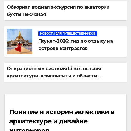
Обзорная водная экскурсия по акватории
бухты Песчаная
НОВОСТИ ДЛЯ ПУТЕШЕСТВЕННИКОВ
Пхукет-2026: гид по отдыху на
острове контрастов
Операционные системы Linux: основы
архитектуры, компоненты и области
применения
Понятие и история эклектики в
архитектуре и дизайне
интерьеров