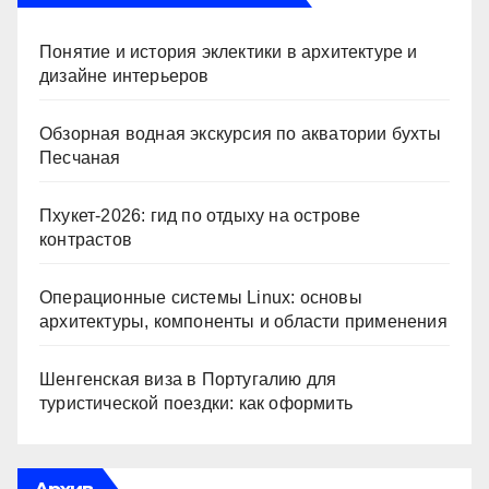
Понятие и история эклектики в архитектуре и
дизайне интерьеров
Обзорная водная экскурсия по акватории бухты
Песчаная
Пхукет-2026: гид по отдыху на острове
контрастов
Операционные системы Linux: основы
архитектуры, компоненты и области применения
Шенгенская виза в Португалию для
туристической поездки: как оформить