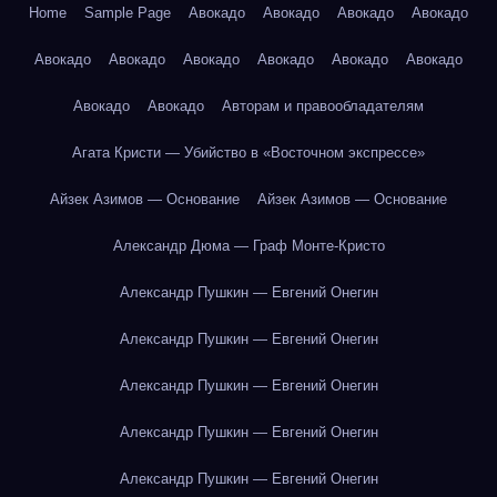
Home
Sample Page
Авокадо
Авокадо
Авокадо
Авокадо
Авокадо
Авокадо
Авокадо
Авокадо
Авокадо
Авокадо
Авокадо
Авокадо
Авторам и правообладателям
Агата Кристи — Убийство в «Восточном экспрессе»
Айзек Азимов — Основание
Айзек Азимов — Основание
Александр Дюма — Граф Монте-Кристо
Александр Пушкин — Евгений Онегин
Александр Пушкин — Евгений Онегин
Александр Пушкин — Евгений Онегин
Александр Пушкин — Евгений Онегин
Александр Пушкин — Евгений Онегин