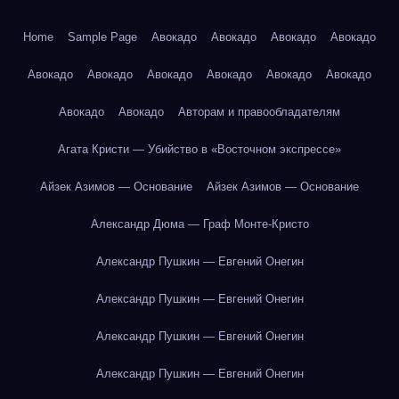
Home
Sample Page
Авокадо
Авокадо
Авокадо
Авокадо
Авокадо
Авокадо
Авокадо
Авокадо
Авокадо
Авокадо
Авокадо
Авокадо
Авторам и правообладателям
Агата Кристи — Убийство в «Восточном экспрессе»
Айзек Азимов — Основание
Айзек Азимов — Основание
Александр Дюма — Граф Монте-Кристо
Александр Пушкин — Евгений Онегин
Александр Пушкин — Евгений Онегин
Александр Пушкин — Евгений Онегин
Александр Пушкин — Евгений Онегин