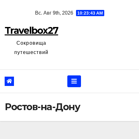
Перейти
Вс. Авг 9th, 2026
10:23:44 AM
к
содержанию
Travelbox27
Сокровища
путешествий
Ростов-на-Дону