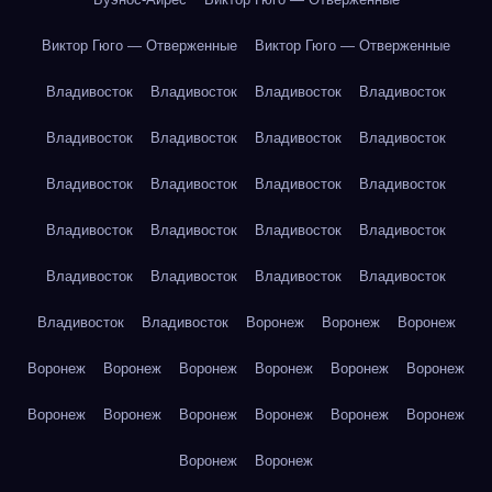
Виктор Гюго — Отверженные
Виктор Гюго — Отверженные
Владивосток
Владивосток
Владивосток
Владивосток
Владивосток
Владивосток
Владивосток
Владивосток
Владивосток
Владивосток
Владивосток
Владивосток
Владивосток
Владивосток
Владивосток
Владивосток
Владивосток
Владивосток
Владивосток
Владивосток
Владивосток
Владивосток
Воронеж
Воронеж
Воронеж
Воронеж
Воронеж
Воронеж
Воронеж
Воронеж
Воронеж
Воронеж
Воронеж
Воронеж
Воронеж
Воронеж
Воронеж
Воронеж
Воронеж