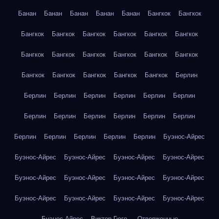
Банан
Банан
Банан
Банан
Банан
Бангкок
Бангкок
Бангкок
Бангкок
Бангкок
Бангкок
Бангкок
Бангкок
Бангкок
Бангкок
Бангкок
Бангкок
Бангкок
Бангкок
Бангкок
Бангкок
Бангкок
Бангкок
Бангкок
Берлин
Берлин
Берлин
Берлин
Берлин
Берлин
Берлин
Берлин
Берлин
Берлин
Берлин
Берлин
Берлин
Берлин
Берлин
Берлин
Берлин
Берлин
Буэнос-Айрес
Буэнос-Айрес
Буэнос-Айрес
Буэнос-Айрес
Буэнос-Айрес
Буэнос-Айрес
Буэнос-Айрес
Буэнос-Айрес
Буэнос-Айрес
Буэнос-Айрес
Буэнос-Айрес
Буэнос-Айрес
Буэнос-Айрес
Буэнос-Айрес
Виктор Гюго — Отверженные