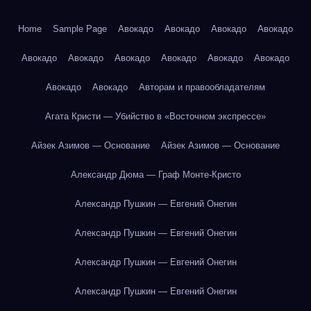
Home
Sample Page
Авокадо
Авокадо
Авокадо
Авокадо
Авокадо
Авокадо
Авокадо
Авокадо
Авокадо
Авокадо
Авокадо
Авокадо
Авторам и правообладателям
Агата Кристи — Убийство в «Восточном экспрессе»
Айзек Азимов — Основание
Айзек Азимов — Основание
Александр Дюма — Граф Монте-Кристо
Александр Пушкин — Евгений Онегин
Александр Пушкин — Евгений Онегин
Александр Пушкин — Евгений Онегин
Александр Пушкин — Евгений Онегин