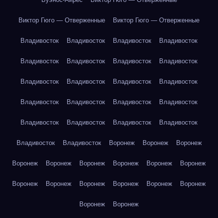
Виктор Гюго — Отверженные
Виктор Гюго — Отверженные
Владивосток
Владивосток
Владивосток
Владивосток
Владивосток
Владивосток
Владивосток
Владивосток
Владивосток
Владивосток
Владивосток
Владивосток
Владивосток
Владивосток
Владивосток
Владивосток
Владивосток
Владивосток
Владивосток
Владивосток
Владивосток
Владивосток
Воронеж
Воронеж
Воронеж
Воронеж
Воронеж
Воронеж
Воронеж
Воронеж
Воронеж
Воронеж
Воронеж
Воронеж
Воронеж
Воронеж
Воронеж
Воронеж
Воронеж