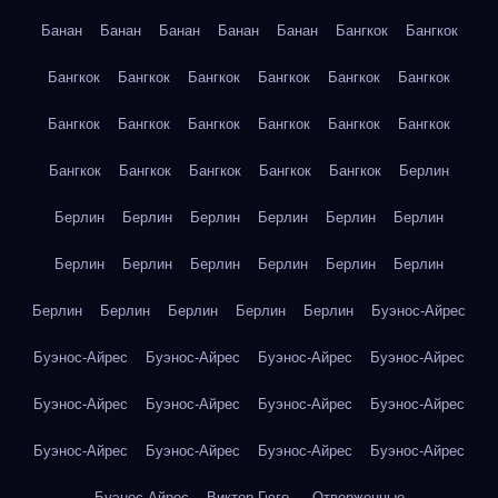
Банан
Банан
Банан
Банан
Банан
Бангкок
Бангкок
Бангкок
Бангкок
Бангкок
Бангкок
Бангкок
Бангкок
Бангкок
Бангкок
Бангкок
Бангкок
Бангкок
Бангкок
Бангкок
Бангкок
Бангкок
Бангкок
Бангкок
Берлин
Берлин
Берлин
Берлин
Берлин
Берлин
Берлин
Берлин
Берлин
Берлин
Берлин
Берлин
Берлин
Берлин
Берлин
Берлин
Берлин
Берлин
Буэнос-Айрес
Буэнос-Айрес
Буэнос-Айрес
Буэнос-Айрес
Буэнос-Айрес
Буэнос-Айрес
Буэнос-Айрес
Буэнос-Айрес
Буэнос-Айрес
Буэнос-Айрес
Буэнос-Айрес
Буэнос-Айрес
Буэнос-Айрес
Буэнос-Айрес
Виктор Гюго — Отверженные