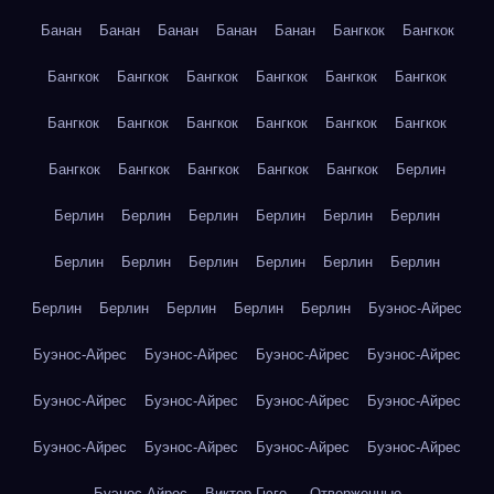
Банан
Банан
Банан
Банан
Банан
Бангкок
Бангкок
Бангкок
Бангкок
Бангкок
Бангкок
Бангкок
Бангкок
Бангкок
Бангкок
Бангкок
Бангкок
Бангкок
Бангкок
Бангкок
Бангкок
Бангкок
Бангкок
Бангкок
Берлин
Берлин
Берлин
Берлин
Берлин
Берлин
Берлин
Берлин
Берлин
Берлин
Берлин
Берлин
Берлин
Берлин
Берлин
Берлин
Берлин
Берлин
Буэнос-Айрес
Буэнос-Айрес
Буэнос-Айрес
Буэнос-Айрес
Буэнос-Айрес
Буэнос-Айрес
Буэнос-Айрес
Буэнос-Айрес
Буэнос-Айрес
Буэнос-Айрес
Буэнос-Айрес
Буэнос-Айрес
Буэнос-Айрес
Буэнос-Айрес
Виктор Гюго — Отверженные