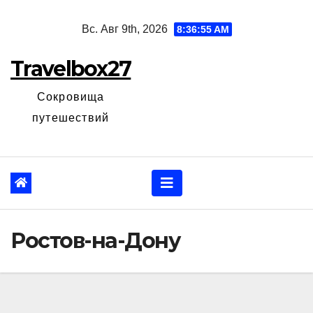
Перейти
Вс. Авг 9th, 2026
8:36:56 AM
к
содержанию
Travelbox27
Сокровища
путешествий
Ростов-на-Дону