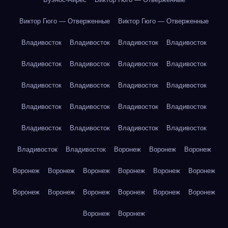
Виктор Гюго — Отверженные
Виктор Гюго — Отверженные
Владивосток
Владивосток
Владивосток
Владивосток
Владивосток
Владивосток
Владивосток
Владивосток
Владивосток
Владивосток
Владивосток
Владивосток
Владивосток
Владивосток
Владивосток
Владивосток
Владивосток
Владивосток
Владивосток
Владивосток
Владивосток
Владивосток
Воронеж
Воронеж
Воронеж
Воронеж
Воронеж
Воронеж
Воронеж
Воронеж
Воронеж
Воронеж
Воронеж
Воронеж
Воронеж
Воронеж
Воронеж
Воронеж
Воронеж