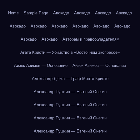
Home
Sample Page
Авокадо
Авокадо
Авокадо
Авокадо
Авокадо
Авокадо
Авокадо
Авокадо
Авокадо
Авокадо
Авокадо
Авокадо
Авторам и правообладателям
Агата Кристи — Убийство в «Восточном экспрессе»
Айзек Азимов — Основание
Айзек Азимов — Основание
Александр Дюма — Граф Монте-Кристо
Александр Пушкин — Евгений Онегин
Александр Пушкин — Евгений Онегин
Александр Пушкин — Евгений Онегин
Александр Пушкин — Евгений Онегин