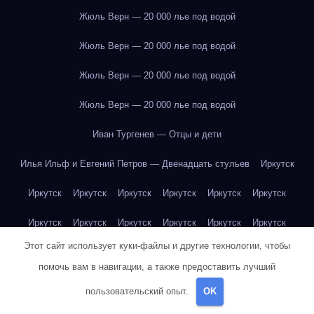
Жюль Верн — 20 000 лье под водой
Жюль Верн — 20 000 лье под водой
Жюль Верн — 20 000 лье под водой
Жюль Верн — 20 000 лье под водой
Иван Тургенев — Отцы и дети
Илья Ильф и Евгений Петров — Двенадцать стульев
Иркутск
Иркутск
Иркутск
Иркутск
Иркутск
Иркутск
Иркутск
Иркутск
Иркутск
Иркутск
Иркутск
Иркутск
Иркутск
Этот сайт использует куки-файлы и другие технологии, чтобы
Иркутск
Иркутск
Иркутск
Иркутск
Иркутск
Иркутск
помочь вам в навигации, а также предоставить лучший
Иркутск
Иркутск
Иркутск
Иркутск
Йогурт
Йогурт
пользовательский опыт.
OK
Йогурт
Йогурт
Йогурт
Йогурт
Йогурт
Йогурт
Йогурт