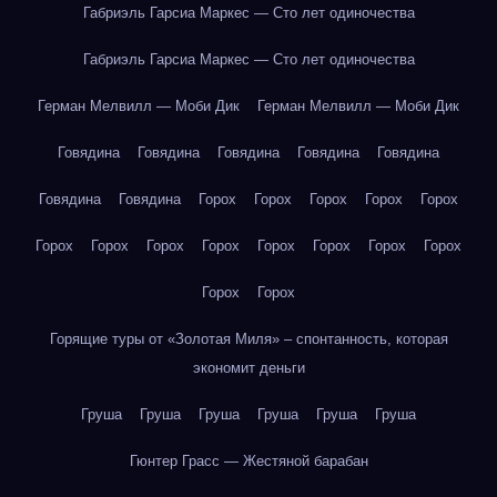
Габриэль Гарсиа Маркес — Сто лет одиночества
Габриэль Гарсиа Маркес — Сто лет одиночества
Герман Мелвилл — Моби Дик
Герман Мелвилл — Моби Дик
Говядина
Говядина
Говядина
Говядина
Говядина
Говядина
Говядина
Горох
Горох
Горох
Горох
Горох
Горох
Горох
Горох
Горох
Горох
Горох
Горох
Горох
Горох
Горох
Горящие туры от «Золотая Миля» – спонтанность, которая
экономит деньги
Груша
Груша
Груша
Груша
Груша
Груша
Гюнтер Грасс — Жестяной барабан