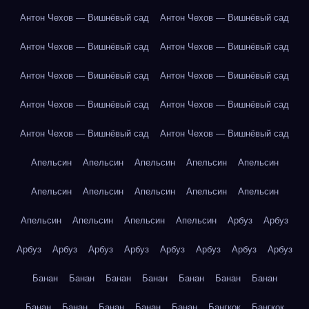
Антон Чехов — Вишнёвый сад
Антон Чехов — Вишнёвый сад
Антон Чехов — Вишнёвый сад
Антон Чехов — Вишнёвый сад
Антон Чехов — Вишнёвый сад
Антон Чехов — Вишнёвый сад
Антон Чехов — Вишнёвый сад
Антон Чехов — Вишнёвый сад
Антон Чехов — Вишнёвый сад
Антон Чехов — Вишнёвый сад
Апельсин
Апельсин
Апельсин
Апельсин
Апельсин
Апельсин
Апельсин
Апельсин
Апельсин
Апельсин
Апельсин
Апельсин
Апельсин
Апельсин
Арбуз
Арбуз
Арбуз
Арбуз
Арбуз
Арбуз
Арбуз
Арбуз
Арбуз
Арбуз
Банан
Банан
Банан
Банан
Банан
Банан
Банан
Банан
Банан
Банан
Банан
Банан
Бангкок
Бангкок