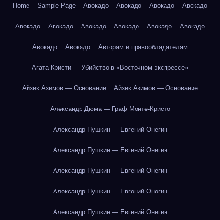
Home
Sample Page
Авокадо
Авокадо
Авокадо
Авокадо
Авокадо
Авокадо
Авокадо
Авокадо
Авокадо
Авокадо
Авокадо
Авокадо
Авторам и правообладателям
Агата Кристи — Убийство в «Восточном экспрессе»
Айзек Азимов — Основание
Айзек Азимов — Основание
Александр Дюма — Граф Монте-Кристо
Александр Пушкин — Евгений Онегин
Александр Пушкин — Евгений Онегин
Александр Пушкин — Евгений Онегин
Александр Пушкин — Евгений Онегин
Александр Пушкин — Евгений Онегин