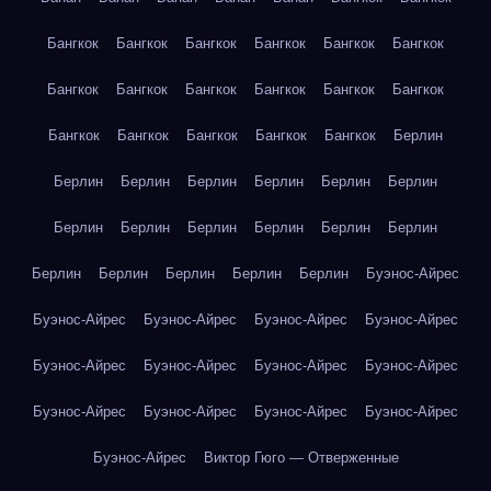
Бангкок
Бангкок
Бангкок
Бангкок
Бангкок
Бангкок
Бангкок
Бангкок
Бангкок
Бангкок
Бангкок
Бангкок
Бангкок
Бангкок
Бангкок
Бангкок
Бангкок
Берлин
Берлин
Берлин
Берлин
Берлин
Берлин
Берлин
Берлин
Берлин
Берлин
Берлин
Берлин
Берлин
Берлин
Берлин
Берлин
Берлин
Берлин
Буэнос-Айрес
Буэнос-Айрес
Буэнос-Айрес
Буэнос-Айрес
Буэнос-Айрес
Буэнос-Айрес
Буэнос-Айрес
Буэнос-Айрес
Буэнос-Айрес
Буэнос-Айрес
Буэнос-Айрес
Буэнос-Айрес
Буэнос-Айрес
Буэнос-Айрес
Виктор Гюго — Отверженные