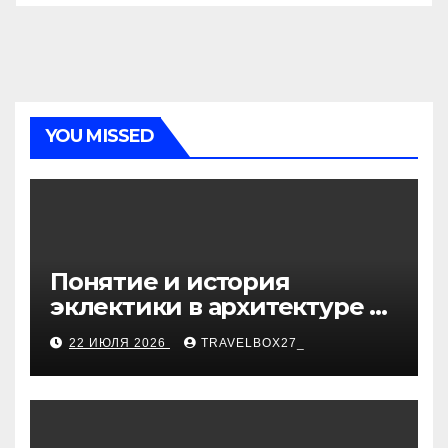
YOU MISSED
Понятие и история
эклектики в архитектуре и
дизайне интерьеров
22 ИЮЛЯ 2026
TRAVELBOX27_