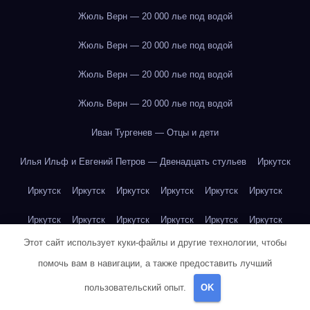
Жюль Верн — 20 000 лье под водой
Жюль Верн — 20 000 лье под водой
Жюль Верн — 20 000 лье под водой
Жюль Верн — 20 000 лье под водой
Иван Тургенев — Отцы и дети
Илья Ильф и Евгений Петров — Двенадцать стульев
Иркутск
Иркутск
Иркутск
Иркутск
Иркутск
Иркутск
Иркутск
Иркутск
Иркутск
Иркутск
Иркутск
Иркутск
Иркутск
Этот сайт использует куки-файлы и другие технологии, чтобы
Иркутск
Иркутск
Иркутск
Иркутск
Иркутск
Иркутск
помочь вам в навигации, а также предоставить лучший
Иркутск
Иркутск
Иркутск
Иркутск
Йогурт
Йогурт
пользовательский опыт.
OK
Йогурт
Йогурт
Йогурт
Йогурт
Йогурт
Йогурт
Йогурт