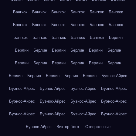
Бангкок
Бангкок
Бангкок
Бангкок
Бангкок
Бангкок
Бангкок
Бангкок
Бангкок
Бангкок
Бангкок
Бангкок
Бангкок
Бангкок
Бангкок
Бангкок
Бангкок
Берлин
Берлин
Берлин
Берлин
Берлин
Берлин
Берлин
Берлин
Берлин
Берлин
Берлин
Берлин
Берлин
Берлин
Берлин
Берлин
Берлин
Берлин
Буэнос-Айрес
Буэнос-Айрес
Буэнос-Айрес
Буэнос-Айрес
Буэнос-Айрес
Буэнос-Айрес
Буэнос-Айрес
Буэнос-Айрес
Буэнос-Айрес
Буэнос-Айрес
Буэнос-Айрес
Буэнос-Айрес
Буэнос-Айрес
Буэнос-Айрес
Виктор Гюго — Отверженные