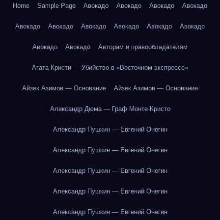
Home
Sample Page
Авокадо
Авокадо
Авокадо
Авокадо
Авокадо
Авокадо
Авокадо
Авокадо
Авокадо
Авокадо
Авокадо
Авокадо
Авторам и правообладателям
Агата Кристи — Убийство в «Восточном экспрессе»
Айзек Азимов — Основание
Айзек Азимов — Основание
Александр Дюма — Граф Монте-Кристо
Александр Пушкин — Евгений Онегин
Александр Пушкин — Евгений Онегин
Александр Пушкин — Евгений Онегин
Александр Пушкин — Евгений Онегин
Александр Пушкин — Евгений Онегин