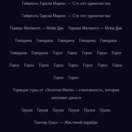
Габриэль Гарсиа Маркес — Сто лет одиночества
Габриэль Гарсиа Маркес — Сто лет одиночества
Герман Мелвилл — Моби Дик
Герман Мелвилл — Моби Дик
Говядина
Говядина
Говядина
Говядина
Говядина
Говядина
Говядина
Горох
Горох
Горох
Горох
Горох
Горох
Горох
Горох
Горох
Горох
Горох
Горох
Горох
Горох
Горох
Горящие туры от «Золотая Миля» – спонтанность, которая
экономит деньги
Груша
Груша
Груша
Груша
Груша
Груша
Гюнтер Грасс — Жестяной барабан