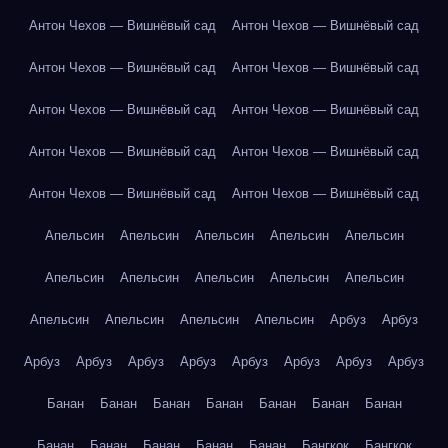
Антон Чехов — Вишнёвый сад
Антон Чехов — Вишнёвый сад
Антон Чехов — Вишнёвый сад
Антон Чехов — Вишнёвый сад
Антон Чехов — Вишнёвый сад
Антон Чехов — Вишнёвый сад
Антон Чехов — Вишнёвый сад
Антон Чехов — Вишнёвый сад
Антон Чехов — Вишнёвый сад
Антон Чехов — Вишнёвый сад
Апельсин
Апельсин
Апельсин
Апельсин
Апельсин
Апельсин
Апельсин
Апельсин
Апельсин
Апельсин
Апельсин
Апельсин
Апельсин
Апельсин
Арбуз
Арбуз
Арбуз
Арбуз
Арбуз
Арбуз
Арбуз
Арбуз
Арбуз
Арбуз
Банан
Банан
Банан
Банан
Банан
Банан
Банан
Банан
Банан
Банан
Банан
Банан
Бангкок
Бангкок