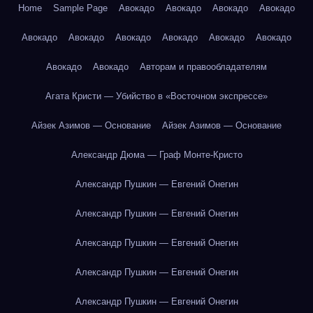
Home
Sample Page
Авокадо
Авокадо
Авокадо
Авокадо
Авокадо
Авокадо
Авокадо
Авокадо
Авокадо
Авокадо
Авокадо
Авокадо
Авторам и правообладателям
Агата Кристи — Убийство в «Восточном экспрессе»
Айзек Азимов — Основание
Айзек Азимов — Основание
Александр Дюма — Граф Монте-Кристо
Александр Пушкин — Евгений Онегин
Александр Пушкин — Евгений Онегин
Александр Пушкин — Евгений Онегин
Александр Пушкин — Евгений Онегин
Александр Пушкин — Евгений Онегин