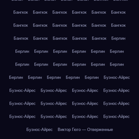
Бангкок
Бангкок
Бангкок
Бангкок
Бангкок
Бангкок
Бангкок
Бангкок
Бангкок
Бангкок
Бангкок
Бангкок
Бангкок
Бангкок
Бангкок
Бангкок
Бангкок
Берлин
Берлин
Берлин
Берлин
Берлин
Берлин
Берлин
Берлин
Берлин
Берлин
Берлин
Берлин
Берлин
Берлин
Берлин
Берлин
Берлин
Берлин
Буэнос-Айрес
Буэнос-Айрес
Буэнос-Айрес
Буэнос-Айрес
Буэнос-Айрес
Буэнос-Айрес
Буэнос-Айрес
Буэнос-Айрес
Буэнос-Айрес
Буэнос-Айрес
Буэнос-Айрес
Буэнос-Айрес
Буэнос-Айрес
Буэнос-Айрес
Виктор Гюго — Отверженные