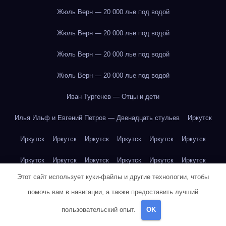
Жюль Верн — 20 000 лье под водой
Жюль Верн — 20 000 лье под водой
Жюль Верн — 20 000 лье под водой
Жюль Верн — 20 000 лье под водой
Иван Тургенев — Отцы и дети
Илья Ильф и Евгений Петров — Двенадцать стульев
Иркутск
Иркутск
Иркутск
Иркутск
Иркутск
Иркутск
Иркутск
Иркутск
Иркутск
Иркутск
Иркутск
Иркутск
Иркутск
Этот сайт использует куки-файлы и другие технологии, чтобы
Иркутск
Иркутск
Иркутск
Иркутск
Иркутск
Иркутск
помочь вам в навигации, а также предоставить лучший
Иркутск
Иркутск
Иркутск
Иркутск
Йогурт
Йогурт
пользовательский опыт.
OK
Йогурт
Йогурт
Йогурт
Йогурт
Йогурт
Йогурт
Йогурт