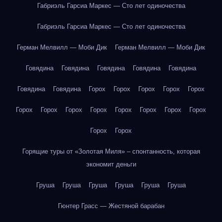
Габриэль Гарсиа Маркес — Сто лет одиночества
Габриэль Гарсиа Маркес — Сто лет одиночества
Герман Мелвилл — Моби Дик
Герман Мелвилл — Моби Дик
Говядина
Говядина
Говядина
Говядина
Говядина
Говядина
Говядина
Горох
Горох
Горох
Горох
Горох
Горох
Горох
Горох
Горох
Горох
Горох
Горох
Горох
Горох
Горох
Горящие туры от «Золотая Миля» – спонтанность, которая
экономит деньги
Груша
Груша
Груша
Груша
Груша
Груша
Гюнтер Грасс — Жестяной барабан