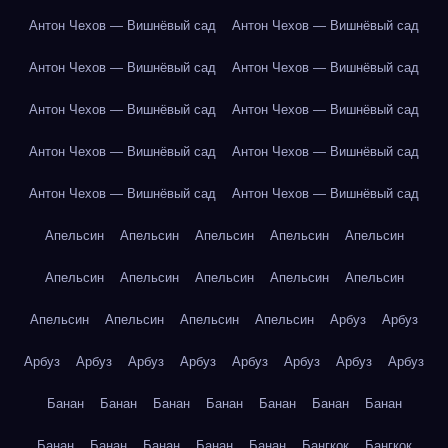
Антон Чехов — Вишнёвый сад
Антон Чехов — Вишнёвый сад
Антон Чехов — Вишнёвый сад
Антон Чехов — Вишнёвый сад
Антон Чехов — Вишнёвый сад
Антон Чехов — Вишнёвый сад
Антон Чехов — Вишнёвый сад
Антон Чехов — Вишнёвый сад
Антон Чехов — Вишнёвый сад
Антон Чехов — Вишнёвый сад
Апельсин
Апельсин
Апельсин
Апельсин
Апельсин
Апельсин
Апельсин
Апельсин
Апельсин
Апельсин
Апельсин
Апельсин
Апельсин
Апельсин
Арбуз
Арбуз
Арбуз
Арбуз
Арбуз
Арбуз
Арбуз
Арбуз
Арбуз
Арбуз
Банан
Банан
Банан
Банан
Банан
Банан
Банан
Банан
Банан
Банан
Банан
Банан
Бангкок
Бангкок