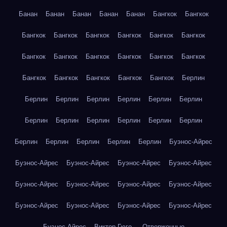
Банан
Банан
Банан
Банан
Банан
Бангкок
Бангкок
Бангкок
Бангкок
Бангкок
Бангкок
Бангкок
Бангкок
Бангкок
Бангкок
Бангкок
Бангкок
Бангкок
Бангкок
Бангкок
Бангкок
Бангкок
Бангкок
Бангкок
Берлин
Берлин
Берлин
Берлин
Берлин
Берлин
Берлин
Берлин
Берлин
Берлин
Берлин
Берлин
Берлин
Берлин
Берлин
Берлин
Берлин
Берлин
Буэнос-Айрес
Буэнос-Айрес
Буэнос-Айрес
Буэнос-Айрес
Буэнос-Айрес
Буэнос-Айрес
Буэнос-Айрес
Буэнос-Айрес
Буэнос-Айрес
Буэнос-Айрес
Буэнос-Айрес
Буэнос-Айрес
Буэнос-Айрес
Буэнос-Айрес
Виктор Гюго — Отверженные