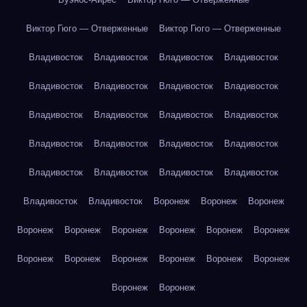
Виктор Гюго — Отверженные
Виктор Гюго — Отверженные
Владивосток
Владивосток
Владивосток
Владивосток
Владивосток
Владивосток
Владивосток
Владивосток
Владивосток
Владивосток
Владивосток
Владивосток
Владивосток
Владивосток
Владивосток
Владивосток
Владивосток
Владивосток
Владивосток
Владивосток
Владивосток
Владивосток
Воронеж
Воронеж
Воронеж
Воронеж
Воронеж
Воронеж
Воронеж
Воронеж
Воронеж
Воронеж
Воронеж
Воронеж
Воронеж
Воронеж
Воронеж
Воронеж
Воронеж