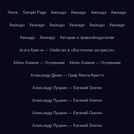
Home
Sample Page
Авокадо
Авокадо
Авокадо
Авокадо
Авокадо
Авокадо
Авокадо
Авокадо
Авокадо
Авокадо
Авокадо
Авокадо
Авторам и правообладателям
Агата Кристи — Убийство в «Восточном экспрессе»
Айзек Азимов — Основание
Айзек Азимов — Основание
Александр Дюма — Граф Монте-Кристо
Александр Пушкин — Евгений Онегин
Александр Пушкин — Евгений Онегин
Александр Пушкин — Евгений Онегин
Александр Пушкин — Евгений Онегин