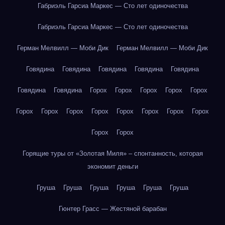
Габриэль Гарсиа Маркес — Сто лет одиночества
Габриэль Гарсиа Маркес — Сто лет одиночества
Герман Мелвилл — Моби Дик
Герман Мелвилл — Моби Дик
Говядина
Говядина
Говядина
Говядина
Говядина
Говядина
Говядина
Горох
Горох
Горох
Горох
Горох
Горох
Горох
Горох
Горох
Горох
Горох
Горох
Горох
Горох
Горох
Горящие туры от «Золотая Миля» – спонтанность, которая
экономит деньги
Груша
Груша
Груша
Груша
Груша
Груша
Гюнтер Грасс — Жестяной барабан