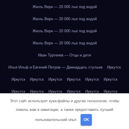
Жюль Верн — 20 000 лье под водой
Жюль Верн — 20 000 лье под водой
Жюль Верн — 20 000 лье под водой
Жюль Верн — 20 000 лье под водой
Иван Тургенев — Отцы и дети
Илья Ильф и Евгений Петров — Двенадцать стульев
Иркутск
Иркутск
Иркутск
Иркутск
Иркутск
Иркутск
Иркутск
Иркутск
Иркутск
Иркутск
Иркутск
Иркутск
Иркутск
Этот сайт использует куки-файлы и другие технологии, чтобы
Иркутск
Иркутск
Иркутск
Иркутск
Иркутск
Иркутск
помочь вам в навигации, а также предоставить лучший
Иркутск
Иркутск
Иркутск
Иркутск
Йогурт
Йогурт
пользовательский опыт.
OK
Йогурт
Йогурт
Йогурт
Йогурт
Йогурт
Йогурт
Йогурт