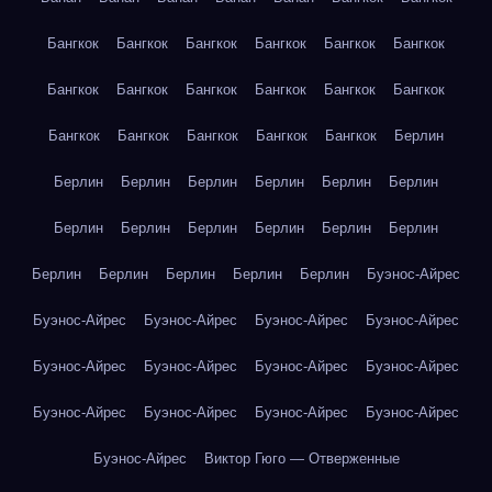
Бангкок
Бангкок
Бангкок
Бангкок
Бангкок
Бангкок
Бангкок
Бангкок
Бангкок
Бангкок
Бангкок
Бангкок
Бангкок
Бангкок
Бангкок
Бангкок
Бангкок
Берлин
Берлин
Берлин
Берлин
Берлин
Берлин
Берлин
Берлин
Берлин
Берлин
Берлин
Берлин
Берлин
Берлин
Берлин
Берлин
Берлин
Берлин
Буэнос-Айрес
Буэнос-Айрес
Буэнос-Айрес
Буэнос-Айрес
Буэнос-Айрес
Буэнос-Айрес
Буэнос-Айрес
Буэнос-Айрес
Буэнос-Айрес
Буэнос-Айрес
Буэнос-Айрес
Буэнос-Айрес
Буэнос-Айрес
Буэнос-Айрес
Виктор Гюго — Отверженные