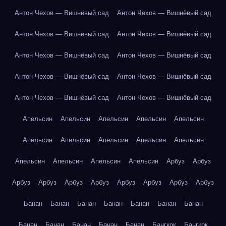
Антон Чехов — Вишнёвый сад
Антон Чехов — Вишнёвый сад
Антон Чехов — Вишнёвый сад
Антон Чехов — Вишнёвый сад
Антон Чехов — Вишнёвый сад
Антон Чехов — Вишнёвый сад
Антон Чехов — Вишнёвый сад
Антон Чехов — Вишнёвый сад
Антон Чехов — Вишнёвый сад
Антон Чехов — Вишнёвый сад
Апельсин
Апельсин
Апельсин
Апельсин
Апельсин
Апельсин
Апельсин
Апельсин
Апельсин
Апельсин
Апельсин
Апельсин
Апельсин
Апельсин
Арбуз
Арбуз
Арбуз
Арбуз
Арбуз
Арбуз
Арбуз
Арбуз
Арбуз
Арбуз
Банан
Банан
Банан
Банан
Банан
Банан
Банан
Банан
Банан
Банан
Банан
Банан
Бангкок
Бангкок