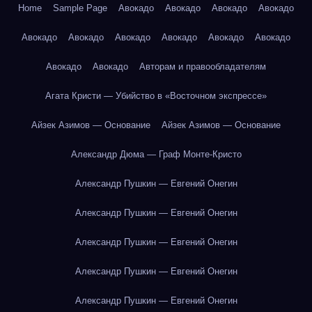
Home
Sample Page
Авокадо
Авокадо
Авокадо
Авокадо
Авокадо
Авокадо
Авокадо
Авокадо
Авокадо
Авокадо
Авокадо
Авокадо
Авторам и правообладателям
Агата Кристи — Убийство в «Восточном экспрессе»
Айзек Азимов — Основание
Айзек Азимов — Основание
Александр Дюма — Граф Монте-Кристо
Александр Пушкин — Евгений Онегин
Александр Пушкин — Евгений Онегин
Александр Пушкин — Евгений Онегин
Александр Пушкин — Евгений Онегин
Александр Пушкин — Евгений Онегин