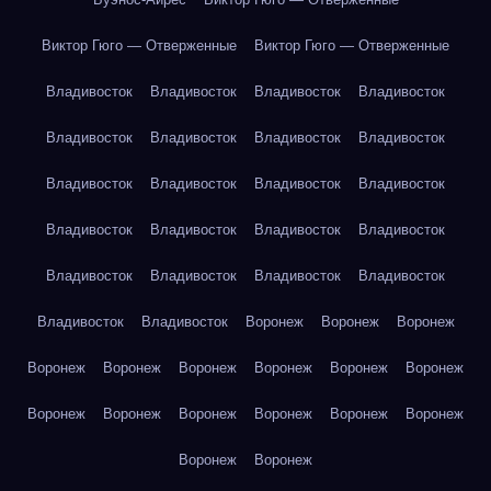
Виктор Гюго — Отверженные
Виктор Гюго — Отверженные
Владивосток
Владивосток
Владивосток
Владивосток
Владивосток
Владивосток
Владивосток
Владивосток
Владивосток
Владивосток
Владивосток
Владивосток
Владивосток
Владивосток
Владивосток
Владивосток
Владивосток
Владивосток
Владивосток
Владивосток
Владивосток
Владивосток
Воронеж
Воронеж
Воронеж
Воронеж
Воронеж
Воронеж
Воронеж
Воронеж
Воронеж
Воронеж
Воронеж
Воронеж
Воронеж
Воронеж
Воронеж
Воронеж
Воронеж