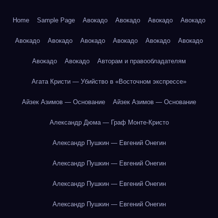
Home
Sample Page
Авокадо
Авокадо
Авокадо
Авокадо
Авокадо
Авокадо
Авокадо
Авокадо
Авокадо
Авокадо
Авокадо
Авокадо
Авторам и правообладателям
Агата Кристи — Убийство в «Восточном экспрессе»
Айзек Азимов — Основание
Айзек Азимов — Основание
Александр Дюма — Граф Монте-Кристо
Александр Пушкин — Евгений Онегин
Александр Пушкин — Евгений Онегин
Александр Пушкин — Евгений Онегин
Александр Пушкин — Евгений Онегин