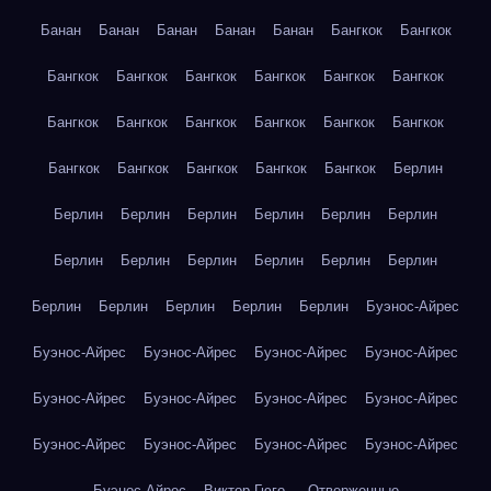
Банан
Банан
Банан
Банан
Банан
Бангкок
Бангкок
Бангкок
Бангкок
Бангкок
Бангкок
Бангкок
Бангкок
Бангкок
Бангкок
Бангкок
Бангкок
Бангкок
Бангкок
Бангкок
Бангкок
Бангкок
Бангкок
Бангкок
Берлин
Берлин
Берлин
Берлин
Берлин
Берлин
Берлин
Берлин
Берлин
Берлин
Берлин
Берлин
Берлин
Берлин
Берлин
Берлин
Берлин
Берлин
Буэнос-Айрес
Буэнос-Айрес
Буэнос-Айрес
Буэнос-Айрес
Буэнос-Айрес
Буэнос-Айрес
Буэнос-Айрес
Буэнос-Айрес
Буэнос-Айрес
Буэнос-Айрес
Буэнос-Айрес
Буэнос-Айрес
Буэнос-Айрес
Буэнос-Айрес
Виктор Гюго — Отверженные