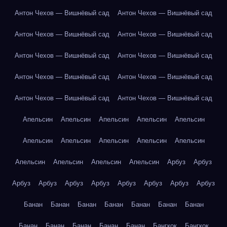
Антон Чехов — Вишнёвый сад
Антон Чехов — Вишнёвый сад
Антон Чехов — Вишнёвый сад
Антон Чехов — Вишнёвый сад
Антон Чехов — Вишнёвый сад
Антон Чехов — Вишнёвый сад
Антон Чехов — Вишнёвый сад
Антон Чехов — Вишнёвый сад
Антон Чехов — Вишнёвый сад
Антон Чехов — Вишнёвый сад
Апельсин
Апельсин
Апельсин
Апельсин
Апельсин
Апельсин
Апельсин
Апельсин
Апельсин
Апельсин
Апельсин
Апельсин
Апельсин
Апельсин
Арбуз
Арбуз
Арбуз
Арбуз
Арбуз
Арбуз
Арбуз
Арбуз
Арбуз
Арбуз
Банан
Банан
Банан
Банан
Банан
Банан
Банан
Банан
Банан
Банан
Банан
Банан
Бангкок
Бангкок