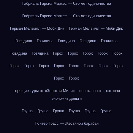
Габриэль Гарсиа Маркес — Сто лет одиночества
Габриэль Гарсиа Маркес — Сто лет одиночества
Герман Мелвилл — Моби Дик
Герман Мелвилл — Моби Дик
Говядина
Говядина
Говядина
Говядина
Говядина
Говядина
Говядина
Горох
Горох
Горох
Горох
Горох
Горох
Горох
Горох
Горох
Горох
Горох
Горох
Горох
Горох
Горох
Горящие туры от «Золотая Миля» – спонтанность, которая
экономит деньги
Груша
Груша
Груша
Груша
Груша
Груша
Гюнтер Грасс — Жестяной барабан