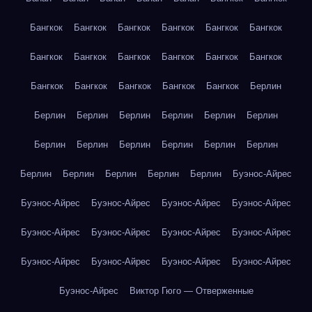
Бангкок
Бангкок
Бангкок
Бангкок
Бангкок
Бангкок
Бангкок
Бангкок
Бангкок
Бангкок
Бангкок
Бангкок
Бангкок
Бангкок
Бангкок
Бангкок
Бангкок
Берлин
Берлин
Берлин
Берлин
Берлин
Берлин
Берлин
Берлин
Берлин
Берлин
Берлин
Берлин
Берлин
Берлин
Берлин
Берлин
Берлин
Берлин
Буэнос-Айрес
Буэнос-Айрес
Буэнос-Айрес
Буэнос-Айрес
Буэнос-Айрес
Буэнос-Айрес
Буэнос-Айрес
Буэнос-Айрес
Буэнос-Айрес
Буэнос-Айрес
Буэнос-Айрес
Буэнос-Айрес
Буэнос-Айрес
Буэнос-Айрес
Виктор Гюго — Отверженные