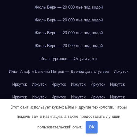
Жюль Верн — 20 000 лье под водой
Жюль Верн — 20 000 лье под водой
Жюль Верн — 20 000 лье под водой
Жюль Верн — 20 000 лье под водой
Иван Тургенев — Отцы и дети
Илья Ильф и Евгений Петров — Двенадцать стульев
Иркутск
Иркутск
Иркутск
Иркутск
Иркутск
Иркутск
Иркутск
Иркутск
Иркутск
Иркутск
Иркутск
Иркутск
Иркутск
Этот сайт использует куки-файлы и другие технологии, чтобы
Иркутск
Иркутск
Иркутск
Иркутск
Иркутск
Иркутск
помочь вам в навигации, а также предоставить лучший
Иркутск
Иркутск
Иркутск
Иркутск
Йогурт
Йогурт
пользовательский опыт.
OK
Йогурт
Йогурт
Йогурт
Йогурт
Йогурт
Йогурт
Йогурт