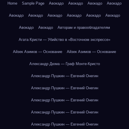
Home
Sample Page
Авокадо
Авокадо
Авокадо
Авокадо
Авокадо
Авокадо
Авокадо
Авокадо
Авокадо
Авокадо
Авокадо
Авокадо
Авторам и правообладателям
Агата Кристи — Убийство в «Восточном экспрессе»
Айзек Азимов — Основание
Айзек Азимов — Основание
Александр Дюма — Граф Монте-Кристо
Александр Пушкин — Евгений Онегин
Александр Пушкин — Евгений Онегин
Александр Пушкин — Евгений Онегин
Александр Пушкин — Евгений Онегин
Александр Пушкин — Евгений Онегин