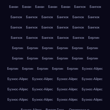
Банан
Банан
Банан
Банан
Банан
Бангкок
Бангкок
Бангкок
Бангкок
Бангкок
Бангкок
Бангкок
Бангкок
Бангкок
Бангкок
Бангкок
Бангкок
Бангкок
Бангкок
Бангкок
Бангкок
Бангкок
Бангкок
Бангкок
Берлин
Берлин
Берлин
Берлин
Берлин
Берлин
Берлин
Берлин
Берлин
Берлин
Берлин
Берлин
Берлин
Берлин
Берлин
Берлин
Берлин
Берлин
Буэнос-Айрес
Буэнос-Айрес
Буэнос-Айрес
Буэнос-Айрес
Буэнос-Айрес
Буэнос-Айрес
Буэнос-Айрес
Буэнос-Айрес
Буэнос-Айрес
Буэнос-Айрес
Буэнос-Айрес
Буэнос-Айрес
Буэнос-Айрес
Буэнос-Айрес
Виктор Гюго — Отверженные