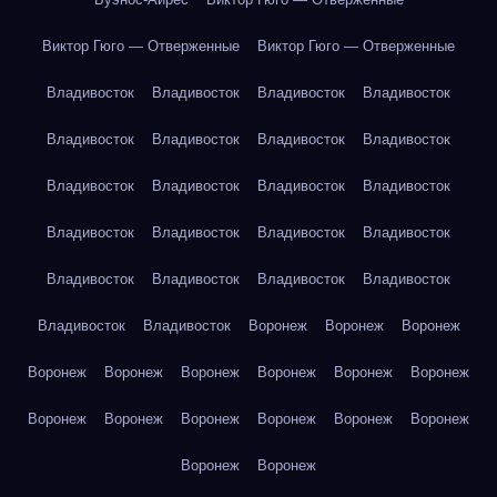
Виктор Гюго — Отверженные
Виктор Гюго — Отверженные
Владивосток
Владивосток
Владивосток
Владивосток
Владивосток
Владивосток
Владивосток
Владивосток
Владивосток
Владивосток
Владивосток
Владивосток
Владивосток
Владивосток
Владивосток
Владивосток
Владивосток
Владивосток
Владивосток
Владивосток
Владивосток
Владивосток
Воронеж
Воронеж
Воронеж
Воронеж
Воронеж
Воронеж
Воронеж
Воронеж
Воронеж
Воронеж
Воронеж
Воронеж
Воронеж
Воронеж
Воронеж
Воронеж
Воронеж