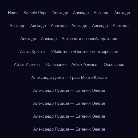
Home
Sample Page
Авокадо
Авокадо
Авокадо
Авокадо
Авокадо
Авокадо
Авокадо
Авокадо
Авокадо
Авокадо
Авокадо
Авокадо
Авторам и правообладателям
Агата Кристи — Убийство в «Восточном экспрессе»
Айзек Азимов — Основание
Айзек Азимов — Основание
Александр Дюма — Граф Монте-Кристо
Александр Пушкин — Евгений Онегин
Александр Пушкин — Евгений Онегин
Александр Пушкин — Евгений Онегин
Александр Пушкин — Евгений Онегин