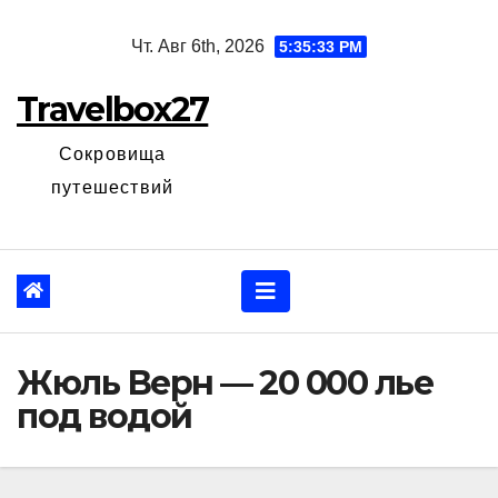
Перейти
Чт. Авг 6th, 2026
5:35:34 PM
к
содержанию
Travelbox27
Сокровища
путешествий
Жюль Верн — 20 000 лье
под водой