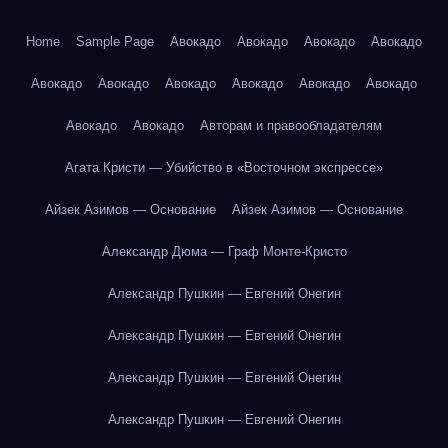
Home
Sample Page
Авокадо
Авокадо
Авокадо
Авокадо
Авокадо
Авокадо
Авокадо
Авокадо
Авокадо
Авокадо
Авокадо
Авокадо
Авторам и правообладателям
Агата Кристи — Убийство в «Восточном экспрессе»
Айзек Азимов — Основание
Айзек Азимов — Основание
Александр Дюма — Граф Монте-Кристо
Александр Пушкин — Евгений Онегин
Александр Пушкин — Евгений Онегин
Александр Пушкин — Евгений Онегин
Александр Пушкин — Евгений Онегин