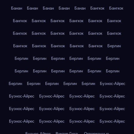
Банан
Банан
Банан
Банан
Банан
Бангкок
Бангкок
Бангкок
Бангкок
Бангкок
Бангкок
Бангкок
Бангкок
Бангкок
Бангкок
Бангкок
Бангкок
Бангкок
Бангкок
Бангкок
Бангкок
Бангкок
Бангкок
Бангкок
Берлин
Берлин
Берлин
Берлин
Берлин
Берлин
Берлин
Берлин
Берлин
Берлин
Берлин
Берлин
Берлин
Берлин
Берлин
Берлин
Берлин
Берлин
Буэнос-Айрес
Буэнос-Айрес
Буэнос-Айрес
Буэнос-Айрес
Буэнос-Айрес
Буэнос-Айрес
Буэнос-Айрес
Буэнос-Айрес
Буэнос-Айрес
Буэнос-Айрес
Буэнос-Айрес
Буэнос-Айрес
Буэнос-Айрес
Буэнос-Айрес
Виктор Гюго — Отверженные