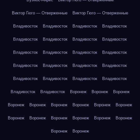
Виктор Гюго — Отверженные
Виктор Гюго — Отверженные
Владивосток
Владивосток
Владивосток
Владивосток
Владивосток
Владивосток
Владивосток
Владивосток
Владивосток
Владивосток
Владивосток
Владивосток
Владивосток
Владивосток
Владивосток
Владивосток
Владивосток
Владивосток
Владивосток
Владивосток
Владивосток
Владивосток
Воронеж
Воронеж
Воронеж
Воронеж
Воронеж
Воронеж
Воронеж
Воронеж
Воронеж
Воронеж
Воронеж
Воронеж
Воронеж
Воронеж
Воронеж
Воронеж
Воронеж