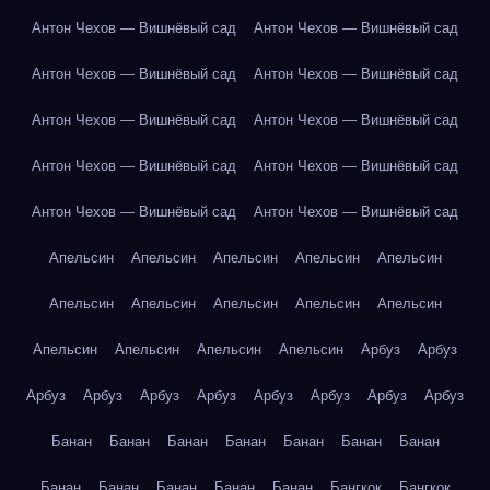
Антон Чехов — Вишнёвый сад
Антон Чехов — Вишнёвый сад
Антон Чехов — Вишнёвый сад
Антон Чехов — Вишнёвый сад
Антон Чехов — Вишнёвый сад
Антон Чехов — Вишнёвый сад
Антон Чехов — Вишнёвый сад
Антон Чехов — Вишнёвый сад
Антон Чехов — Вишнёвый сад
Антон Чехов — Вишнёвый сад
Апельсин
Апельсин
Апельсин
Апельсин
Апельсин
Апельсин
Апельсин
Апельсин
Апельсин
Апельсин
Апельсин
Апельсин
Апельсин
Апельсин
Арбуз
Арбуз
Арбуз
Арбуз
Арбуз
Арбуз
Арбуз
Арбуз
Арбуз
Арбуз
Банан
Банан
Банан
Банан
Банан
Банан
Банан
Банан
Банан
Банан
Банан
Банан
Бангкок
Бангкок