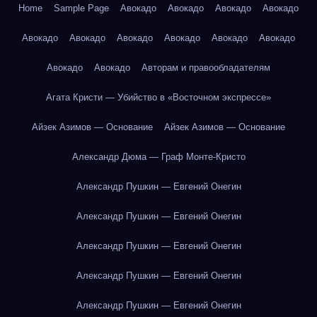
Home
Sample Page
Авокадо
Авокадо
Авокадо
Авокадо
Авокадо
Авокадо
Авокадо
Авокадо
Авокадо
Авокадо
Авокадо
Авокадо
Авторам и правообладателям
Агата Кристи — Убийство в «Восточном экспрессе»
Айзек Азимов — Основание
Айзек Азимов — Основание
Александр Дюма — Граф Монте-Кристо
Александр Пушкин — Евгений Онегин
Александр Пушкин — Евгений Онегин
Александр Пушкин — Евгений Онегин
Александр Пушкин — Евгений Онегин
Александр Пушкин — Евгений Онегин