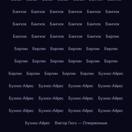
Бангкок
Бангкок
Бангкок
Бангкок
Бангкок
Бангкок
Бангкок
Бангкок
Бангкок
Бангкок
Бангкок
Бангкок
Бангкок
Бангкок
Бангкок
Бангкок
Бангкок
Берлин
Берлин
Берлин
Берлин
Берлин
Берлин
Берлин
Берлин
Берлин
Берлин
Берлин
Берлин
Берлин
Берлин
Берлин
Берлин
Берлин
Берлин
Буэнос-Айрес
Буэнос-Айрес
Буэнос-Айрес
Буэнос-Айрес
Буэнос-Айрес
Буэнос-Айрес
Буэнос-Айрес
Буэнос-Айрес
Буэнос-Айрес
Буэнос-Айрес
Буэнос-Айрес
Буэнос-Айрес
Буэнос-Айрес
Буэнос-Айрес
Виктор Гюго — Отверженные