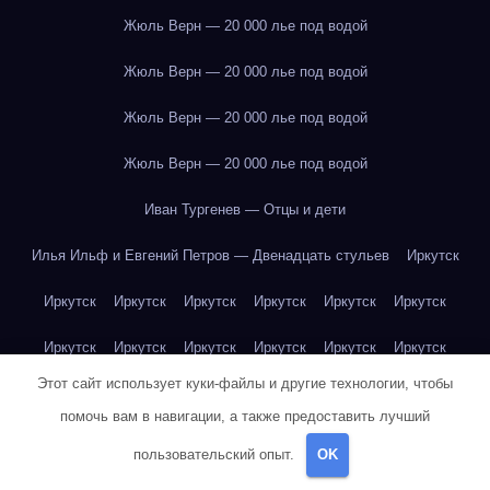
Жюль Верн — 20 000 лье под водой
Жюль Верн — 20 000 лье под водой
Жюль Верн — 20 000 лье под водой
Жюль Верн — 20 000 лье под водой
Иван Тургенев — Отцы и дети
Илья Ильф и Евгений Петров — Двенадцать стульев
Иркутск
Иркутск
Иркутск
Иркутск
Иркутск
Иркутск
Иркутск
Иркутск
Иркутск
Иркутск
Иркутск
Иркутск
Иркутск
Этот сайт использует куки-файлы и другие технологии, чтобы
Иркутск
Иркутск
Иркутск
Иркутск
Иркутск
Иркутск
помочь вам в навигации, а также предоставить лучший
Иркутск
Иркутск
Иркутск
Иркутск
Йогурт
Йогурт
пользовательский опыт.
OK
Йогурт
Йогурт
Йогурт
Йогурт
Йогурт
Йогурт
Йогурт