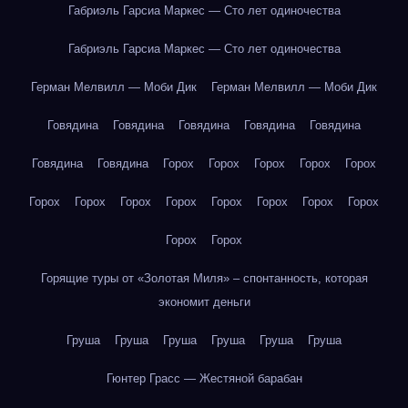
Габриэль Гарсиа Маркес — Сто лет одиночества
Габриэль Гарсиа Маркес — Сто лет одиночества
Герман Мелвилл — Моби Дик
Герман Мелвилл — Моби Дик
Говядина
Говядина
Говядина
Говядина
Говядина
Говядина
Говядина
Горох
Горох
Горох
Горох
Горох
Горох
Горох
Горох
Горох
Горох
Горох
Горох
Горох
Горох
Горох
Горящие туры от «Золотая Миля» – спонтанность, которая
экономит деньги
Груша
Груша
Груша
Груша
Груша
Груша
Гюнтер Грасс — Жестяной барабан