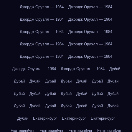
Джордж Оруэлл — 1984
Джордж Оруэлл — 1984
Джордж Оруэлл — 1984
Джордж Оруэлл — 1984
Джордж Оруэлл — 1984
Джордж Оруэлл — 1984
Джордж Оруэлл — 1984
Джордж Оруэлл — 1984
Джордж Оруэлл — 1984
Джордж Оруэлл — 1984
Джордж Оруэлл — 1984
Джордж Оруэлл — 1984
Дубай
Дубай
Дубай
Дубай
Дубай
Дубай
Дубай
Дубай
Дубай
Дубай
Дубай
Дубай
Дубай
Дубай
Дубай
Дубай
Дубай
Дубай
Дубай
Дубай
Дубай
Дубай
Дубай
Екатеринбург
Екатеринбург
Екатеринбург
Екатеринбург
Екатеринбург
Екатеринбург
Екатеринбург