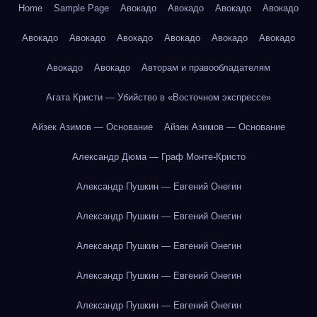
Home
Sample Page
Авокадо
Авокадо
Авокадо
Авокадо
Авокадо
Авокадо
Авокадо
Авокадо
Авокадо
Авокадо
Авокадо
Авокадо
Авторам и правообладателям
Агата Кристи — Убийство в «Восточном экспрессе»
Айзек Азимов — Основание
Айзек Азимов — Основание
Александр Дюма — Граф Монте-Кристо
Александр Пушкин — Евгений Онегин
Александр Пушкин — Евгений Онегин
Александр Пушкин — Евгений Онегин
Александр Пушкин — Евгений Онегин
Александр Пушкин — Евгений Онегин