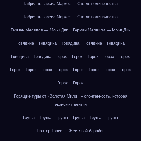
Габриэль Гарсиа Маркес — Сто лет одиночества
Габриэль Гарсиа Маркес — Сто лет одиночества
Герман Мелвилл — Моби Дик
Герман Мелвилл — Моби Дик
Говядина
Говядина
Говядина
Говядина
Говядина
Говядина
Говядина
Горох
Горох
Горох
Горох
Горох
Горох
Горох
Горох
Горох
Горох
Горох
Горох
Горох
Горох
Горох
Горящие туры от «Золотая Миля» – спонтанность, которая
экономит деньги
Груша
Груша
Груша
Груша
Груша
Груша
Гюнтер Грасс — Жестяной барабан