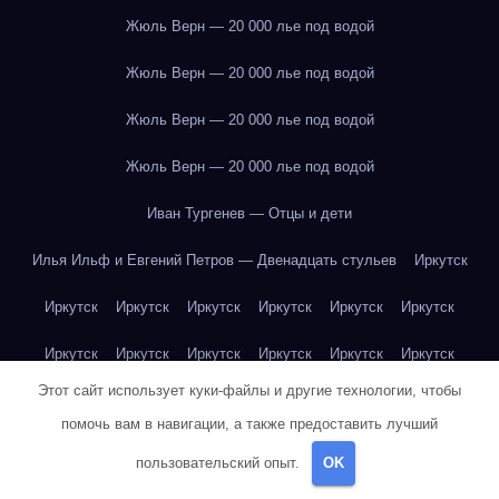
Жюль Верн — 20 000 лье под водой
Жюль Верн — 20 000 лье под водой
Жюль Верн — 20 000 лье под водой
Жюль Верн — 20 000 лье под водой
Иван Тургенев — Отцы и дети
Илья Ильф и Евгений Петров — Двенадцать стульев
Иркутск
Иркутск
Иркутск
Иркутск
Иркутск
Иркутск
Иркутск
Иркутск
Иркутск
Иркутск
Иркутск
Иркутск
Иркутск
Этот сайт использует куки-файлы и другие технологии, чтобы
Иркутск
Иркутск
Иркутск
Иркутск
Иркутск
Иркутск
помочь вам в навигации, а также предоставить лучший
Иркутск
Иркутск
Иркутск
Иркутск
Йогурт
Йогурт
пользовательский опыт.
OK
Йогурт
Йогурт
Йогурт
Йогурт
Йогурт
Йогурт
Йогурт