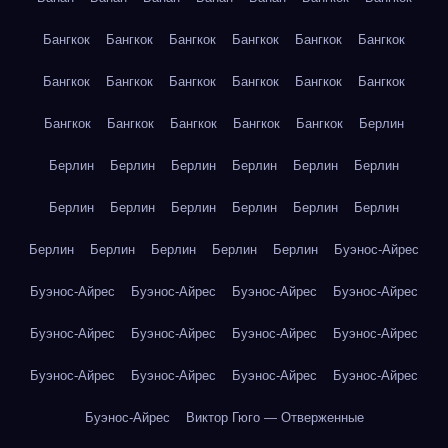
Бангкок
Бангкок
Бангкок
Бангкок
Бангкок
Бангкок
Бангкок
Бангкок
Бангкок
Бангкок
Бангкок
Бангкок
Бангкок
Бангкок
Бангкок
Бангкок
Бангкок
Берлин
Берлин
Берлин
Берлин
Берлин
Берлин
Берлин
Берлин
Берлин
Берлин
Берлин
Берлин
Берлин
Берлин
Берлин
Берлин
Берлин
Берлин
Буэнос-Айрес
Буэнос-Айрес
Буэнос-Айрес
Буэнос-Айрес
Буэнос-Айрес
Буэнос-Айрес
Буэнос-Айрес
Буэнос-Айрес
Буэнос-Айрес
Буэнос-Айрес
Буэнос-Айрес
Буэнос-Айрес
Буэнос-Айрес
Буэнос-Айрес
Виктор Гюго — Отверженные