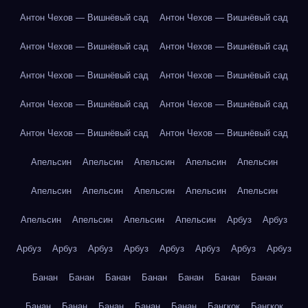
Антон Чехов — Вишнёвый сад
Антон Чехов — Вишнёвый сад
Антон Чехов — Вишнёвый сад
Антон Чехов — Вишнёвый сад
Антон Чехов — Вишнёвый сад
Антон Чехов — Вишнёвый сад
Антон Чехов — Вишнёвый сад
Антон Чехов — Вишнёвый сад
Антон Чехов — Вишнёвый сад
Антон Чехов — Вишнёвый сад
Апельсин
Апельсин
Апельсин
Апельсин
Апельсин
Апельсин
Апельсин
Апельсин
Апельсин
Апельсин
Апельсин
Апельсин
Апельсин
Апельсин
Арбуз
Арбуз
Арбуз
Арбуз
Арбуз
Арбуз
Арбуз
Арбуз
Арбуз
Арбуз
Банан
Банан
Банан
Банан
Банан
Банан
Банан
Банан
Банан
Банан
Банан
Банан
Бангкок
Бангкок