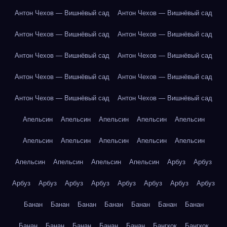
Антон Чехов — Вишнёвый сад
Антон Чехов — Вишнёвый сад
Антон Чехов — Вишнёвый сад
Антон Чехов — Вишнёвый сад
Антон Чехов — Вишнёвый сад
Антон Чехов — Вишнёвый сад
Антон Чехов — Вишнёвый сад
Антон Чехов — Вишнёвый сад
Антон Чехов — Вишнёвый сад
Антон Чехов — Вишнёвый сад
Апельсин
Апельсин
Апельсин
Апельсин
Апельсин
Апельсин
Апельсин
Апельсин
Апельсин
Апельсин
Апельсин
Апельсин
Апельсин
Апельсин
Арбуз
Арбуз
Арбуз
Арбуз
Арбуз
Арбуз
Арбуз
Арбуз
Арбуз
Арбуз
Банан
Банан
Банан
Банан
Банан
Банан
Банан
Банан
Банан
Банан
Банан
Банан
Бангкок
Бангкок