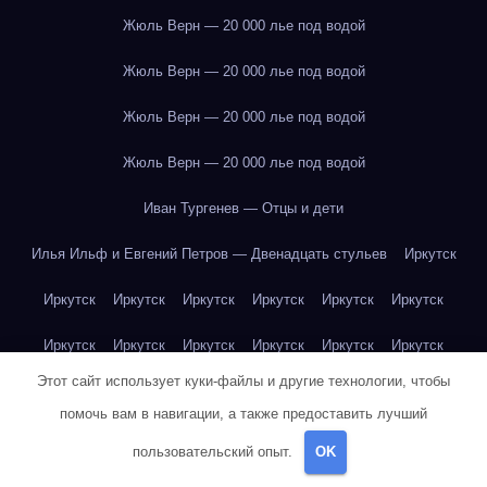
Жюль Верн — 20 000 лье под водой
Жюль Верн — 20 000 лье под водой
Жюль Верн — 20 000 лье под водой
Жюль Верн — 20 000 лье под водой
Иван Тургенев — Отцы и дети
Илья Ильф и Евгений Петров — Двенадцать стульев
Иркутск
Иркутск
Иркутск
Иркутск
Иркутск
Иркутск
Иркутск
Иркутск
Иркутск
Иркутск
Иркутск
Иркутск
Иркутск
Этот сайт использует куки-файлы и другие технологии, чтобы
Иркутск
Иркутск
Иркутск
Иркутск
Иркутск
Иркутск
помочь вам в навигации, а также предоставить лучший
Иркутск
Иркутск
Иркутск
Иркутск
Йогурт
Йогурт
пользовательский опыт.
OK
Йогурт
Йогурт
Йогурт
Йогурт
Йогурт
Йогурт
Йогурт