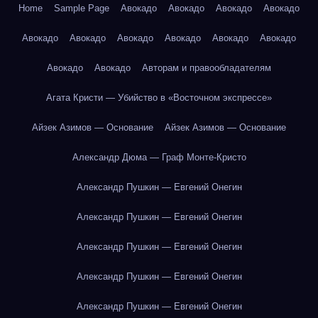
Home
Sample Page
Авокадо
Авокадо
Авокадо
Авокадо
Авокадо
Авокадо
Авокадо
Авокадо
Авокадо
Авокадо
Авокадо
Авокадо
Авторам и правообладателям
Агата Кристи — Убийство в «Восточном экспрессе»
Айзек Азимов — Основание
Айзек Азимов — Основание
Александр Дюма — Граф Монте-Кристо
Александр Пушкин — Евгений Онегин
Александр Пушкин — Евгений Онегин
Александр Пушкин — Евгений Онегин
Александр Пушкин — Евгений Онегин
Александр Пушкин — Евгений Онегин