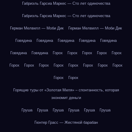
Габриэль Гарсиа Маркес — Сто лет одиночества
Габриэль Гарсиа Маркес — Сто лет одиночества
Герман Мелвилл — Моби Дик
Герман Мелвилл — Моби Дик
Говядина
Говядина
Говядина
Говядина
Говядина
Говядина
Говядина
Горох
Горох
Горох
Горох
Горох
Горох
Горох
Горох
Горох
Горох
Горох
Горох
Горох
Горох
Горох
Горящие туры от «Золотая Миля» – спонтанность, которая
экономит деньги
Груша
Груша
Груша
Груша
Груша
Груша
Гюнтер Грасс — Жестяной барабан