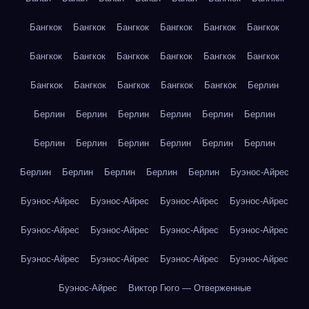
Бангкок
Бангкок
Бангкок
Бангкок
Бангкок
Бангкок
Бангкок
Бангкок
Бангкок
Бангкок
Бангкок
Бангкок
Бангкок
Бангкок
Бангкок
Бангкок
Бангкок
Берлин
Берлин
Берлин
Берлин
Берлин
Берлин
Берлин
Берлин
Берлин
Берлин
Берлин
Берлин
Берлин
Берлин
Берлин
Берлин
Берлин
Берлин
Буэнос-Айрес
Буэнос-Айрес
Буэнос-Айрес
Буэнос-Айрес
Буэнос-Айрес
Буэнос-Айрес
Буэнос-Айрес
Буэнос-Айрес
Буэнос-Айрес
Буэнос-Айрес
Буэнос-Айрес
Буэнос-Айрес
Буэнос-Айрес
Буэнос-Айрес
Виктор Гюго — Отверженные