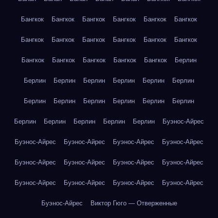
Бангкок
Бангкок
Бангкок
Бангкок
Бангкок
Бангкок
Бангкок
Бангкок
Бангкок
Бангкок
Бангкок
Бангкок
Бангкок
Бангкок
Бангкок
Бангкок
Бангкок
Берлин
Берлин
Берлин
Берлин
Берлин
Берлин
Берлин
Берлин
Берлин
Берлин
Берлин
Берлин
Берлин
Берлин
Берлин
Берлин
Берлин
Берлин
Буэнос-Айрес
Буэнос-Айрес
Буэнос-Айрес
Буэнос-Айрес
Буэнос-Айрес
Буэнос-Айрес
Буэнос-Айрес
Буэнос-Айрес
Буэнос-Айрес
Буэнос-Айрес
Буэнос-Айрес
Буэнос-Айрес
Буэнос-Айрес
Буэнос-Айрес
Виктор Гюго — Отверженные