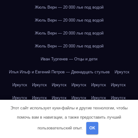
Жюль Верн — 20 000 лье под водой
Жюль Верн — 20 000 лье под водой
Жюль Верн — 20 000 лье под водой
Жюль Верн — 20 000 лье под водой
Иван Тургенев — Отцы и дети
Илья Ильф и Евгений Петров — Двенадцать стульев
Иркутск
Иркутск
Иркутск
Иркутск
Иркутск
Иркутск
Иркутск
Иркутск
Иркутск
Иркутск
Иркутск
Иркутск
Иркутск
Этот сайт использует куки-файлы и другие технологии, чтобы
Иркутск
Иркутск
Иркутск
Иркутск
Иркутск
Иркутск
помочь вам в навигации, а также предоставить лучший
Иркутск
Иркутск
Иркутск
Иркутск
Йогурт
Йогурт
пользовательский опыт.
OK
Йогурт
Йогурт
Йогурт
Йогурт
Йогурт
Йогурт
Йогурт