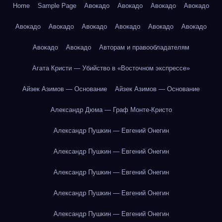
Home
Sample Page
Авокадо
Авокадо
Авокадо
Авокадо
Авокадо
Авокадо
Авокадо
Авокадо
Авокадо
Авокадо
Авокадо
Авокадо
Авторам и правообладателям
Агата Кристи — Убийство в «Восточном экспрессе»
Айзек Азимов — Основание
Айзек Азимов — Основание
Александр Дюма — Граф Монте-Кристо
Александр Пушкин — Евгений Онегин
Александр Пушкин — Евгений Онегин
Александр Пушкин — Евгений Онегин
Александр Пушкин — Евгений Онегин
Александр Пушкин — Евгений Онегин