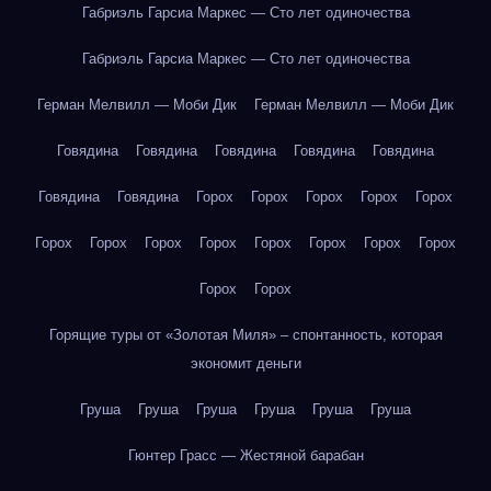
Габриэль Гарсиа Маркес — Сто лет одиночества
Габриэль Гарсиа Маркес — Сто лет одиночества
Герман Мелвилл — Моби Дик
Герман Мелвилл — Моби Дик
Говядина
Говядина
Говядина
Говядина
Говядина
Говядина
Говядина
Горох
Горох
Горох
Горох
Горох
Горох
Горох
Горох
Горох
Горох
Горох
Горох
Горох
Горох
Горох
Горящие туры от «Золотая Миля» – спонтанность, которая
экономит деньги
Груша
Груша
Груша
Груша
Груша
Груша
Гюнтер Грасс — Жестяной барабан