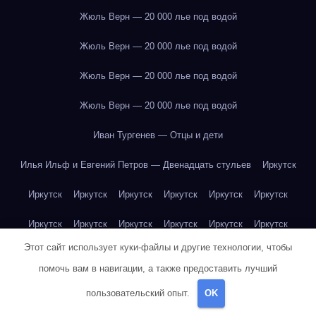
Жюль Верн — 20 000 лье под водой
Жюль Верн — 20 000 лье под водой
Жюль Верн — 20 000 лье под водой
Жюль Верн — 20 000 лье под водой
Иван Тургенев — Отцы и дети
Илья Ильф и Евгений Петров — Двенадцать стульев
Иркутск
Иркутск
Иркутск
Иркутск
Иркутск
Иркутск
Иркутск
Иркутск
Иркутск
Иркутск
Иркутск
Иркутск
Иркутск
Этот сайт использует куки-файлы и другие технологии, чтобы
Иркутск
Иркутск
Иркутск
Иркутск
Иркутск
Иркутск
помочь вам в навигации, а также предоставить лучший
Иркутск
Иркутск
Иркутск
Иркутск
Йогурт
Йогурт
пользовательский опыт.
OK
Йогурт
Йогурт
Йогурт
Йогурт
Йогурт
Йогурт
Йогурт