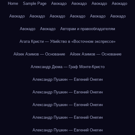
Home
Sample Page
Авокадо
Авокадо
Авокадо
Авокадо
Авокадо
Авокадо
Авокадо
Авокадо
Авокадо
Авокадо
Авокадо
Авокадо
Авторам и правообладателям
Агата Кристи — Убийство в «Восточном экспрессе»
Айзек Азимов — Основание
Айзек Азимов — Основание
Александр Дюма — Граф Монте-Кристо
Александр Пушкин — Евгений Онегин
Александр Пушкин — Евгений Онегин
Александр Пушкин — Евгений Онегин
Александр Пушкин — Евгений Онегин
Александр Пушкин — Евгений Онегин