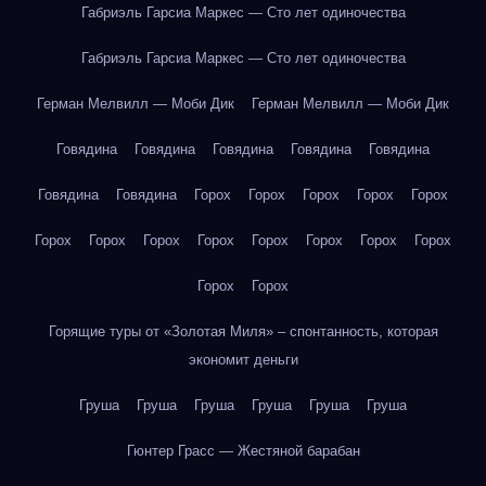
Габриэль Гарсиа Маркес — Сто лет одиночества
Габриэль Гарсиа Маркес — Сто лет одиночества
Герман Мелвилл — Моби Дик
Герман Мелвилл — Моби Дик
Говядина
Говядина
Говядина
Говядина
Говядина
Говядина
Говядина
Горох
Горох
Горох
Горох
Горох
Горох
Горох
Горох
Горох
Горох
Горох
Горох
Горох
Горох
Горох
Горящие туры от «Золотая Миля» – спонтанность, которая
экономит деньги
Груша
Груша
Груша
Груша
Груша
Груша
Гюнтер Грасс — Жестяной барабан