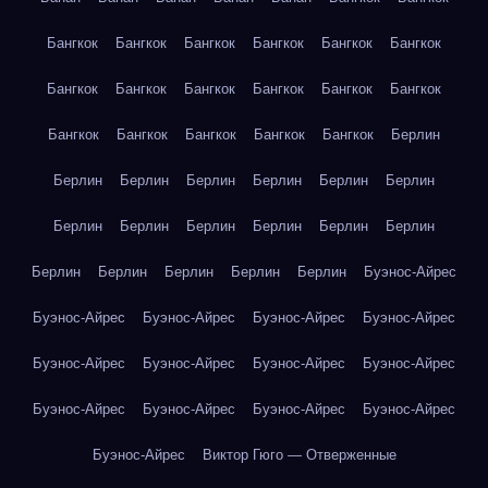
Бангкок
Бангкок
Бангкок
Бангкок
Бангкок
Бангкок
Бангкок
Бангкок
Бангкок
Бангкок
Бангкок
Бангкок
Бангкок
Бангкок
Бангкок
Бангкок
Бангкок
Берлин
Берлин
Берлин
Берлин
Берлин
Берлин
Берлин
Берлин
Берлин
Берлин
Берлин
Берлин
Берлин
Берлин
Берлин
Берлин
Берлин
Берлин
Буэнос-Айрес
Буэнос-Айрес
Буэнос-Айрес
Буэнос-Айрес
Буэнос-Айрес
Буэнос-Айрес
Буэнос-Айрес
Буэнос-Айрес
Буэнос-Айрес
Буэнос-Айрес
Буэнос-Айрес
Буэнос-Айрес
Буэнос-Айрес
Буэнос-Айрес
Виктор Гюго — Отверженные