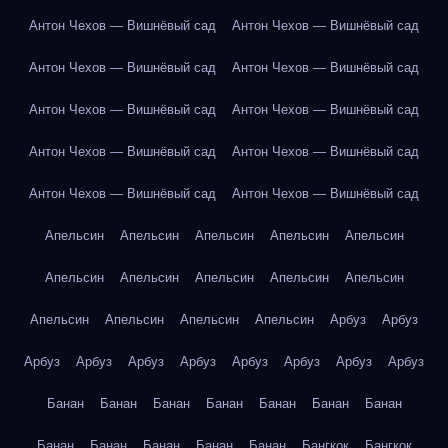
Антон Чехов — Вишнёвый сад
Антон Чехов — Вишнёвый сад
Антон Чехов — Вишнёвый сад
Антон Чехов — Вишнёвый сад
Антон Чехов — Вишнёвый сад
Антон Чехов — Вишнёвый сад
Антон Чехов — Вишнёвый сад
Антон Чехов — Вишнёвый сад
Антон Чехов — Вишнёвый сад
Антон Чехов — Вишнёвый сад
Апельсин
Апельсин
Апельсин
Апельсин
Апельсин
Апельсин
Апельсин
Апельсин
Апельсин
Апельсин
Апельсин
Апельсин
Апельсин
Апельсин
Арбуз
Арбуз
Арбуз
Арбуз
Арбуз
Арбуз
Арбуз
Арбуз
Арбуз
Арбуз
Банан
Банан
Банан
Банан
Банан
Банан
Банан
Банан
Банан
Банан
Банан
Банан
Бангкок
Бангкок