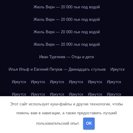
Жюль Верн — 20 000 лье под водой
Жюль Верн — 20 000 лье под водой
Жюль Верн — 20 000 лье под водой
Жюль Верн — 20 000 лье под водой
Иван Тургенев — Отцы и дети
Илья Ильф и Евгений Петров — Двенадцать стульев
Иркутск
Иркутск
Иркутск
Иркутск
Иркутск
Иркутск
Иркутск
Иркутск
Иркутск
Иркутск
Иркутск
Иркутск
Иркутск
Этот сайт использует куки-файлы и другие технологии, чтобы
Иркутск
Иркутск
Иркутск
Иркутск
Иркутск
Иркутск
помочь вам в навигации, а также предоставить лучший
Иркутск
Иркутск
Иркутск
Иркутск
Йогурт
Йогурт
пользовательский опыт.
OK
Йогурт
Йогурт
Йогурт
Йогурт
Йогурт
Йогурт
Йогурт