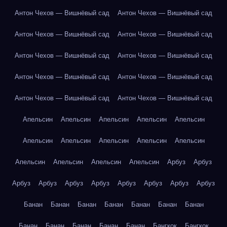
Антон Чехов — Вишнёвый сад
Антон Чехов — Вишнёвый сад
Антон Чехов — Вишнёвый сад
Антон Чехов — Вишнёвый сад
Антон Чехов — Вишнёвый сад
Антон Чехов — Вишнёвый сад
Антон Чехов — Вишнёвый сад
Антон Чехов — Вишнёвый сад
Антон Чехов — Вишнёвый сад
Антон Чехов — Вишнёвый сад
Апельсин
Апельсин
Апельсин
Апельсин
Апельсин
Апельсин
Апельсин
Апельсин
Апельсин
Апельсин
Апельсин
Апельсин
Апельсин
Апельсин
Арбуз
Арбуз
Арбуз
Арбуз
Арбуз
Арбуз
Арбуз
Арбуз
Арбуз
Арбуз
Банан
Банан
Банан
Банан
Банан
Банан
Банан
Банан
Банан
Банан
Банан
Банан
Бангкок
Бангкок