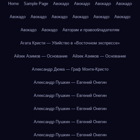
Home
Sample Page
Авокадо
Авокадо
Авокадо
Авокадо
Авокадо
Авокадо
Авокадо
Авокадо
Авокадо
Авокадо
Авокадо
Авокадо
Авторам и правообладателям
Агата Кристи — Убийство в «Восточном экспрессе»
Айзек Азимов — Основание
Айзек Азимов — Основание
Александр Дюма — Граф Монте-Кристо
Александр Пушкин — Евгений Онегин
Александр Пушкин — Евгений Онегин
Александр Пушкин — Евгений Онегин
Александр Пушкин — Евгений Онегин
Александр Пушкин — Евгений Онегин