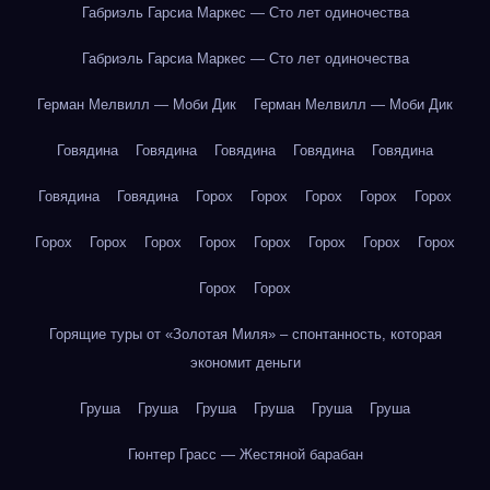
Габриэль Гарсиа Маркес — Сто лет одиночества
Габриэль Гарсиа Маркес — Сто лет одиночества
Герман Мелвилл — Моби Дик
Герман Мелвилл — Моби Дик
Говядина
Говядина
Говядина
Говядина
Говядина
Говядина
Говядина
Горох
Горох
Горох
Горох
Горох
Горох
Горох
Горох
Горох
Горох
Горох
Горох
Горох
Горох
Горох
Горящие туры от «Золотая Миля» – спонтанность, которая
экономит деньги
Груша
Груша
Груша
Груша
Груша
Груша
Гюнтер Грасс — Жестяной барабан