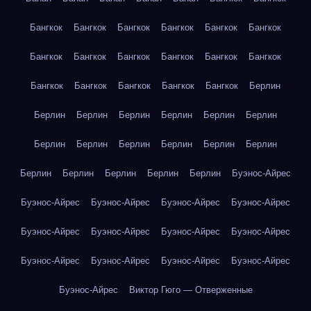
Бангкок
Бангкок
Бангкок
Бангкок
Бангкок
Бангкок
Бангкок
Бангкок
Бангкок
Бангкок
Бангкок
Бангкок
Бангкок
Бангкок
Бангкок
Бангкок
Бангкок
Берлин
Берлин
Берлин
Берлин
Берлин
Берлин
Берлин
Берлин
Берлин
Берлин
Берлин
Берлин
Берлин
Берлин
Берлин
Берлин
Берлин
Берлин
Буэнос-Айрес
Буэнос-Айрес
Буэнос-Айрес
Буэнос-Айрес
Буэнос-Айрес
Буэнос-Айрес
Буэнос-Айрес
Буэнос-Айрес
Буэнос-Айрес
Буэнос-Айрес
Буэнос-Айрес
Буэнос-Айрес
Буэнос-Айрес
Буэнос-Айрес
Виктор Гюго — Отверженные