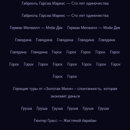
Габриэль Гарсиа Маркес — Сто лет одиночества
Габриэль Гарсиа Маркес — Сто лет одиночества
Герман Мелвилл — Моби Дик
Герман Мелвилл — Моби Дик
Говядина
Говядина
Говядина
Говядина
Говядина
Говядина
Говядина
Горох
Горох
Горох
Горох
Горох
Горох
Горох
Горох
Горох
Горох
Горох
Горох
Горох
Горох
Горох
Горящие туры от «Золотая Миля» – спонтанность, которая
экономит деньги
Груша
Груша
Груша
Груша
Груша
Груша
Гюнтер Грасс — Жестяной барабан