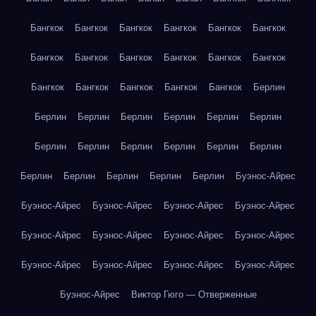
Бангкок
Бангкок
Бангкок
Бангкок
Бангкок
Бангкок
Бангкок
Бангкок
Бангкок
Бангкок
Бангкок
Бангкок
Бангкок
Бангкок
Бангкок
Бангкок
Бангкок
Берлин
Берлин
Берлин
Берлин
Берлин
Берлин
Берлин
Берлин
Берлин
Берлин
Берлин
Берлин
Берлин
Берлин
Берлин
Берлин
Берлин
Берлин
Буэнос-Айрес
Буэнос-Айрес
Буэнос-Айрес
Буэнос-Айрес
Буэнос-Айрес
Буэнос-Айрес
Буэнос-Айрес
Буэнос-Айрес
Буэнос-Айрес
Буэнос-Айрес
Буэнос-Айрес
Буэнос-Айрес
Буэнос-Айрес
Буэнос-Айрес
Виктор Гюго — Отверженные