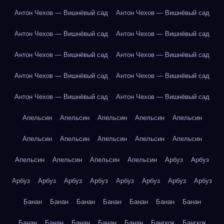
Антон Чехов — Вишнёвый сад
Антон Чехов — Вишнёвый сад
Антон Чехов — Вишнёвый сад
Антон Чехов — Вишнёвый сад
Антон Чехов — Вишнёвый сад
Антон Чехов — Вишнёвый сад
Антон Чехов — Вишнёвый сад
Антон Чехов — Вишнёвый сад
Антон Чехов — Вишнёвый сад
Антон Чехов — Вишнёвый сад
Апельсин
Апельсин
Апельсин
Апельсин
Апельсин
Апельсин
Апельсин
Апельсин
Апельсин
Апельсин
Апельсин
Апельсин
Апельсин
Апельсин
Арбуз
Арбуз
Арбуз
Арбуз
Арбуз
Арбуз
Арбуз
Арбуз
Арбуз
Арбуз
Банан
Банан
Банан
Банан
Банан
Банан
Банан
Банан
Банан
Банан
Банан
Банан
Бангкок
Бангкок