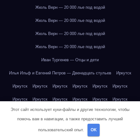
Жюль Верн — 20 000 лье под водой
Жюль Верн — 20 000 лье под водой
Жюль Верн — 20 000 лье под водой
Жюль Верн — 20 000 лье под водой
Иван Тургенев — Отцы и дети
Илья Ильф и Евгений Петров — Двенадцать стульев
Иркутск
Иркутск
Иркутск
Иркутск
Иркутск
Иркутск
Иркутск
Иркутск
Иркутск
Иркутск
Иркутск
Иркутск
Иркутск
Этот сайт использует куки-файлы и другие технологии, чтобы
Иркутск
Иркутск
Иркутск
Иркутск
Иркутск
Иркутск
помочь вам в навигации, а также предоставить лучший
Иркутск
Иркутск
Иркутск
Иркутск
Йогурт
Йогурт
пользовательский опыт.
OK
Йогурт
Йогурт
Йогурт
Йогурт
Йогурт
Йогурт
Йогурт