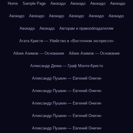
Home
Sample Page
Авокадо
Авокадо
Авокадо
Авокадо
Авокадо
Авокадо
Авокадо
Авокадо
Авокадо
Авокадо
Авокадо
Авокадо
Авторам и правообладателям
Агата Кристи — Убийство в «Восточном экспрессе»
Айзек Азимов — Основание
Айзек Азимов — Основание
Александр Дюма — Граф Монте-Кристо
Александр Пушкин — Евгений Онегин
Александр Пушкин — Евгений Онегин
Александр Пушкин — Евгений Онегин
Александр Пушкин — Евгений Онегин
Александр Пушкин — Евгений Онегин