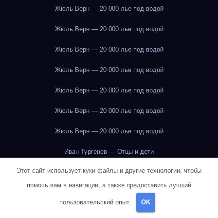
Жюль Верн — 20 000 лье под водой
Жюль Верн — 20 000 лье под водой
Жюль Верн — 20 000 лье под водой
Жюль Верн — 20 000 лье под водой
Жюль Верн — 20 000 лье под водой
Жюль Верн — 20 000 лье под водой
Жюль Верн — 20 000 лье под водой
Иван Тургенев — Отцы и дети
Этот сайт использует куки-файлы и другие технологии, чтобы
Илья Ильф и Евгений Петров — Двенадцать стульев
Иркутск
помочь вам в навигации, а также предоставить лучший
Иркутск
Иркутск
Иркутск
Иркутск
Иркутск
Иркутск
пользовательский опыт.
OK
Иркутск
Иркутск
Иркутск
Иркутск
Иркутск
Иркутск