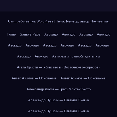
Сайт работает на WordPress
|
Тема: Newsup, автор
Themeansar
Home
Sample Page
Авокадо
Авокадо
Авокадо
Авокадо
Авокадо
Авокадо
Авокадо
Авокадо
Авокадо
Авокадо
Авокадо
Авокадо
Авторам и правообладателям
Агата Кристи — Убийство в «Восточном экспрессе»
Айзек Азимов — Основание
Айзек Азимов — Основание
Александр Дюма — Граф Монте-Кристо
Александр Пушкин — Евгений Онегин
Александр Пушкин — Евгений Онегин