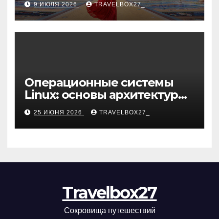
9 ИЮЛЯ 2026
TRAVELBOX27_
Операционные системы
Linux: основы архитектуры,
компоненты и области
25 ИЮНЯ 2026
TRAVELBOX27_
применения
Travelbox27
Сокровища путешествий