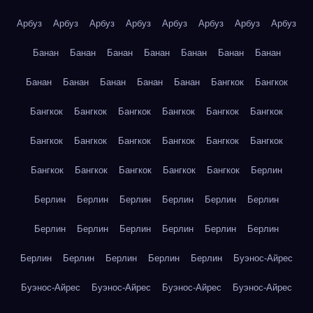
Арбуз
Арбуз
Арбуз
Арбуз
Арбуз
Арбуз
Арбуз
Арбуз
Банан
Банан
Банан
Банан
Банан
Банан
Банан
Банан
Банан
Банан
Банан
Банан
Бангкок
Бангкок
Бангкок
Бангкок
Бангкок
Бангкок
Бангкок
Бангкок
Бангкок
Бангкок
Бангкок
Бангкок
Бангкок
Бангкок
Бангкок
Бангкок
Бангкок
Бангкок
Бангкок
Берлин
Берлин
Берлин
Берлин
Берлин
Берлин
Берлин
Берлин
Берлин
Берлин
Берлин
Берлин
Берлин
Берлин
Берлин
Берлин
Берлин
Берлин
Буэнос-Айрес
Буэнос-Айрес
Буэнос-Айрес
Буэнос-Айрес
Буэнос-Айрес