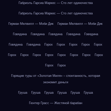
Габриэль Гарсиа Маркес — Сто лет одиночества
Габриэль Гарсиа Маркес — Сто лет одиночества
Герман Мелвилл — Моби Дик
Герман Мелвилл — Моби Дик
Говядина
Говядина
Говядина
Говядина
Говядина
Говядина
Говядина
Горох
Горох
Горох
Горох
Горох
Горох
Горох
Горох
Горох
Горох
Горох
Горох
Горох
Горох
Горох
Горящие туры от «Золотая Миля» – спонтанность, которая
экономит деньги
Груша
Груша
Груша
Груша
Груша
Груша
Гюнтер Грасс — Жестяной барабан