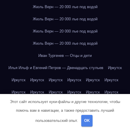
Жюль Верн — 20 000 лье под водой
Жюль Верн — 20 000 лье под водой
Жюль Верн — 20 000 лье под водой
Жюль Верн — 20 000 лье под водой
Иван Тургенев — Отцы и дети
Илья Ильф и Евгений Петров — Двенадцать стульев
Иркутск
Иркутск
Иркутск
Иркутск
Иркутск
Иркутск
Иркутск
Иркутск
Иркутск
Иркутск
Иркутск
Иркутск
Иркутск
Этот сайт использует куки-файлы и другие технологии, чтобы
Иркутск
Иркутск
Иркутск
Иркутск
Иркутск
Иркутск
помочь вам в навигации, а также предоставить лучший
Иркутск
Иркутск
Иркутск
Иркутск
Йогурт
Йогурт
пользовательский опыт.
OK
Йогурт
Йогурт
Йогурт
Йогурт
Йогурт
Йогурт
Йогурт