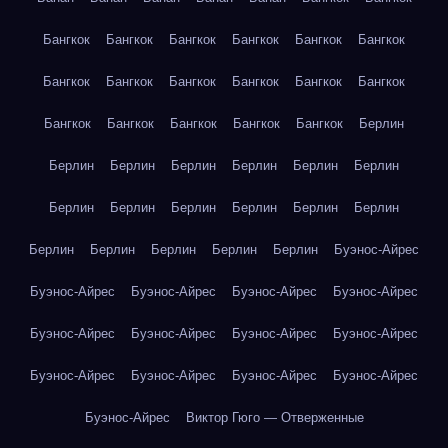
Бангкок
Бангкок
Бангкок
Бангкок
Бангкок
Бангкок
Бангкок
Бангкок
Бангкок
Бангкок
Бангкок
Бангкок
Бангкок
Бангкок
Бангкок
Бангкок
Бангкок
Берлин
Берлин
Берлин
Берлин
Берлин
Берлин
Берлин
Берлин
Берлин
Берлин
Берлин
Берлин
Берлин
Берлин
Берлин
Берлин
Берлин
Берлин
Буэнос-Айрес
Буэнос-Айрес
Буэнос-Айрес
Буэнос-Айрес
Буэнос-Айрес
Буэнос-Айрес
Буэнос-Айрес
Буэнос-Айрес
Буэнос-Айрес
Буэнос-Айрес
Буэнос-Айрес
Буэнос-Айрес
Буэнос-Айрес
Буэнос-Айрес
Виктор Гюго — Отверженные