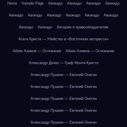
Home
Sample Page
Авокадо
Авокадо
Авокадо
Авокадо
Авокадо
Авокадо
Авокадо
Авокадо
Авокадо
Авокадо
Авокадо
Авокадо
Авторам и правообладателям
Агата Кристи — Убийство в «Восточном экспрессе»
Айзек Азимов — Основание
Айзек Азимов — Основание
Александр Дюма — Граф Монте-Кристо
Александр Пушкин — Евгений Онегин
Александр Пушкин — Евгений Онегин
Александр Пушкин — Евгений Онегин
Александр Пушкин — Евгений Онегин
Александр Пушкин — Евгений Онегин