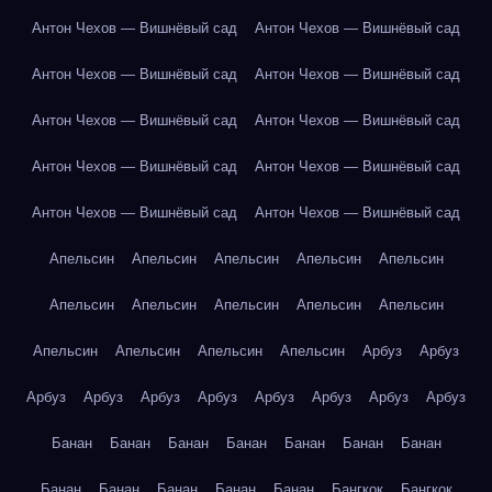
Антон Чехов — Вишнёвый сад
Антон Чехов — Вишнёвый сад
Антон Чехов — Вишнёвый сад
Антон Чехов — Вишнёвый сад
Антон Чехов — Вишнёвый сад
Антон Чехов — Вишнёвый сад
Антон Чехов — Вишнёвый сад
Антон Чехов — Вишнёвый сад
Антон Чехов — Вишнёвый сад
Антон Чехов — Вишнёвый сад
Апельсин
Апельсин
Апельсин
Апельсин
Апельсин
Апельсин
Апельсин
Апельсин
Апельсин
Апельсин
Апельсин
Апельсин
Апельсин
Апельсин
Арбуз
Арбуз
Арбуз
Арбуз
Арбуз
Арбуз
Арбуз
Арбуз
Арбуз
Арбуз
Банан
Банан
Банан
Банан
Банан
Банан
Банан
Банан
Банан
Банан
Банан
Банан
Бангкок
Бангкок