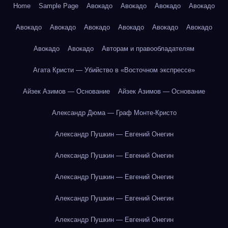
Home
Sample Page
Авокадо
Авокадо
Авокадо
Авокадо
Авокадо
Авокадо
Авокадо
Авокадо
Авокадо
Авокадо
Авокадо
Авокадо
Авторам и правообладателям
Агата Кристи — Убийство в «Восточном экспрессе»
Айзек Азимов — Основание
Айзек Азимов — Основание
Александр Дюма — Граф Монте-Кристо
Александр Пушкин — Евгений Онегин
Александр Пушкин — Евгений Онегин
Александр Пушкин — Евгений Онегин
Александр Пушкин — Евгений Онегин
Александр Пушкин — Евгений Онегин