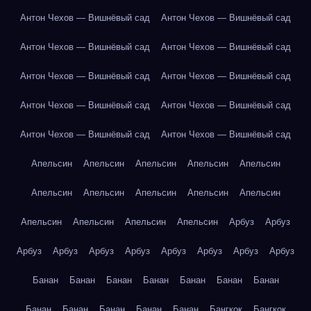
Антон Чехов — Вишнёвый сад
Антон Чехов — Вишнёвый сад
Антон Чехов — Вишнёвый сад
Антон Чехов — Вишнёвый сад
Антон Чехов — Вишнёвый сад
Антон Чехов — Вишнёвый сад
Антон Чехов — Вишнёвый сад
Антон Чехов — Вишнёвый сад
Антон Чехов — Вишнёвый сад
Антон Чехов — Вишнёвый сад
Апельсин
Апельсин
Апельсин
Апельсин
Апельсин
Апельсин
Апельсин
Апельсин
Апельсин
Апельсин
Апельсин
Апельсин
Апельсин
Апельсин
Арбуз
Арбуз
Арбуз
Арбуз
Арбуз
Арбуз
Арбуз
Арбуз
Арбуз
Арбуз
Банан
Банан
Банан
Банан
Банан
Банан
Банан
Банан
Банан
Банан
Банан
Банан
Бангкок
Бангкок