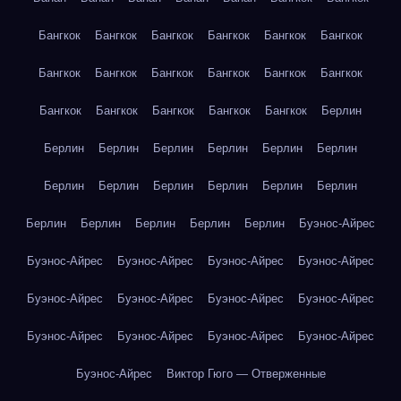
Бангкок
Бангкок
Бангкок
Бангкок
Бангкок
Бангкок
Бангкок
Бангкок
Бангкок
Бангкок
Бангкок
Бангкок
Бангкок
Бангкок
Бангкок
Бангкок
Бангкок
Берлин
Берлин
Берлин
Берлин
Берлин
Берлин
Берлин
Берлин
Берлин
Берлин
Берлин
Берлин
Берлин
Берлин
Берлин
Берлин
Берлин
Берлин
Буэнос-Айрес
Буэнос-Айрес
Буэнос-Айрес
Буэнос-Айрес
Буэнос-Айрес
Буэнос-Айрес
Буэнос-Айрес
Буэнос-Айрес
Буэнос-Айрес
Буэнос-Айрес
Буэнос-Айрес
Буэнос-Айрес
Буэнос-Айрес
Буэнос-Айрес
Виктор Гюго — Отверженные