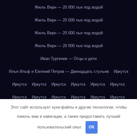
Жюль Верн — 20 000 лье под водой
Жюль Верн — 20 000 лье под водой
Жюль Верн — 20 000 лье под водой
Жюль Верн — 20 000 лье под водой
Иван Тургенев — Отцы и дети
Илья Ильф и Евгений Петров — Двенадцать стульев
Иркутск
Иркутск
Иркутск
Иркутск
Иркутск
Иркутск
Иркутск
Иркутск
Иркутск
Иркутск
Иркутск
Иркутск
Иркутск
Этот сайт использует куки-файлы и другие технологии, чтобы
Иркутск
Иркутск
Иркутск
Иркутск
Иркутск
Иркутск
помочь вам в навигации, а также предоставить лучший
Иркутск
Иркутск
Иркутск
Иркутск
Йогурт
Йогурт
пользовательский опыт.
OK
Йогурт
Йогурт
Йогурт
Йогурт
Йогурт
Йогурт
Йогурт