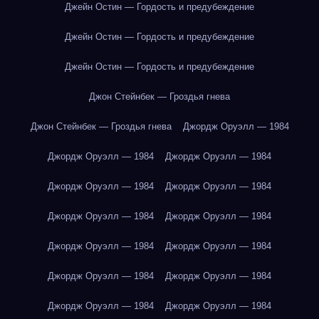
Джейн Остин — Гордость и предубеждение
Джейн Остин — Гордость и предубеждение
Джейн Остин — Гордость и предубеждение
Джон Стейнбек — Гроздья гнева
Джон Стейнбек — Гроздья гнева
Джордж Оруэлл — 1984
Джордж Оруэлл — 1984
Джордж Оруэлл — 1984
Джордж Оруэлл — 1984
Джордж Оруэлл — 1984
Джордж Оруэлл — 1984
Джордж Оруэлл — 1984
Джордж Оруэлл — 1984
Джордж Оруэлл — 1984
Джордж Оруэлл — 1984
Джордж Оруэлл — 1984
Джордж Оруэлл — 1984
Джордж Оруэлл — 1984