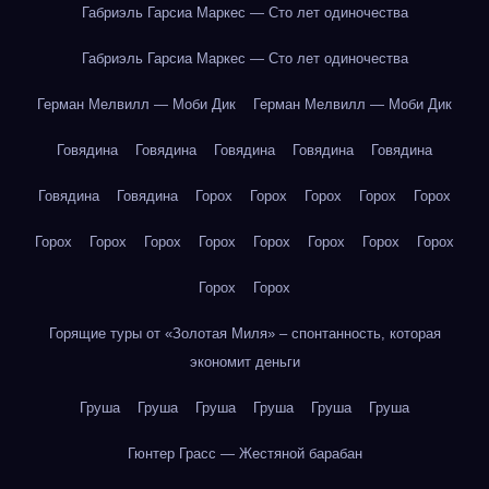
Габриэль Гарсиа Маркес — Сто лет одиночества
Габриэль Гарсиа Маркес — Сто лет одиночества
Герман Мелвилл — Моби Дик
Герман Мелвилл — Моби Дик
Говядина
Говядина
Говядина
Говядина
Говядина
Говядина
Говядина
Горох
Горох
Горох
Горох
Горох
Горох
Горох
Горох
Горох
Горох
Горох
Горох
Горох
Горох
Горох
Горящие туры от «Золотая Миля» – спонтанность, которая
экономит деньги
Груша
Груша
Груша
Груша
Груша
Груша
Гюнтер Грасс — Жестяной барабан