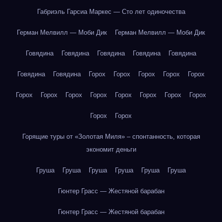
Габриэль Гарсиа Маркес — Сто лет одиночества
Герман Мелвилл — Моби Дик
Герман Мелвилл — Моби Дик
Говядина
Говядина
Говядина
Говядина
Говядина
Говядина
Говядина
Горох
Горох
Горох
Горох
Горох
Горох
Горох
Горох
Горох
Горох
Горох
Горох
Горох
Горох
Горох
Горящие туры от «Золотая Миля» – спонтанность, которая
экономит деньги
Груша
Груша
Груша
Груша
Груша
Груша
Гюнтер Грасс — Жестяной барабан
Гюнтер Грасс — Жестяной барабан