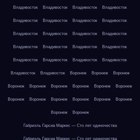
Владивосток
Владивосток
Владивосток
Владивосток
Владивосток
Владивосток
Владивосток
Владивосток
Владивосток
Владивосток
Владивосток
Владивосток
Владивосток
Владивосток
Владивосток
Владивосток
Владивосток
Владивосток
Владивосток
Владивосток
Владивосток
Владивосток
Воронеж
Воронеж
Воронеж
Воронеж
Воронеж
Воронеж
Воронеж
Воронеж
Воронеж
Воронеж
Воронеж
Воронеж
Воронеж
Воронеж
Воронеж
Воронеж
Воронеж
Габриэль Гарсиа Маркес — Сто лет одиночества
Габриэль Гарсиа Маркес — Сто лет одиночества