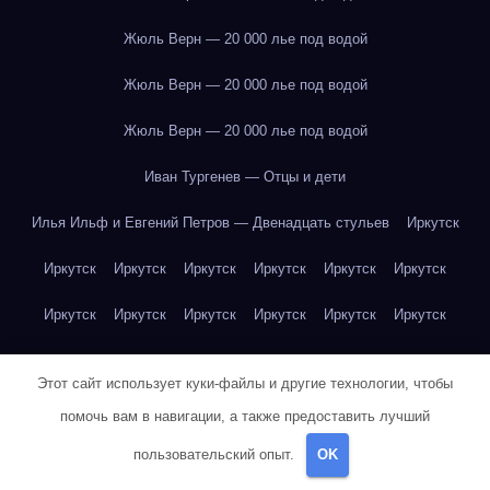
Жюль Верн — 20 000 лье под водой
Жюль Верн — 20 000 лье под водой
Жюль Верн — 20 000 лье под водой
Иван Тургенев — Отцы и дети
Илья Ильф и Евгений Петров — Двенадцать стульев
Иркутск
Иркутск
Иркутск
Иркутск
Иркутск
Иркутск
Иркутск
Иркутск
Иркутск
Иркутск
Иркутск
Иркутск
Иркутск
Иркутск
Иркутск
Иркутск
Иркутск
Иркутск
Иркутск
Этот сайт использует куки-файлы и другие технологии, чтобы
Иркутск
Иркутск
Иркутск
Иркутск
Йогурт
Йогурт
помочь вам в навигации, а также предоставить лучший
Йогурт
Йогурт
Йогурт
Йогурт
Йогурт
Йогурт
Йогурт
пользовательский опыт.
OK