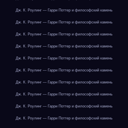
Дж. К. Роулинг — Гарри Поттер и философский камень
Дж. К. Роулинг — Гарри Поттер и философский камень
Дж. К. Роулинг — Гарри Поттер и философский камень
Дж. К. Роулинг — Гарри Поттер и философский камень
Дж. К. Роулинг — Гарри Поттер и философский камень
Дж. К. Роулинг — Гарри Поттер и философский камень
Дж. К. Роулинг — Гарри Поттер и философский камень
Дж. К. Роулинг — Гарри Поттер и философский камень
Дж. К. Роулинг — Гарри Поттер и философский камень
Дж. К. Роулинг — Гарри Поттер и философский камень