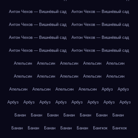
Антон Чехов — Вишнёвый сад
Антон Чехов — Вишнёвый сад
Антон Чехов — Вишнёвый сад
Антон Чехов — Вишнёвый сад
Антон Чехов — Вишнёвый сад
Антон Чехов — Вишнёвый сад
Антон Чехов — Вишнёвый сад
Антон Чехов — Вишнёвый сад
Апельсин
Апельсин
Апельсин
Апельсин
Апельсин
Апельсин
Апельсин
Апельсин
Апельсин
Апельсин
Апельсин
Апельсин
Апельсин
Апельсин
Арбуз
Арбуз
Арбуз
Арбуз
Арбуз
Арбуз
Арбуз
Арбуз
Арбуз
Арбуз
Банан
Банан
Банан
Банан
Банан
Банан
Банан
Банан
Банан
Банан
Банан
Банан
Бангкок
Бангкок