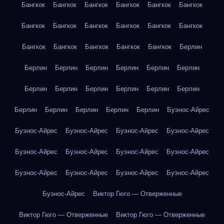
Бангкок
Бангкок
Бангкок
Бангкок
Бангкок
Бангкок
Бангкок
Бангкок
Бангкок
Бангкок
Бангкок
Бангкок
Бангкок
Бангкок
Бангкок
Бангкок
Бангкок
Берлин
Берлин
Берлин
Берлин
Берлин
Берлин
Берлин
Берлин
Берлин
Берлин
Берлин
Берлин
Берлин
Берлин
Берлин
Берлин
Берлин
Берлин
Буэнос-Айрес
Буэнос-Айрес
Буэнос-Айрес
Буэнос-Айрес
Буэнос-Айрес
Буэнос-Айрес
Буэнос-Айрес
Буэнос-Айрес
Буэнос-Айрес
Буэнос-Айрес
Буэнос-Айрес
Буэнос-Айрес
Буэнос-Айрес
Буэнос-Айрес
Виктор Гюго — Отверженные
Виктор Гюго — Отверженные
Виктор Гюго — Отверженные