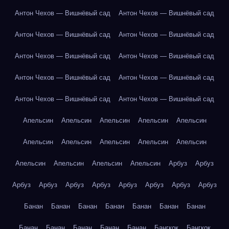
Антон Чехов — Вишнёвый сад
Антон Чехов — Вишнёвый сад
Антон Чехов — Вишнёвый сад
Антон Чехов — Вишнёвый сад
Антон Чехов — Вишнёвый сад
Антон Чехов — Вишнёвый сад
Антон Чехов — Вишнёвый сад
Антон Чехов — Вишнёвый сад
Антон Чехов — Вишнёвый сад
Антон Чехов — Вишнёвый сад
Апельсин
Апельсин
Апельсин
Апельсин
Апельсин
Апельсин
Апельсин
Апельсин
Апельсин
Апельсин
Апельсин
Апельсин
Апельсин
Апельсин
Арбуз
Арбуз
Арбуз
Арбуз
Арбуз
Арбуз
Арбуз
Арбуз
Арбуз
Арбуз
Банан
Банан
Банан
Банан
Банан
Банан
Банан
Банан
Банан
Банан
Банан
Банан
Бангкок
Бангкок