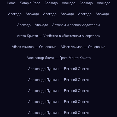
Home
Sample Page
Авокадо
Авокадо
Авокадо
Авокадо
Авокадо
Авокадо
Авокадо
Авокадо
Авокадо
Авокадо
Авокадо
Авокадо
Авторам и правообладателям
Агата Кристи — Убийство в «Восточном экспрессе»
Айзек Азимов — Основание
Айзек Азимов — Основание
Александр Дюма — Граф Монте-Кристо
Александр Пушкин — Евгений Онегин
Александр Пушкин — Евгений Онегин
Александр Пушкин — Евгений Онегин
Александр Пушкин — Евгений Онегин
Александр Пушкин — Евгений Онегин