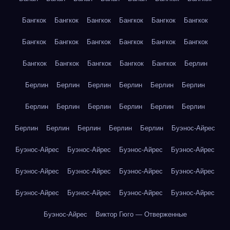
Бангкок
Бангкок
Бангкок
Бангкок
Бангкок
Бангкок
Бангкок
Бангкок
Бангкок
Бангкок
Бангкок
Бангкок
Бангкок
Бангкок
Бангкок
Бангкок
Бангкок
Берлин
Берлин
Берлин
Берлин
Берлин
Берлин
Берлин
Берлин
Берлин
Берлин
Берлин
Берлин
Берлин
Берлин
Берлин
Берлин
Берлин
Берлин
Буэнос-Айрес
Буэнос-Айрес
Буэнос-Айрес
Буэнос-Айрес
Буэнос-Айрес
Буэнос-Айрес
Буэнос-Айрес
Буэнос-Айрес
Буэнос-Айрес
Буэнос-Айрес
Буэнос-Айрес
Буэнос-Айрес
Буэнос-Айрес
Буэнос-Айрес
Виктор Гюго — Отверженные