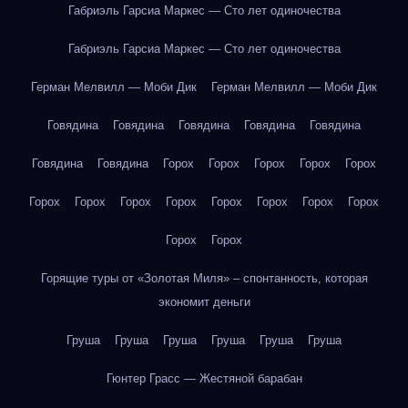
Габриэль Гарсиа Маркес — Сто лет одиночества
Габриэль Гарсиа Маркес — Сто лет одиночества
Герман Мелвилл — Моби Дик
Герман Мелвилл — Моби Дик
Говядина
Говядина
Говядина
Говядина
Говядина
Говядина
Говядина
Горох
Горох
Горох
Горох
Горох
Горох
Горох
Горох
Горох
Горох
Горох
Горох
Горох
Горох
Горох
Горящие туры от «Золотая Миля» – спонтанность, которая
экономит деньги
Груша
Груша
Груша
Груша
Груша
Груша
Гюнтер Грасс — Жестяной барабан