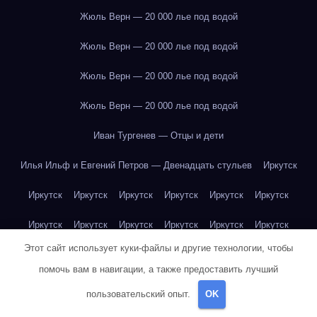
Жюль Верн — 20 000 лье под водой
Жюль Верн — 20 000 лье под водой
Жюль Верн — 20 000 лье под водой
Жюль Верн — 20 000 лье под водой
Иван Тургенев — Отцы и дети
Илья Ильф и Евгений Петров — Двенадцать стульев
Иркутск
Иркутск
Иркутск
Иркутск
Иркутск
Иркутск
Иркутск
Иркутск
Иркутск
Иркутск
Иркутск
Иркутск
Иркутск
Этот сайт использует куки-файлы и другие технологии, чтобы
Иркутск
Иркутск
Иркутск
Иркутск
Иркутск
Иркутск
помочь вам в навигации, а также предоставить лучший
Иркутск
Иркутск
Иркутск
Иркутск
Йогурт
Йогурт
пользовательский опыт.
OK
Йогурт
Йогурт
Йогурт
Йогурт
Йогурт
Йогурт
Йогурт