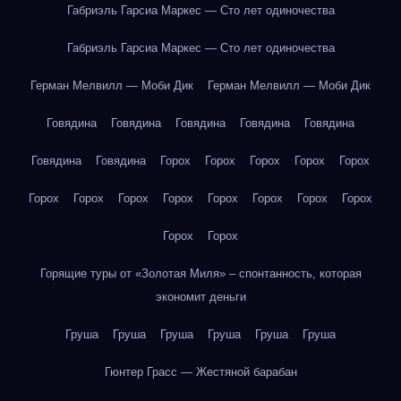
Габриэль Гарсиа Маркес — Сто лет одиночества
Габриэль Гарсиа Маркес — Сто лет одиночества
Герман Мелвилл — Моби Дик
Герман Мелвилл — Моби Дик
Говядина
Говядина
Говядина
Говядина
Говядина
Говядина
Говядина
Горох
Горох
Горох
Горох
Горох
Горох
Горох
Горох
Горох
Горох
Горох
Горох
Горох
Горох
Горох
Горящие туры от «Золотая Миля» – спонтанность, которая
экономит деньги
Груша
Груша
Груша
Груша
Груша
Груша
Гюнтер Грасс — Жестяной барабан