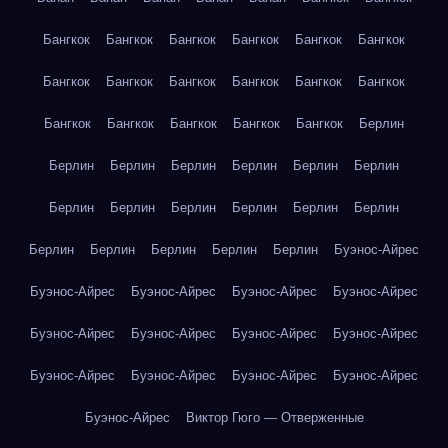
Бангкок
Бангкок
Бангкок
Бангкок
Бангкок
Бангкок
Бангкок
Бангкок
Бангкок
Бангкок
Бангкок
Бангкок
Бангкок
Бангкок
Бангкок
Бангкок
Бангкок
Берлин
Берлин
Берлин
Берлин
Берлин
Берлин
Берлин
Берлин
Берлин
Берлин
Берлин
Берлин
Берлин
Берлин
Берлин
Берлин
Берлин
Берлин
Буэнос-Айрес
Буэнос-Айрес
Буэнос-Айрес
Буэнос-Айрес
Буэнос-Айрес
Буэнос-Айрес
Буэнос-Айрес
Буэнос-Айрес
Буэнос-Айрес
Буэнос-Айрес
Буэнос-Айрес
Буэнос-Айрес
Буэнос-Айрес
Буэнос-Айрес
Виктор Гюго — Отверженные