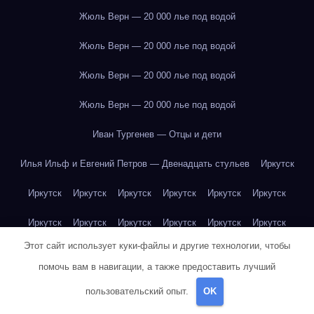
Жюль Верн — 20 000 лье под водой
Жюль Верн — 20 000 лье под водой
Жюль Верн — 20 000 лье под водой
Жюль Верн — 20 000 лье под водой
Иван Тургенев — Отцы и дети
Илья Ильф и Евгений Петров — Двенадцать стульев
Иркутск
Иркутск
Иркутск
Иркутск
Иркутск
Иркутск
Иркутск
Иркутск
Иркутск
Иркутск
Иркутск
Иркутск
Иркутск
Этот сайт использует куки-файлы и другие технологии, чтобы
Иркутск
Иркутск
Иркутск
Иркутск
Иркутск
Иркутск
помочь вам в навигации, а также предоставить лучший
Иркутск
Иркутск
Иркутск
Иркутск
Йогурт
Йогурт
пользовательский опыт.
OK
Йогурт
Йогурт
Йогурт
Йогурт
Йогурт
Йогурт
Йогурт