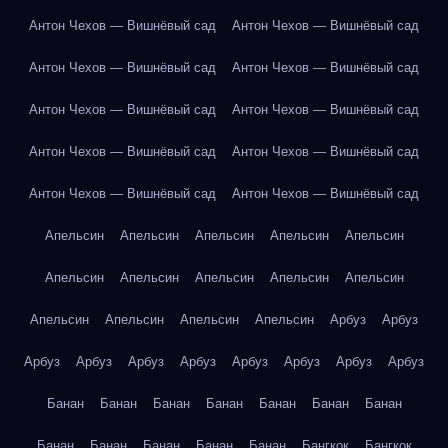
Антон Чехов — Вишнёвый сад
Антон Чехов — Вишнёвый сад
Антон Чехов — Вишнёвый сад
Антон Чехов — Вишнёвый сад
Антон Чехов — Вишнёвый сад
Антон Чехов — Вишнёвый сад
Антон Чехов — Вишнёвый сад
Антон Чехов — Вишнёвый сад
Антон Чехов — Вишнёвый сад
Антон Чехов — Вишнёвый сад
Апельсин
Апельсин
Апельсин
Апельсин
Апельсин
Апельсин
Апельсин
Апельсин
Апельсин
Апельсин
Апельсин
Апельсин
Апельсин
Апельсин
Арбуз
Арбуз
Арбуз
Арбуз
Арбуз
Арбуз
Арбуз
Арбуз
Арбуз
Арбуз
Банан
Банан
Банан
Банан
Банан
Банан
Банан
Банан
Банан
Банан
Банан
Банан
Бангкок
Бангкок