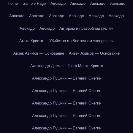
Home
Sample Page
Авокадо
Авокадо
Авокадо
Авокадо
Авокадо
Авокадо
Авокадо
Авокадо
Авокадо
Авокадо
Авокадо
Авокадо
Авторам и правообладателям
Агата Кристи — Убийство в «Восточном экспрессе»
Айзек Азимов — Основание
Айзек Азимов — Основание
Александр Дюма — Граф Монте-Кристо
Александр Пушкин — Евгений Онегин
Александр Пушкин — Евгений Онегин
Александр Пушкин — Евгений Онегин
Александр Пушкин — Евгений Онегин
Александр Пушкин — Евгений Онегин