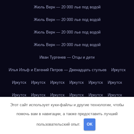
Жюль Верн — 20 000 лье под водой
Жюль Верн — 20 000 лье под водой
Жюль Верн — 20 000 лье под водой
Жюль Верн — 20 000 лье под водой
Иван Тургенев — Отцы и дети
Илья Ильф и Евгений Петров — Двенадцать стульев
Иркутск
Иркутск
Иркутск
Иркутск
Иркутск
Иркутск
Иркутск
Иркутск
Иркутск
Иркутск
Иркутск
Иркутск
Иркутск
Этот сайт использует куки-файлы и другие технологии, чтобы
Иркутск
Иркутск
Иркутск
Иркутск
Иркутск
Иркутск
помочь вам в навигации, а также предоставить лучший
Иркутск
Иркутск
Иркутск
Иркутск
Йогурт
Йогурт
пользовательский опыт.
OK
Йогурт
Йогурт
Йогурт
Йогурт
Йогурт
Йогурт
Йогурт