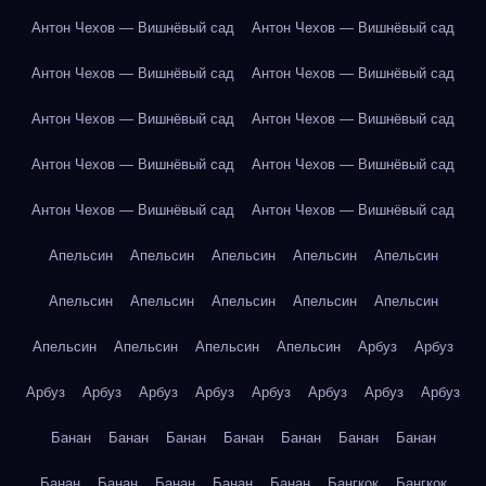
Антон Чехов — Вишнёвый сад
Антон Чехов — Вишнёвый сад
Антон Чехов — Вишнёвый сад
Антон Чехов — Вишнёвый сад
Антон Чехов — Вишнёвый сад
Антон Чехов — Вишнёвый сад
Антон Чехов — Вишнёвый сад
Антон Чехов — Вишнёвый сад
Антон Чехов — Вишнёвый сад
Антон Чехов — Вишнёвый сад
Апельсин
Апельсин
Апельсин
Апельсин
Апельсин
Апельсин
Апельсин
Апельсин
Апельсин
Апельсин
Апельсин
Апельсин
Апельсин
Апельсин
Арбуз
Арбуз
Арбуз
Арбуз
Арбуз
Арбуз
Арбуз
Арбуз
Арбуз
Арбуз
Банан
Банан
Банан
Банан
Банан
Банан
Банан
Банан
Банан
Банан
Банан
Банан
Бангкок
Бангкок