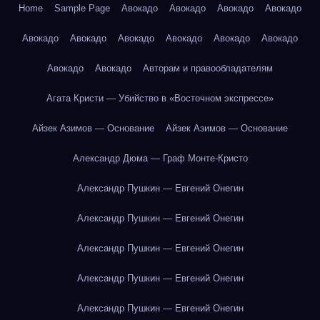
Home
Sample Page
Авокадо
Авокадо
Авокадо
Авокадо
Авокадо
Авокадо
Авокадо
Авокадо
Авокадо
Авокадо
Авокадо
Авокадо
Авторам и правообладателям
Агата Кристи — Убийство в «Восточном экспрессе»
Айзек Азимов — Основание
Айзек Азимов — Основание
Александр Дюма — Граф Монте-Кристо
Александр Пушкин — Евгений Онегин
Александр Пушкин — Евгений Онегин
Александр Пушкин — Евгений Онегин
Александр Пушкин — Евгений Онегин
Александр Пушкин — Евгений Онегин