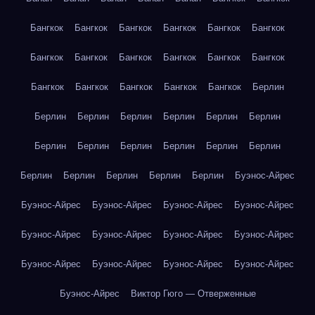
Бангкок
Бангкок
Бангкок
Бангкок
Бангкок
Бангкок
Бангкок
Бангкок
Бангкок
Бангкок
Бангкок
Бангкок
Бангкок
Бангкок
Бангкок
Бангкок
Бангкок
Берлин
Берлин
Берлин
Берлин
Берлин
Берлин
Берлин
Берлин
Берлин
Берлин
Берлин
Берлин
Берлин
Берлин
Берлин
Берлин
Берлин
Берлин
Буэнос-Айрес
Буэнос-Айрес
Буэнос-Айрес
Буэнос-Айрес
Буэнос-Айрес
Буэнос-Айрес
Буэнос-Айрес
Буэнос-Айрес
Буэнос-Айрес
Буэнос-Айрес
Буэнос-Айрес
Буэнос-Айрес
Буэнос-Айрес
Буэнос-Айрес
Виктор Гюго — Отверженные