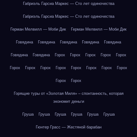
Габриэль Гарсиа Маркес — Сто лет одиночества
Габриэль Гарсиа Маркес — Сто лет одиночества
Герман Мелвилл — Моби Дик
Герман Мелвилл — Моби Дик
Говядина
Говядина
Говядина
Говядина
Говядина
Говядина
Говядина
Горох
Горох
Горох
Горох
Горох
Горох
Горох
Горох
Горох
Горох
Горох
Горох
Горох
Горох
Горох
Горящие туры от «Золотая Миля» – спонтанность, которая
экономит деньги
Груша
Груша
Груша
Груша
Груша
Груша
Гюнтер Грасс — Жестяной барабан