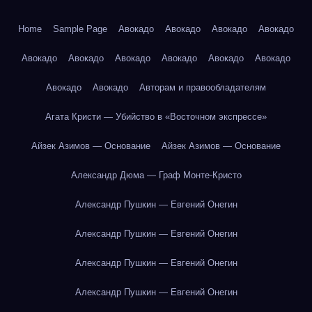
Home
Sample Page
Авокадо
Авокадо
Авокадо
Авокадо
Авокадо
Авокадо
Авокадо
Авокадо
Авокадо
Авокадо
Авокадо
Авокадо
Авторам и правообладателям
Агата Кристи — Убийство в «Восточном экспрессе»
Айзек Азимов — Основание
Айзек Азимов — Основание
Александр Дюма — Граф Монте-Кристо
Александр Пушкин — Евгений Онегин
Александр Пушкин — Евгений Онегин
Александр Пушкин — Евгений Онегин
Александр Пушкин — Евгений Онегин