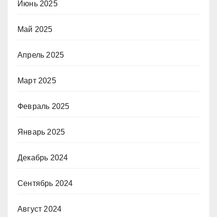
Июнь 2025
Май 2025
Апрель 2025
Март 2025
Февраль 2025
Январь 2025
Декабрь 2024
Сентябрь 2024
Август 2024