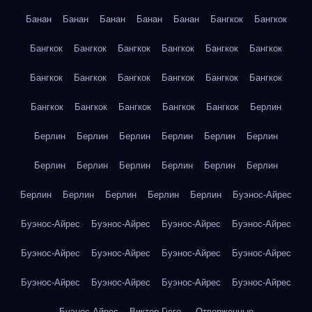
Банан
Банан
Банан
Банан
Банан
Бангкок
Бангкок
Бангкок
Бангкок
Бангкок
Бангкок
Бангкок
Бангкок
Бангкок
Бангкок
Бангкок
Бангкок
Бангкок
Бангкок
Бангкок
Бангкок
Бангкок
Бангкок
Бангкок
Берлин
Берлин
Берлин
Берлин
Берлин
Берлин
Берлин
Берлин
Берлин
Берлин
Берлин
Берлин
Берлин
Берлин
Берлин
Берлин
Берлин
Берлин
Буэнос-Айрес
Буэнос-Айрес
Буэнос-Айрес
Буэнос-Айрес
Буэнос-Айрес
Буэнос-Айрес
Буэнос-Айрес
Буэнос-Айрес
Буэнос-Айрес
Буэнос-Айрес
Буэнос-Айрес
Буэнос-Айрес
Буэнос-Айрес
Буэнос-Айрес
Виктор Гюго — Отверженные