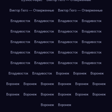
Виктор Гюго — Отверженные
Виктор Гюго — Отверженные
Владивосток
Владивосток
Владивосток
Владивосток
Владивосток
Владивосток
Владивосток
Владивосток
Владивосток
Владивосток
Владивосток
Владивосток
Владивосток
Владивосток
Владивосток
Владивосток
Владивосток
Владивосток
Владивосток
Владивосток
Владивосток
Владивосток
Воронеж
Воронеж
Воронеж
Воронеж
Воронеж
Воронеж
Воронеж
Воронеж
Воронеж
Воронеж
Воронеж
Воронеж
Воронеж
Воронеж
Воронеж
Воронеж
Воронеж