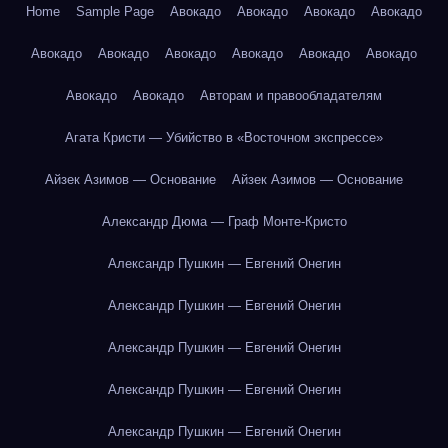
Home
Sample Page
Авокадо
Авокадо
Авокадо
Авокадо
Авокадо
Авокадо
Авокадо
Авокадо
Авокадо
Авокадо
Авокадо
Авокадо
Авторам и правообладателям
Агата Кристи — Убийство в «Восточном экспрессе»
Айзек Азимов — Основание
Айзек Азимов — Основание
Александр Дюма — Граф Монте-Кристо
Александр Пушкин — Евгений Онегин
Александр Пушкин — Евгений Онегин
Александр Пушкин — Евгений Онегин
Александр Пушкин — Евгений Онегин
Александр Пушкин — Евгений Онегин