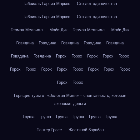
Габриэль Гарсиа Маркес — Сто лет одиночества
Габриэль Гарсиа Маркес — Сто лет одиночества
Герман Мелвилл — Моби Дик
Герман Мелвилл — Моби Дик
Говядина
Говядина
Говядина
Говядина
Говядина
Говядина
Говядина
Горох
Горох
Горох
Горох
Горох
Горох
Горох
Горох
Горох
Горох
Горох
Горох
Горох
Горох
Горох
Горящие туры от «Золотая Миля» – спонтанность, которая
экономит деньги
Груша
Груша
Груша
Груша
Груша
Груша
Гюнтер Грасс — Жестяной барабан