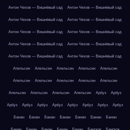
Антон Чехов — Вишнёвый сад
Антон Чехов — Вишнёвый сад
Антон Чехов — Вишнёвый сад
Антон Чехов — Вишнёвый сад
Антон Чехов — Вишнёвый сад
Антон Чехов — Вишнёвый сад
Антон Чехов — Вишнёвый сад
Антон Чехов — Вишнёвый сад
Антон Чехов — Вишнёвый сад
Антон Чехов — Вишнёвый сад
Апельсин
Апельсин
Апельсин
Апельсин
Апельсин
Апельсин
Апельсин
Апельсин
Апельсин
Апельсин
Апельсин
Апельсин
Апельсин
Апельсин
Арбуз
Арбуз
Арбуз
Арбуз
Арбуз
Арбуз
Арбуз
Арбуз
Арбуз
Арбуз
Банан
Банан
Банан
Банан
Банан
Банан
Банан
Банан
Банан
Банан
Банан
Банан
Бангкок
Бангкок