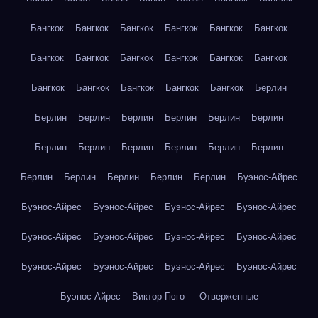
Бангкок
Бангкок
Бангкок
Бангкок
Бангкок
Бангкок
Бангкок
Бангкок
Бангкок
Бангкок
Бангкок
Бангкок
Бангкок
Бангкок
Бангкок
Бангкок
Бангкок
Берлин
Берлин
Берлин
Берлин
Берлин
Берлин
Берлин
Берлин
Берлин
Берлин
Берлин
Берлин
Берлин
Берлин
Берлин
Берлин
Берлин
Берлин
Буэнос-Айрес
Буэнос-Айрес
Буэнос-Айрес
Буэнос-Айрес
Буэнос-Айрес
Буэнос-Айрес
Буэнос-Айрес
Буэнос-Айрес
Буэнос-Айрес
Буэнос-Айрес
Буэнос-Айрес
Буэнос-Айрес
Буэнос-Айрес
Буэнос-Айрес
Виктор Гюго — Отверженные