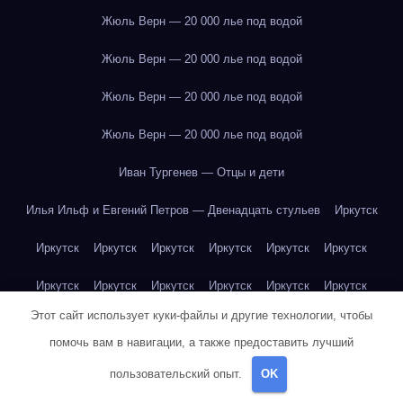
Жюль Верн — 20 000 лье под водой
Жюль Верн — 20 000 лье под водой
Жюль Верн — 20 000 лье под водой
Жюль Верн — 20 000 лье под водой
Иван Тургенев — Отцы и дети
Илья Ильф и Евгений Петров — Двенадцать стульев
Иркутск
Иркутск
Иркутск
Иркутск
Иркутск
Иркутск
Иркутск
Иркутск
Иркутск
Иркутск
Иркутск
Иркутск
Иркутск
Этот сайт использует куки-файлы и другие технологии, чтобы
Иркутск
Иркутск
Иркутск
Иркутск
Иркутск
Иркутск
помочь вам в навигации, а также предоставить лучший
Иркутск
Иркутск
Иркутск
Иркутск
Йогурт
Йогурт
пользовательский опыт.
OK
Йогурт
Йогурт
Йогурт
Йогурт
Йогурт
Йогурт
Йогурт