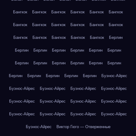
Бангкок
Бангкок
Бангкок
Бангкок
Бангкок
Бангкок
Бангкок
Бангкок
Бангкок
Бангкок
Бангкок
Бангкок
Бангкок
Бангкок
Бангкок
Бангкок
Бангкок
Берлин
Берлин
Берлин
Берлин
Берлин
Берлин
Берлин
Берлин
Берлин
Берлин
Берлин
Берлин
Берлин
Берлин
Берлин
Берлин
Берлин
Берлин
Буэнос-Айрес
Буэнос-Айрес
Буэнос-Айрес
Буэнос-Айрес
Буэнос-Айрес
Буэнос-Айрес
Буэнос-Айрес
Буэнос-Айрес
Буэнос-Айрес
Буэнос-Айрес
Буэнос-Айрес
Буэнос-Айрес
Буэнос-Айрес
Буэнос-Айрес
Виктор Гюго — Отверженные