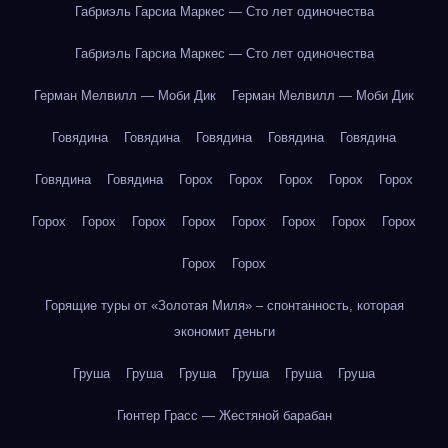
Габриэль Гарсиа Маркес — Сто лет одиночества
Габриэль Гарсиа Маркес — Сто лет одиночества
Герман Мелвилл — Моби Дик
Герман Мелвилл — Моби Дик
Говядина
Говядина
Говядина
Говядина
Говядина
Говядина
Говядина
Горох
Горох
Горох
Горох
Горох
Горох
Горох
Горох
Горох
Горох
Горох
Горох
Горох
Горох
Горох
Горящие туры от «Золотая Миля» – спонтанность, которая
экономит деньги
Груша
Груша
Груша
Груша
Груша
Груша
Гюнтер Грасс — Жестяной барабан