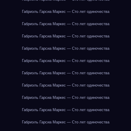
Габриэль Гарсиа Маркес — Сто лет одиночества
Габриэль Гарсиа Маркес — Сто лет одиночества
Габриэль Гарсиа Маркес — Сто лет одиночества
Габриэль Гарсиа Маркес — Сто лет одиночества
Габриэль Гарсиа Маркес — Сто лет одиночества
Габриэль Гарсиа Маркес — Сто лет одиночества
Габриэль Гарсиа Маркес — Сто лет одиночества
Габриэль Гарсиа Маркес — Сто лет одиночества
Габриэль Гарсиа Маркес — Сто лет одиночества
Габриэль Гарсиа Маркес — Сто лет одиночества