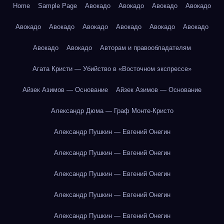
Home
Sample Page
Авокадо
Авокадо
Авокадо
Авокадо
Авокадо
Авокадо
Авокадо
Авокадо
Авокадо
Авокадо
Авокадо
Авокадо
Авторам и правообладателям
Агата Кристи — Убийство в «Восточном экспрессе»
Айзек Азимов — Основание
Айзек Азимов — Основание
Александр Дюма — Граф Монте-Кристо
Александр Пушкин — Евгений Онегин
Александр Пушкин — Евгений Онегин
Александр Пушкин — Евгений Онегин
Александр Пушкин — Евгений Онегин
Александр Пушкин — Евгений Онегин