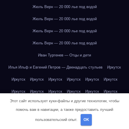
Жюль Верн — 20 000 лье под водой
Жюль Верн — 20 000 лье под водой
Жюль Верн — 20 000 лье под водой
Жюль Верн — 20 000 лье под водой
Иван Тургенев — Отцы и дети
Илья Ильф и Евгений Петров — Двенадцать стульев
Иркутск
Иркутск
Иркутск
Иркутск
Иркутск
Иркутск
Иркутск
Иркутск
Иркутск
Иркутск
Иркутск
Иркутск
Иркутск
Этот сайт использует куки-файлы и другие технологии, чтобы
Иркутск
Иркутск
Иркутск
Иркутск
Иркутск
Иркутск
помочь вам в навигации, а также предоставить лучший
Иркутск
Иркутск
Иркутск
Иркутск
Йогурт
Йогурт
пользовательский опыт.
OK
Йогурт
Йогурт
Йогурт
Йогурт
Йогурт
Йогурт
Йогурт