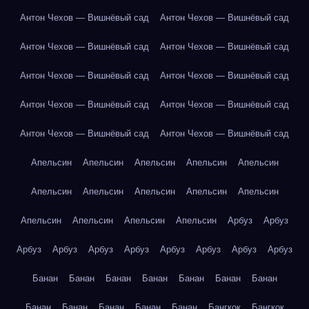
Антон Чехов — Вишнёвый сад
Антон Чехов — Вишнёвый сад
Антон Чехов — Вишнёвый сад
Антон Чехов — Вишнёвый сад
Антон Чехов — Вишнёвый сад
Антон Чехов — Вишнёвый сад
Антон Чехов — Вишнёвый сад
Антон Чехов — Вишнёвый сад
Антон Чехов — Вишнёвый сад
Антон Чехов — Вишнёвый сад
Апельсин
Апельсин
Апельсин
Апельсин
Апельсин
Апельсин
Апельсин
Апельсин
Апельсин
Апельсин
Апельсин
Апельсин
Апельсин
Апельсин
Арбуз
Арбуз
Арбуз
Арбуз
Арбуз
Арбуз
Арбуз
Арбуз
Арбуз
Арбуз
Банан
Банан
Банан
Банан
Банан
Банан
Банан
Банан
Банан
Банан
Банан
Банан
Бангкок
Бангкок