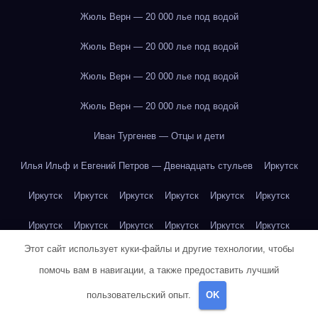
Жюль Верн — 20 000 лье под водой
Жюль Верн — 20 000 лье под водой
Жюль Верн — 20 000 лье под водой
Жюль Верн — 20 000 лье под водой
Иван Тургенев — Отцы и дети
Илья Ильф и Евгений Петров — Двенадцать стульев
Иркутск
Иркутск
Иркутск
Иркутск
Иркутск
Иркутск
Иркутск
Иркутск
Иркутск
Иркутск
Иркутск
Иркутск
Иркутск
Этот сайт использует куки-файлы и другие технологии, чтобы
Иркутск
Иркутск
Иркутск
Иркутск
Иркутск
Иркутск
помочь вам в навигации, а также предоставить лучший
Иркутск
Иркутск
Иркутск
Иркутск
Йогурт
Йогурт
пользовательский опыт.
OK
Йогурт
Йогурт
Йогурт
Йогурт
Йогурт
Йогурт
Йогурт