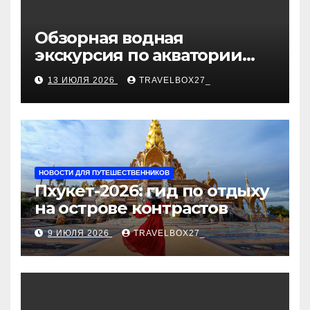
Обзорная водная
экскурсия по акватории
бухты Песчаная
13 ИЮЛЯ 2026
TRAVELBOX27_
НОВОСТИ ДЛЯ ПУТЕШЕСТВЕННИКОВ
Пхукет-2026: гид по отдыху
на острове контрастов
9 ИЮЛЯ 2026
TRAVELBOX27_