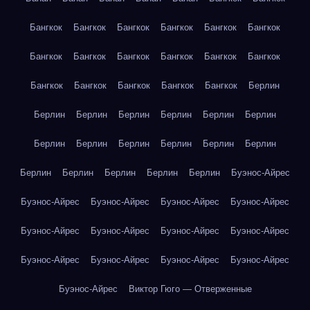
Бангкок
Бангкок
Бангкок
Бангкок
Бангкок
Бангкок
Бангкок
Бангкок
Бангкок
Бангкок
Бангкок
Бангкок
Бангкок
Бангкок
Бангкок
Бангкок
Бангкок
Берлин
Берлин
Берлин
Берлин
Берлин
Берлин
Берлин
Берлин
Берлин
Берлин
Берлин
Берлин
Берлин
Берлин
Берлин
Берлин
Берлин
Берлин
Буэнос-Айрес
Буэнос-Айрес
Буэнос-Айрес
Буэнос-Айрес
Буэнос-Айрес
Буэнос-Айрес
Буэнос-Айрес
Буэнос-Айрес
Буэнос-Айрес
Буэнос-Айрес
Буэнос-Айрес
Буэнос-Айрес
Буэнос-Айрес
Буэнос-Айрес
Виктор Гюго — Отверженные