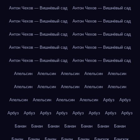
Антон Чехов — Вишнёвый сад
Антон Чехов — Вишнёвый сад
Антон Чехов — Вишнёвый сад
Антон Чехов — Вишнёвый сад
Антон Чехов — Вишнёвый сад
Антон Чехов — Вишнёвый сад
Антон Чехов — Вишнёвый сад
Антон Чехов — Вишнёвый сад
Антон Чехов — Вишнёвый сад
Антон Чехов — Вишнёвый сад
Апельсин
Апельсин
Апельсин
Апельсин
Апельсин
Апельсин
Апельсин
Апельсин
Апельсин
Апельсин
Апельсин
Апельсин
Апельсин
Апельсин
Арбуз
Арбуз
Арбуз
Арбуз
Арбуз
Арбуз
Арбуз
Арбуз
Арбуз
Арбуз
Банан
Банан
Банан
Банан
Банан
Банан
Банан
Банан
Банан
Банан
Банан
Банан
Бангкок
Бангкок