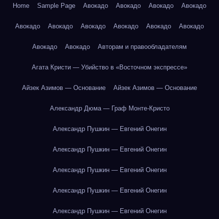
Home
Sample Page
Авокадо
Авокадо
Авокадо
Авокадо
Авокадо
Авокадо
Авокадо
Авокадо
Авокадо
Авокадо
Авокадо
Авокадо
Авторам и правообладателям
Агата Кристи — Убийство в «Восточном экспрессе»
Айзек Азимов — Основание
Айзек Азимов — Основание
Александр Дюма — Граф Монте-Кристо
Александр Пушкин — Евгений Онегин
Александр Пушкин — Евгений Онегин
Александр Пушкин — Евгений Онегин
Александр Пушкин — Евгений Онегин
Александр Пушкин — Евгений Онегин