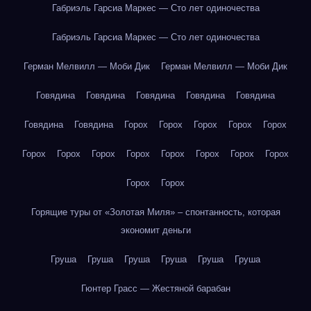
Габриэль Гарсиа Маркес — Сто лет одиночества
Габриэль Гарсиа Маркес — Сто лет одиночества
Герман Мелвилл — Моби Дик
Герман Мелвилл — Моби Дик
Говядина
Говядина
Говядина
Говядина
Говядина
Говядина
Говядина
Горох
Горох
Горох
Горох
Горох
Горох
Горох
Горох
Горох
Горох
Горох
Горох
Горох
Горох
Горох
Горящие туры от «Золотая Миля» – спонтанность, которая
экономит деньги
Груша
Груша
Груша
Груша
Груша
Груша
Гюнтер Грасс — Жестяной барабан