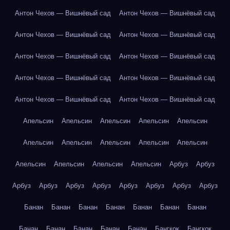
Антон Чехов — Вишнёвый сад
Антон Чехов — Вишнёвый сад
Антон Чехов — Вишнёвый сад
Антон Чехов — Вишнёвый сад
Антон Чехов — Вишнёвый сад
Антон Чехов — Вишнёвый сад
Антон Чехов — Вишнёвый сад
Антон Чехов — Вишнёвый сад
Антон Чехов — Вишнёвый сад
Антон Чехов — Вишнёвый сад
Апельсин
Апельсин
Апельсин
Апельсин
Апельсин
Апельсин
Апельсин
Апельсин
Апельсин
Апельсин
Апельсин
Апельсин
Апельсин
Апельсин
Арбуз
Арбуз
Арбуз
Арбуз
Арбуз
Арбуз
Арбуз
Арбуз
Арбуз
Арбуз
Банан
Банан
Банан
Банан
Банан
Банан
Банан
Банан
Банан
Банан
Банан
Банан
Бангкок
Бангкок