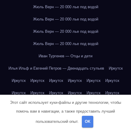
Жюль Верн — 20 000 лье под водой
Жюль Верн — 20 000 лье под водой
Жюль Верн — 20 000 лье под водой
Жюль Верн — 20 000 лье под водой
Иван Тургенев — Отцы и дети
Илья Ильф и Евгений Петров — Двенадцать стульев
Иркутск
Иркутск
Иркутск
Иркутск
Иркутск
Иркутск
Иркутск
Иркутск
Иркутск
Иркутск
Иркутск
Иркутск
Иркутск
Этот сайт использует куки-файлы и другие технологии, чтобы
Иркутск
Иркутск
Иркутск
Иркутск
Иркутск
Иркутск
помочь вам в навигации, а также предоставить лучший
Иркутск
Иркутск
Иркутск
Иркутск
Йогурт
Йогурт
пользовательский опыт.
OK
Йогурт
Йогурт
Йогурт
Йогурт
Йогурт
Йогурт
Йогурт