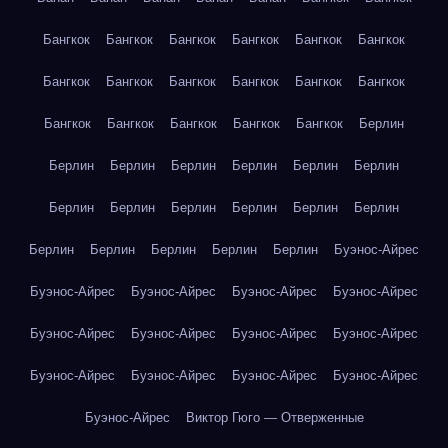
Бангкок
Бангкок
Бангкок
Бангкок
Бангкок
Бангкок
Бангкок
Бангкок
Бангкок
Бангкок
Бангкок
Бангкок
Бангкок
Бангкок
Бангкок
Бангкок
Бангкок
Берлин
Берлин
Берлин
Берлин
Берлин
Берлин
Берлин
Берлин
Берлин
Берлин
Берлин
Берлин
Берлин
Берлин
Берлин
Берлин
Берлин
Берлин
Буэнос-Айрес
Буэнос-Айрес
Буэнос-Айрес
Буэнос-Айрес
Буэнос-Айрес
Буэнос-Айрес
Буэнос-Айрес
Буэнос-Айрес
Буэнос-Айрес
Буэнос-Айрес
Буэнос-Айрес
Буэнос-Айрес
Буэнос-Айрес
Буэнос-Айрес
Виктор Гюго — Отверженные