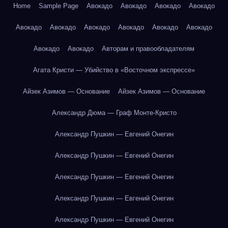
Home
Sample Page
Авокадо
Авокадо
Авокадо
Авокадо
Авокадо
Авокадо
Авокадо
Авокадо
Авокадо
Авокадо
Авокадо
Авокадо
Авторам и правообладателям
Агата Кристи — Убийство в «Восточном экспрессе»
Айзек Азимов — Основание
Айзек Азимов — Основание
Александр Дюма — Граф Монте-Кристо
Александр Пушкин — Евгений Онегин
Александр Пушкин — Евгений Онегин
Александр Пушкин — Евгений Онегин
Александр Пушкин — Евгений Онегин
Александр Пушкин — Евгений Онегин