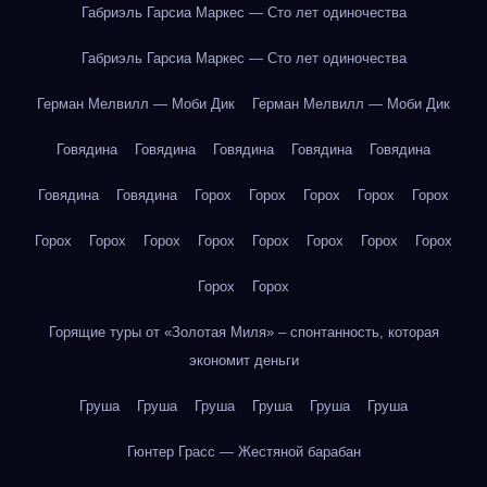
Габриэль Гарсиа Маркес — Сто лет одиночества
Габриэль Гарсиа Маркес — Сто лет одиночества
Герман Мелвилл — Моби Дик
Герман Мелвилл — Моби Дик
Говядина
Говядина
Говядина
Говядина
Говядина
Говядина
Говядина
Горох
Горох
Горох
Горох
Горох
Горох
Горох
Горох
Горох
Горох
Горох
Горох
Горох
Горох
Горох
Горящие туры от «Золотая Миля» – спонтанность, которая
экономит деньги
Груша
Груша
Груша
Груша
Груша
Груша
Гюнтер Грасс — Жестяной барабан