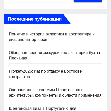
p
ss
ть
ni
ki
Последние публикации
Понятие и история эклектики в архитектуре и
дизайне интерьеров
Обзорная водная экскурсия по акватории бухты
Песчаная
Пхукет-2026: гид по отдыху на острове
контрастов
Операционные системы Linux: основы
архитектуры, компоненты и области применения
Шенгенская виза в Португалию для