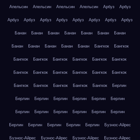
Апельсин
Апельсин
Апельсин
Апельсин
Арбуз
Арбуз
Арбуз
Арбуз
Арбуз
Арбуз
Арбуз
Арбуз
Арбуз
Арбуз
Банан
Банан
Банан
Банан
Банан
Банан
Банан
Банан
Банан
Банан
Банан
Банан
Бангкок
Бангкок
Бангкок
Бангкок
Бангкок
Бангкок
Бангкок
Бангкок
Бангкок
Бангкок
Бангкок
Бангкок
Бангкок
Бангкок
Бангкок
Бангкок
Бангкок
Бангкок
Бангкок
Берлин
Берлин
Берлин
Берлин
Берлин
Берлин
Берлин
Берлин
Берлин
Берлин
Берлин
Берлин
Берлин
Берлин
Берлин
Берлин
Берлин
Берлин
Буэнос-Айрес
Буэнос-Айрес
Буэнос-Айрес
Буэнос-Айрес
Буэнос-Айрес