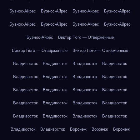
Буэнос-Айрес
Буэнос-Айрес
Буэнос-Айрес
Буэнос-Айрес
Буэнос-Айрес
Буэнос-Айрес
Буэнос-Айрес
Буэнос-Айрес
Буэнос-Айрес
Виктор Гюго — Отверженные
Виктор Гюго — Отверженные
Виктор Гюго — Отверженные
Владивосток
Владивосток
Владивосток
Владивосток
Владивосток
Владивосток
Владивосток
Владивосток
Владивосток
Владивосток
Владивосток
Владивосток
Владивосток
Владивосток
Владивосток
Владивосток
Владивосток
Владивосток
Владивосток
Владивосток
Владивосток
Владивосток
Воронеж
Воронеж
Воронеж