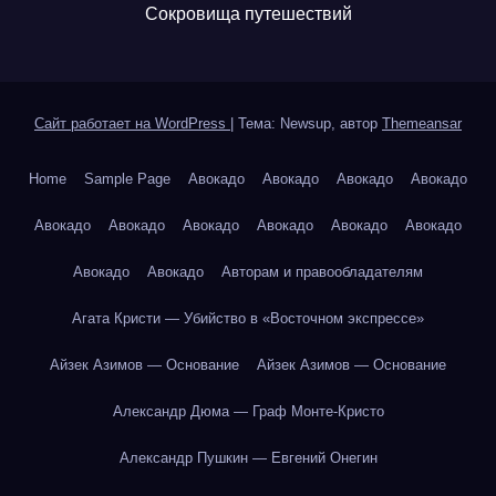
Сокровища путешествий
Сайт работает на WordPress
|
Тема: Newsup, автор
Themeansar
Home
Sample Page
Авокадо
Авокадо
Авокадо
Авокадо
Авокадо
Авокадо
Авокадо
Авокадо
Авокадо
Авокадо
Авокадо
Авокадо
Авторам и правообладателям
Агата Кристи — Убийство в «Восточном экспрессе»
Айзек Азимов — Основание
Айзек Азимов — Основание
Александр Дюма — Граф Монте-Кристо
Александр Пушкин — Евгений Онегин