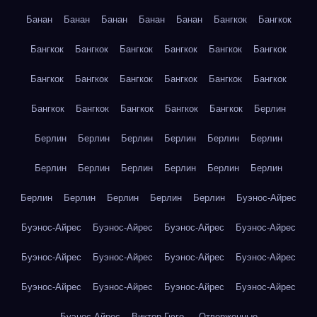
Банан
Банан
Банан
Банан
Банан
Бангкок
Бангкок
Бангкок
Бангкок
Бангкок
Бангкок
Бангкок
Бангкок
Бангкок
Бангкок
Бангкок
Бангкок
Бангкок
Бангкок
Бангкок
Бангкок
Бангкок
Бангкок
Бангкок
Берлин
Берлин
Берлин
Берлин
Берлин
Берлин
Берлин
Берлин
Берлин
Берлин
Берлин
Берлин
Берлин
Берлин
Берлин
Берлин
Берлин
Берлин
Буэнос-Айрес
Буэнос-Айрес
Буэнос-Айрес
Буэнос-Айрес
Буэнос-Айрес
Буэнос-Айрес
Буэнос-Айрес
Буэнос-Айрес
Буэнос-Айрес
Буэнос-Айрес
Буэнос-Айрес
Буэнос-Айрес
Буэнос-Айрес
Буэнос-Айрес
Виктор Гюго — Отверженные