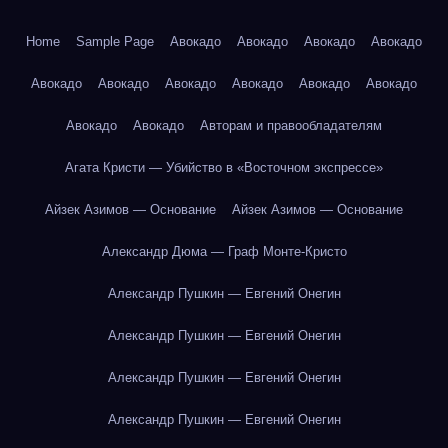
Home
Sample Page
Авокадо
Авокадо
Авокадо
Авокадо
Авокадо
Авокадо
Авокадо
Авокадо
Авокадо
Авокадо
Авокадо
Авокадо
Авторам и правообладателям
Агата Кристи — Убийство в «Восточном экспрессе»
Айзек Азимов — Основание
Айзек Азимов — Основание
Александр Дюма — Граф Монте-Кристо
Александр Пушкин — Евгений Онегин
Александр Пушкин — Евгений Онегин
Александр Пушкин — Евгений Онегин
Александр Пушкин — Евгений Онегин