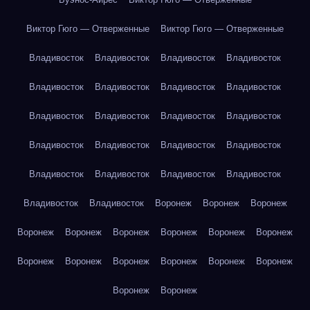
Виктор Гюго — Отверженные
Виктор Гюго — Отверженные
Владивосток
Владивосток
Владивосток
Владивосток
Владивосток
Владивосток
Владивосток
Владивосток
Владивосток
Владивосток
Владивосток
Владивосток
Владивосток
Владивосток
Владивосток
Владивосток
Владивосток
Владивосток
Владивосток
Владивосток
Владивосток
Владивосток
Воронеж
Воронеж
Воронеж
Воронеж
Воронеж
Воронеж
Воронеж
Воронеж
Воронеж
Воронеж
Воронеж
Воронеж
Воронеж
Воронеж
Воронеж
Воронеж
Воронеж