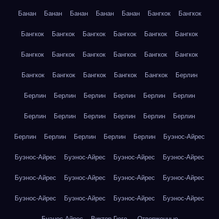
Банан
Банан
Банан
Банан
Банан
Бангкок
Бангкок
Бангкок
Бангкок
Бангкок
Бангкок
Бангкок
Бангкок
Бангкок
Бангкок
Бангкок
Бангкок
Бангкок
Бангкок
Бангкок
Бангкок
Бангкок
Бангкок
Бангкок
Берлин
Берлин
Берлин
Берлин
Берлин
Берлин
Берлин
Берлин
Берлин
Берлин
Берлин
Берлин
Берлин
Берлин
Берлин
Берлин
Берлин
Берлин
Буэнос-Айрес
Буэнос-Айрес
Буэнос-Айрес
Буэнос-Айрес
Буэнос-Айрес
Буэнос-Айрес
Буэнос-Айрес
Буэнос-Айрес
Буэнос-Айрес
Буэнос-Айрес
Буэнос-Айрес
Буэнос-Айрес
Буэнос-Айрес
Буэнос-Айрес
Виктор Гюго — Отверженные