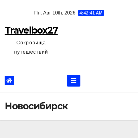
Перейти
Пн. Авг 10th, 2026
4:42:42 AM
к
содержанию
Travelbox27
Сокровища
путешествий
Новосибирск