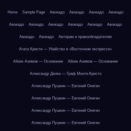
Home
Sample Page
Авокадо
Авокадо
Авокадо
Авокадо
Авокадо
Авокадо
Авокадо
Авокадо
Авокадо
Авокадо
Авокадо
Авокадо
Авторам и правообладателям
Агата Кристи — Убийство в «Восточном экспрессе»
Айзек Азимов — Основание
Айзек Азимов — Основание
Александр Дюма — Граф Монте-Кристо
Александр Пушкин — Евгений Онегин
Александр Пушкин — Евгений Онегин
Александр Пушкин — Евгений Онегин
Александр Пушкин — Евгений Онегин