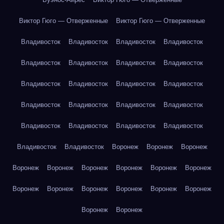
Виктор Гюго — Отверженные
Виктор Гюго — Отверженные
Владивосток
Владивосток
Владивосток
Владивосток
Владивосток
Владивосток
Владивосток
Владивосток
Владивосток
Владивосток
Владивосток
Владивосток
Владивосток
Владивосток
Владивосток
Владивосток
Владивосток
Владивосток
Владивосток
Владивосток
Владивосток
Владивосток
Воронеж
Воронеж
Воронеж
Воронеж
Воронеж
Воронеж
Воронеж
Воронеж
Воронеж
Воронеж
Воронеж
Воронеж
Воронеж
Воронеж
Воронеж
Воронеж
Воронеж