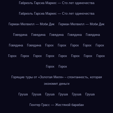
Габриэль Гарсиа Маркес — Сто лет одиночества
Габриэль Гарсиа Маркес — Сто лет одиночества
Герман Мелвилл — Моби Дик
Герман Мелвилл — Моби Дик
Говядина
Говядина
Говядина
Говядина
Говядина
Говядина
Говядина
Горох
Горох
Горох
Горох
Горох
Горох
Горох
Горох
Горох
Горох
Горох
Горох
Горох
Горох
Горох
Горящие туры от «Золотая Миля» – спонтанность, которая
экономит деньги
Груша
Груша
Груша
Груша
Груша
Груша
Гюнтер Грасс — Жестяной барабан