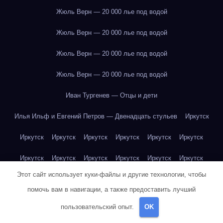
Жюль Верн — 20 000 лье под водой
Жюль Верн — 20 000 лье под водой
Жюль Верн — 20 000 лье под водой
Жюль Верн — 20 000 лье под водой
Иван Тургенев — Отцы и дети
Илья Ильф и Евгений Петров — Двенадцать стульев
Иркутск
Иркутск
Иркутск
Иркутск
Иркутск
Иркутск
Иркутск
Иркутск
Иркутск
Иркутск
Иркутск
Иркутск
Иркутск
Этот сайт использует куки-файлы и другие технологии, чтобы
Иркутск
Иркутск
Иркутск
Иркутск
Иркутск
Иркутск
помочь вам в навигации, а также предоставить лучший
Иркутск
Иркутск
Иркутск
Иркутск
Йогурт
Йогурт
пользовательский опыт.
OK
Йогурт
Йогурт
Йогурт
Йогурт
Йогурт
Йогурт
Йогурт