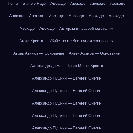
Home
Sample Page
Авокадо
Авокадо
Авокадо
Авокадо
Авокадо
Авокадо
Авокадо
Авокадо
Авокадо
Авокадо
Авокадо
Авокадо
Авторам и правообладателям
Агата Кристи — Убийство в «Восточном экспрессе»
Айзек Азимов — Основание
Айзек Азимов — Основание
Александр Дюма — Граф Монте-Кристо
Александр Пушкин — Евгений Онегин
Александр Пушкин — Евгений Онегин
Александр Пушкин — Евгений Онегин
Александр Пушкин — Евгений Онегин
Александр Пушкин — Евгений Онегин