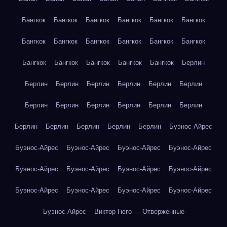
Бангкок
Бангкок
Бангкок
Бангкок
Бангкок
Бангкок
Бангкок
Бангкок
Бангкок
Бангкок
Бангкок
Бангкок
Бангкок
Бангкок
Бангкок
Бангкок
Бангкок
Берлин
Берлин
Берлин
Берлин
Берлин
Берлин
Берлин
Берлин
Берлин
Берлин
Берлин
Берлин
Берлин
Берлин
Берлин
Берлин
Берлин
Берлин
Буэнос-Айрес
Буэнос-Айрес
Буэнос-Айрес
Буэнос-Айрес
Буэнос-Айрес
Буэнос-Айрес
Буэнос-Айрес
Буэнос-Айрес
Буэнос-Айрес
Буэнос-Айрес
Буэнос-Айрес
Буэнос-Айрес
Буэнос-Айрес
Буэнос-Айрес
Виктор Гюго — Отверженные