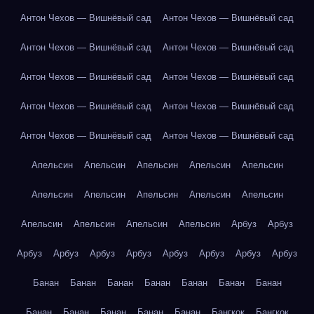
Антон Чехов — Вишнёвый сад
Антон Чехов — Вишнёвый сад
Антон Чехов — Вишнёвый сад
Антон Чехов — Вишнёвый сад
Антон Чехов — Вишнёвый сад
Антон Чехов — Вишнёвый сад
Антон Чехов — Вишнёвый сад
Антон Чехов — Вишнёвый сад
Антон Чехов — Вишнёвый сад
Антон Чехов — Вишнёвый сад
Апельсин
Апельсин
Апельсин
Апельсин
Апельсин
Апельсин
Апельсин
Апельсин
Апельсин
Апельсин
Апельсин
Апельсин
Апельсин
Апельсин
Арбуз
Арбуз
Арбуз
Арбуз
Арбуз
Арбуз
Арбуз
Арбуз
Арбуз
Арбуз
Банан
Банан
Банан
Банан
Банан
Банан
Банан
Банан
Банан
Банан
Банан
Банан
Бангкок
Бангкок