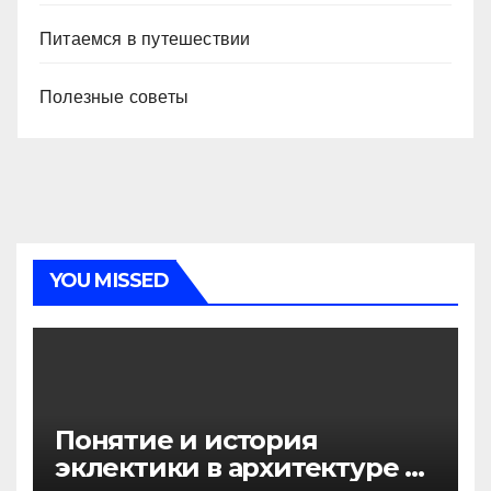
Питаемся в путешествии
Полезные советы
YOU MISSED
Понятие и история
эклектики в архитектуре и