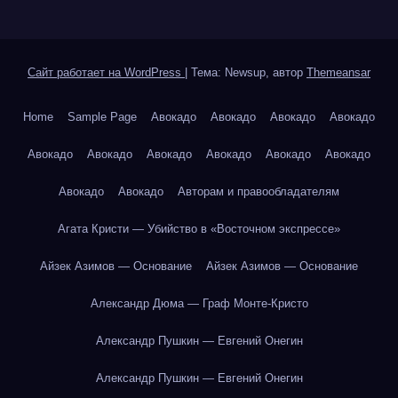
Сайт работает на WordPress
|
Тема: Newsup, автор
Themeansar
Home
Sample Page
Авокадо
Авокадо
Авокадо
Авокадо
Авокадо
Авокадо
Авокадо
Авокадо
Авокадо
Авокадо
Авокадо
Авокадо
Авторам и правообладателям
Агата Кристи — Убийство в «Восточном экспрессе»
Айзек Азимов — Основание
Айзек Азимов — Основание
Александр Дюма — Граф Монте-Кристо
Александр Пушкин — Евгений Онегин
Александр Пушкин — Евгений Онегин