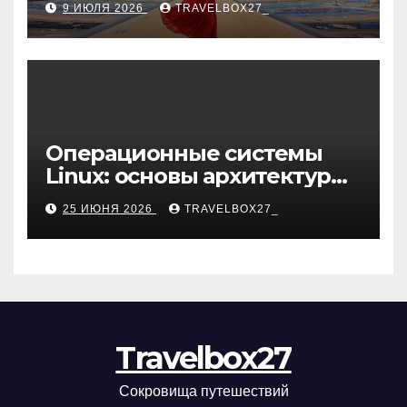
9 ИЮЛЯ 2026
TRAVELBOX27_
Операционные системы
Linux: основы архитектуры,
компоненты и области
25 ИЮНЯ 2026
TRAVELBOX27_
применения
Travelbox27
Сокровища путешествий