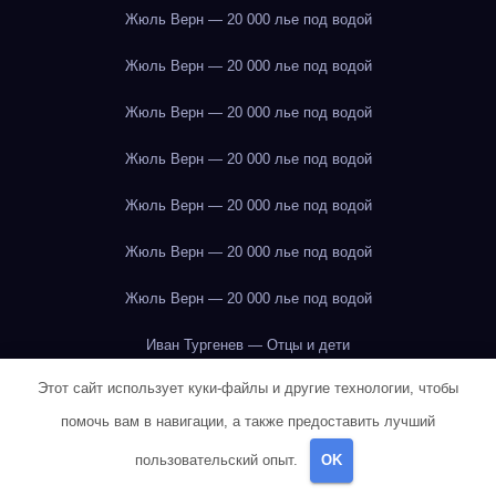
Жюль Верн — 20 000 лье под водой
Жюль Верн — 20 000 лье под водой
Жюль Верн — 20 000 лье под водой
Жюль Верн — 20 000 лье под водой
Жюль Верн — 20 000 лье под водой
Жюль Верн — 20 000 лье под водой
Жюль Верн — 20 000 лье под водой
Иван Тургенев — Отцы и дети
Этот сайт использует куки-файлы и другие технологии, чтобы
Илья Ильф и Евгений Петров — Двенадцать стульев
Иркутск
помочь вам в навигации, а также предоставить лучший
Иркутск
Иркутск
Иркутск
Иркутск
Иркутск
Иркутск
пользовательский опыт.
OK
Иркутск
Иркутск
Иркутск
Иркутск
Иркутск
Иркутск