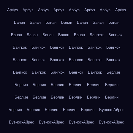
Арбуз
Арбуз
Арбуз
Арбуз
Арбуз
Арбуз
Арбуз
Арбуз
Банан
Банан
Банан
Банан
Банан
Банан
Банан
Банан
Банан
Банан
Банан
Банан
Бангкок
Бангкок
Бангкок
Бангкок
Бангкок
Бангкок
Бангкок
Бангкок
Бангкок
Бангкок
Бангкок
Бангкок
Бангкок
Бангкок
Бангкок
Бангкок
Бангкок
Бангкок
Бангкок
Берлин
Берлин
Берлин
Берлин
Берлин
Берлин
Берлин
Берлин
Берлин
Берлин
Берлин
Берлин
Берлин
Берлин
Берлин
Берлин
Берлин
Берлин
Буэнос-Айрес
Буэнос-Айрес
Буэнос-Айрес
Буэнос-Айрес
Буэнос-Айрес