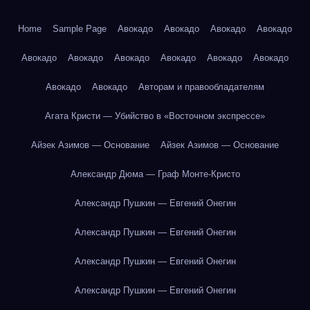
Home
Sample Page
Авокадо
Авокадо
Авокадо
Авокадо
Авокадо
Авокадо
Авокадо
Авокадо
Авокадо
Авокадо
Авокадо
Авокадо
Авторам и правообладателям
Агата Кристи — Убийство в «Восточном экспрессе»
Айзек Азимов — Основание
Айзек Азимов — Основание
Александр Дюма — Граф Монте-Кристо
Александр Пушкин — Евгений Онегин
Александр Пушкин — Евгений Онегин
Александр Пушкин — Евгений Онегин
Александр Пушкин — Евгений Онегин