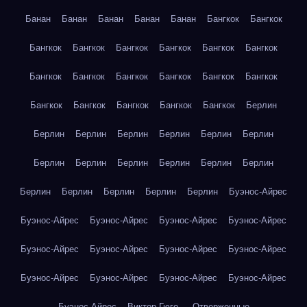
Банан
Банан
Банан
Банан
Банан
Бангкок
Бангкок
Бангкок
Бангкок
Бангкок
Бангкок
Бангкок
Бангкок
Бангкок
Бангкок
Бангкок
Бангкок
Бангкок
Бангкок
Бангкок
Бангкок
Бангкок
Бангкок
Бангкок
Берлин
Берлин
Берлин
Берлин
Берлин
Берлин
Берлин
Берлин
Берлин
Берлин
Берлин
Берлин
Берлин
Берлин
Берлин
Берлин
Берлин
Берлин
Буэнос-Айрес
Буэнос-Айрес
Буэнос-Айрес
Буэнос-Айрес
Буэнос-Айрес
Буэнос-Айрес
Буэнос-Айрес
Буэнос-Айрес
Буэнос-Айрес
Буэнос-Айрес
Буэнос-Айрес
Буэнос-Айрес
Буэнос-Айрес
Буэнос-Айрес
Виктор Гюго — Отверженные