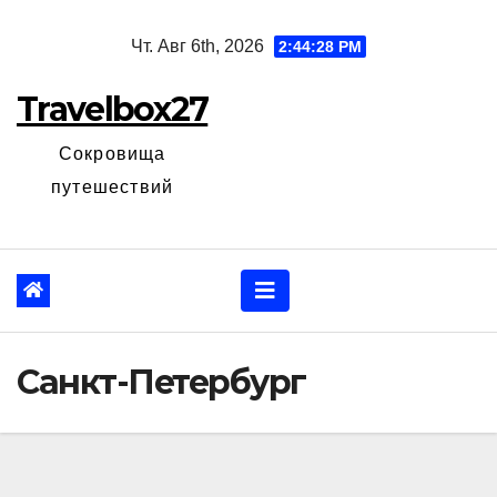
Перейти
Чт. Авг 6th, 2026
2:44:29 PM
к
содержанию
Travelbox27
Сокровища
путешествий
Санкт-Петербург