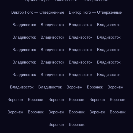
Виктор Гюго — Отверженные
Виктор Гюго — Отверженные
Владивосток
Владивосток
Владивосток
Владивосток
Владивосток
Владивосток
Владивосток
Владивосток
Владивосток
Владивосток
Владивосток
Владивосток
Владивосток
Владивосток
Владивосток
Владивосток
Владивосток
Владивосток
Владивосток
Владивосток
Владивосток
Владивосток
Воронеж
Воронеж
Воронеж
Воронеж
Воронеж
Воронеж
Воронеж
Воронеж
Воронеж
Воронеж
Воронеж
Воронеж
Воронеж
Воронеж
Воронеж
Воронеж
Воронеж