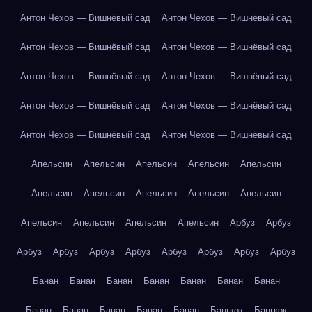
Антон Чехов — Вишнёвый сад
Антон Чехов — Вишнёвый сад
Антон Чехов — Вишнёвый сад
Антон Чехов — Вишнёвый сад
Антон Чехов — Вишнёвый сад
Антон Чехов — Вишнёвый сад
Антон Чехов — Вишнёвый сад
Антон Чехов — Вишнёвый сад
Антон Чехов — Вишнёвый сад
Антон Чехов — Вишнёвый сад
Апельсин
Апельсин
Апельсин
Апельсин
Апельсин
Апельсин
Апельсин
Апельсин
Апельсин
Апельсин
Апельсин
Апельсин
Апельсин
Апельсин
Арбуз
Арбуз
Арбуз
Арбуз
Арбуз
Арбуз
Арбуз
Арбуз
Арбуз
Арбуз
Банан
Банан
Банан
Банан
Банан
Банан
Банан
Банан
Банан
Банан
Банан
Банан
Бангкок
Бангкок