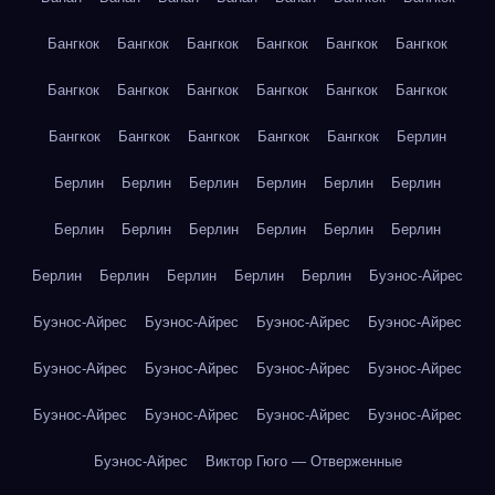
Бангкок
Бангкок
Бангкок
Бангкок
Бангкок
Бангкок
Бангкок
Бангкок
Бангкок
Бангкок
Бангкок
Бангкок
Бангкок
Бангкок
Бангкок
Бангкок
Бангкок
Берлин
Берлин
Берлин
Берлин
Берлин
Берлин
Берлин
Берлин
Берлин
Берлин
Берлин
Берлин
Берлин
Берлин
Берлин
Берлин
Берлин
Берлин
Буэнос-Айрес
Буэнос-Айрес
Буэнос-Айрес
Буэнос-Айрес
Буэнос-Айрес
Буэнос-Айрес
Буэнос-Айрес
Буэнос-Айрес
Буэнос-Айрес
Буэнос-Айрес
Буэнос-Айрес
Буэнос-Айрес
Буэнос-Айрес
Буэнос-Айрес
Виктор Гюго — Отверженные