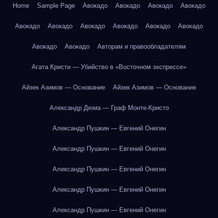
Home
Sample Page
Авокадо
Авокадо
Авокадо
Авокадо
Авокадо
Авокадо
Авокадо
Авокадо
Авокадо
Авокадо
Авокадо
Авокадо
Авторам и правообладателям
Агата Кристи — Убийство в «Восточном экспрессе»
Айзек Азимов — Основание
Айзек Азимов — Основание
Александр Дюма — Граф Монте-Кристо
Александр Пушкин — Евгений Онегин
Александр Пушкин — Евгений Онегин
Александр Пушкин — Евгений Онегин
Александр Пушкин — Евгений Онегин
Александр Пушкин — Евгений Онегин