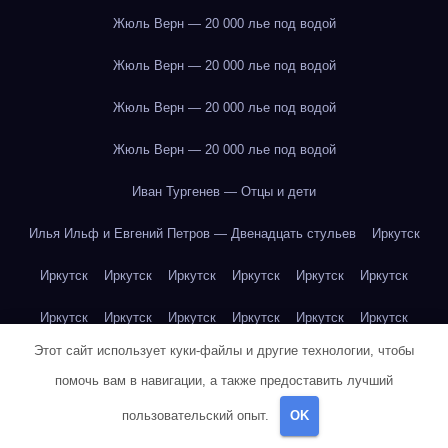
Жюль Верн — 20 000 лье под водой
Жюль Верн — 20 000 лье под водой
Жюль Верн — 20 000 лье под водой
Жюль Верн — 20 000 лье под водой
Иван Тургенев — Отцы и дети
Илья Ильф и Евгений Петров — Двенадцать стульев
Иркутск
Иркутск
Иркутск
Иркутск
Иркутск
Иркутск
Иркутск
Иркутск
Иркутск
Иркутск
Иркутск
Иркутск
Иркутск
Этот сайт использует куки-файлы и другие технологии, чтобы
Иркутск
Иркутск
Иркутск
Иркутск
Иркутск
Иркутск
помочь вам в навигации, а также предоставить лучший
Иркутск
Иркутск
Иркутск
Иркутск
Йогурт
Йогурт
пользовательский опыт.
OK
Йогурт
Йогурт
Йогурт
Йогурт
Йогурт
Йогурт
Йогурт