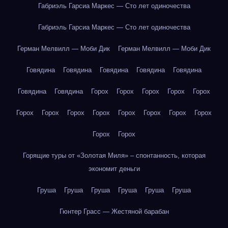
Габриэль Гарсиа Маркес — Сто лет одиночества
Габриэль Гарсиа Маркес — Сто лет одиночества
Герман Мелвилл — Моби Дик
Герман Мелвилл — Моби Дик
Говядина
Говядина
Говядина
Говядина
Говядина
Говядина
Говядина
Горох
Горох
Горох
Горох
Горох
Горох
Горох
Горох
Горох
Горох
Горох
Горох
Горох
Горох
Горох
Горящие туры от «Золотая Миля» – спонтанность, которая
экономит деньги
Груша
Груша
Груша
Груша
Груша
Груша
Гюнтер Грасс — Жестяной барабан