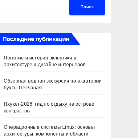
Поиск
Последние публикации
Понятие и история эклектики в
архитектуре и дизайне интерьеров
Обзорная водная экскурсия по акватории
бухты Песчаная
Пхукет-2026: гид по отдыху на острове
контрастов
Операционные системы Linux: основы
архитектуры, компоненты и области