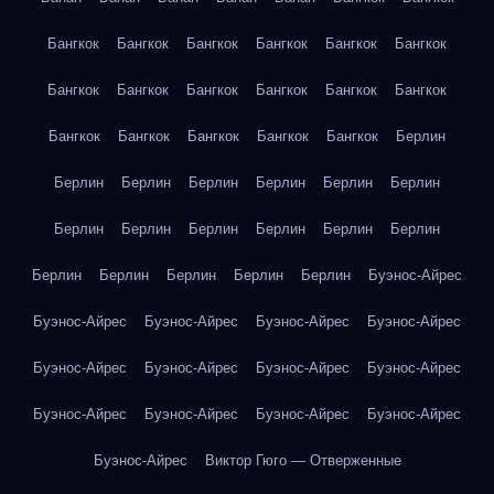
Бангкок
Бангкок
Бангкок
Бангкок
Бангкок
Бангкок
Бангкок
Бангкок
Бангкок
Бангкок
Бангкок
Бангкок
Бангкок
Бангкок
Бангкок
Бангкок
Бангкок
Берлин
Берлин
Берлин
Берлин
Берлин
Берлин
Берлин
Берлин
Берлин
Берлин
Берлин
Берлин
Берлин
Берлин
Берлин
Берлин
Берлин
Берлин
Буэнос-Айрес
Буэнос-Айрес
Буэнос-Айрес
Буэнос-Айрес
Буэнос-Айрес
Буэнос-Айрес
Буэнос-Айрес
Буэнос-Айрес
Буэнос-Айрес
Буэнос-Айрес
Буэнос-Айрес
Буэнос-Айрес
Буэнос-Айрес
Буэнос-Айрес
Виктор Гюго — Отверженные