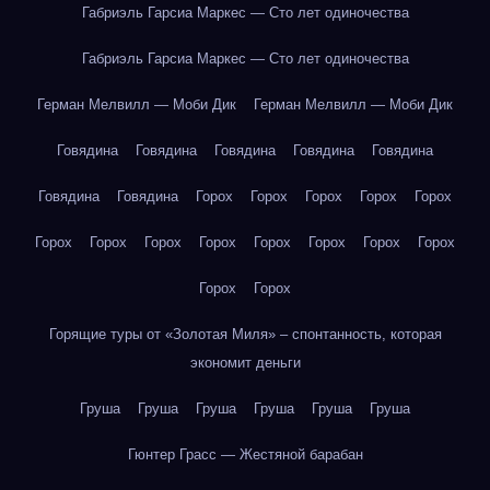
Габриэль Гарсиа Маркес — Сто лет одиночества
Габриэль Гарсиа Маркес — Сто лет одиночества
Герман Мелвилл — Моби Дик
Герман Мелвилл — Моби Дик
Говядина
Говядина
Говядина
Говядина
Говядина
Говядина
Говядина
Горох
Горох
Горох
Горох
Горох
Горох
Горох
Горох
Горох
Горох
Горох
Горох
Горох
Горох
Горох
Горящие туры от «Золотая Миля» – спонтанность, которая
экономит деньги
Груша
Груша
Груша
Груша
Груша
Груша
Гюнтер Грасс — Жестяной барабан