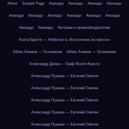
Home
Sample Page
Авокадо
Авокадо
Авокадо
Авокадо
Авокадо
Авокадо
Авокадо
Авокадо
Авокадо
Авокадо
Авокадо
Авокадо
Авторам и правообладателям
Агата Кристи — Убийство в «Восточном экспрессе»
Айзек Азимов — Основание
Айзек Азимов — Основание
Александр Дюма — Граф Монте-Кристо
Александр Пушкин — Евгений Онегин
Александр Пушкин — Евгений Онегин
Александр Пушкин — Евгений Онегин
Александр Пушкин — Евгений Онегин
Александр Пушкин — Евгений Онегин