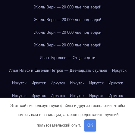
Жюль Верн — 20 000 лье под водой
Жюль Верн — 20 000 лье под водой
Жюль Верн — 20 000 лье под водой
Жюль Верн — 20 000 лье под водой
Иван Тургенев — Отцы и дети
Илья Ильф и Евгений Петров — Двенадцать стульев
Иркутск
Иркутск
Иркутск
Иркутск
Иркутск
Иркутск
Иркутск
Иркутск
Иркутск
Иркутск
Иркутск
Иркутск
Иркутск
Этот сайт использует куки-файлы и другие технологии, чтобы
Иркутск
Иркутск
Иркутск
Иркутск
Иркутск
Иркутск
помочь вам в навигации, а также предоставить лучший
Иркутск
Иркутск
Иркутск
Иркутск
Йогурт
Йогурт
пользовательский опыт.
OK
Йогурт
Йогурт
Йогурт
Йогурт
Йогурт
Йогурт
Йогурт