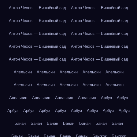
Антон Чехов — Вишнёвый сад
Антон Чехов — Вишнёвый сад
Антон Чехов — Вишнёвый сад
Антон Чехов — Вишнёвый сад
Антон Чехов — Вишнёвый сад
Антон Чехов — Вишнёвый сад
Антон Чехов — Вишнёвый сад
Антон Чехов — Вишнёвый сад
Антон Чехов — Вишнёвый сад
Антон Чехов — Вишнёвый сад
Апельсин
Апельсин
Апельсин
Апельсин
Апельсин
Апельсин
Апельсин
Апельсин
Апельсин
Апельсин
Апельсин
Апельсин
Апельсин
Апельсин
Арбуз
Арбуз
Арбуз
Арбуз
Арбуз
Арбуз
Арбуз
Арбуз
Арбуз
Арбуз
Банан
Банан
Банан
Банан
Банан
Банан
Банан
Банан
Банан
Банан
Банан
Банан
Бангкок
Бангкок