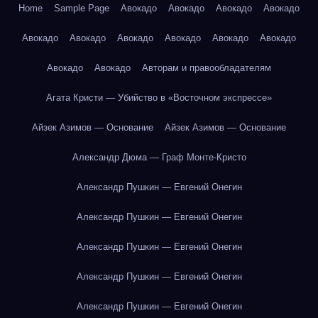
Home
Sample Page
Авокадо
Авокадо
Авокадо
Авокадо
Авокадо
Авокадо
Авокадо
Авокадо
Авокадо
Авокадо
Авокадо
Авокадо
Авторам и правообладателям
Агата Кристи — Убийство в «Восточном экспрессе»
Айзек Азимов — Основание
Айзек Азимов — Основание
Александр Дюма — Граф Монте-Кристо
Александр Пушкин — Евгений Онегин
Александр Пушкин — Евгений Онегин
Александр Пушкин — Евгений Онегин
Александр Пушкин — Евгений Онегин
Александр Пушкин — Евгений Онегин