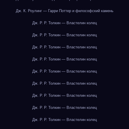
Дж. К. Роулинг — Гарри Поттер и философский камень
Дж. Р. Р. Толкин — Властелин колец
Дж. Р. Р. Толкин — Властелин колец
Дж. Р. Р. Толкин — Властелин колец
Дж. Р. Р. Толкин — Властелин колец
Дж. Р. Р. Толкин — Властелин колец
Дж. Р. Р. Толкин — Властелин колец
Дж. Р. Р. Толкин — Властелин колец
Дж. Р. Р. Толкин — Властелин колец
Дж. Р. Р. Толкин — Властелин колец