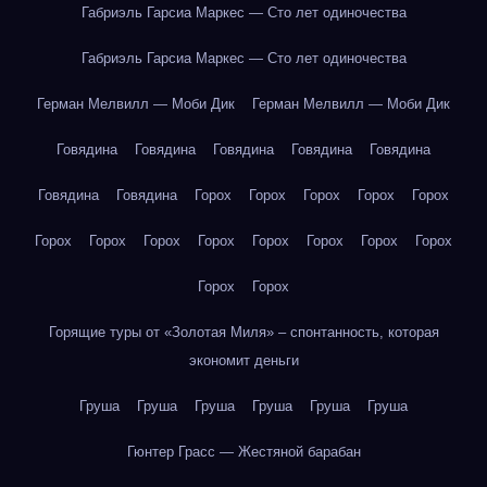
Габриэль Гарсиа Маркес — Сто лет одиночества
Габриэль Гарсиа Маркес — Сто лет одиночества
Герман Мелвилл — Моби Дик
Герман Мелвилл — Моби Дик
Говядина
Говядина
Говядина
Говядина
Говядина
Говядина
Говядина
Горох
Горох
Горох
Горох
Горох
Горох
Горох
Горох
Горох
Горох
Горох
Горох
Горох
Горох
Горох
Горящие туры от «Золотая Миля» – спонтанность, которая
экономит деньги
Груша
Груша
Груша
Груша
Груша
Груша
Гюнтер Грасс — Жестяной барабан