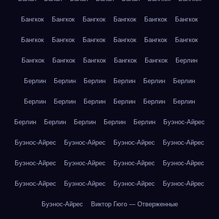
Бангкок
Бангкок
Бангкок
Бангкок
Бангкок
Бангкок
Бангкок
Бангкок
Бангкок
Бангкок
Бангкок
Бангкок
Бангкок
Бангкок
Бангкок
Бангкок
Бангкок
Берлин
Берлин
Берлин
Берлин
Берлин
Берлин
Берлин
Берлин
Берлин
Берлин
Берлин
Берлин
Берлин
Берлин
Берлин
Берлин
Берлин
Берлин
Буэнос-Айрес
Буэнос-Айрес
Буэнос-Айрес
Буэнос-Айрес
Буэнос-Айрес
Буэнос-Айрес
Буэнос-Айрес
Буэнос-Айрес
Буэнос-Айрес
Буэнос-Айрес
Буэнос-Айрес
Буэнос-Айрес
Буэнос-Айрес
Буэнос-Айрес
Виктор Гюго — Отверженные