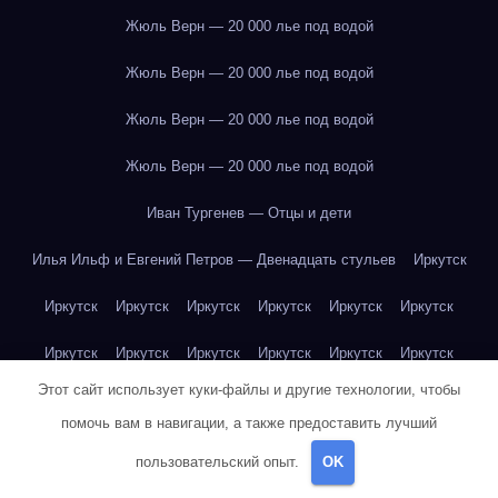
Жюль Верн — 20 000 лье под водой
Жюль Верн — 20 000 лье под водой
Жюль Верн — 20 000 лье под водой
Жюль Верн — 20 000 лье под водой
Иван Тургенев — Отцы и дети
Илья Ильф и Евгений Петров — Двенадцать стульев
Иркутск
Иркутск
Иркутск
Иркутск
Иркутск
Иркутск
Иркутск
Иркутск
Иркутск
Иркутск
Иркутск
Иркутск
Иркутск
Этот сайт использует куки-файлы и другие технологии, чтобы
Иркутск
Иркутск
Иркутск
Иркутск
Иркутск
Иркутск
помочь вам в навигации, а также предоставить лучший
Иркутск
Иркутск
Иркутск
Иркутск
Йогурт
Йогурт
пользовательский опыт.
OK
Йогурт
Йогурт
Йогурт
Йогурт
Йогурт
Йогурт
Йогурт