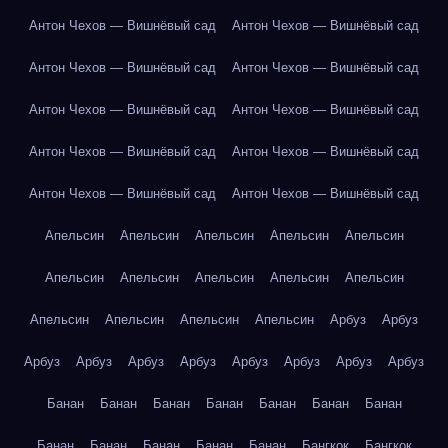
Антон Чехов — Вишнёвый сад
Антон Чехов — Вишнёвый сад
Антон Чехов — Вишнёвый сад
Антон Чехов — Вишнёвый сад
Антон Чехов — Вишнёвый сад
Антон Чехов — Вишнёвый сад
Антон Чехов — Вишнёвый сад
Антон Чехов — Вишнёвый сад
Антон Чехов — Вишнёвый сад
Антон Чехов — Вишнёвый сад
Апельсин
Апельсин
Апельсин
Апельсин
Апельсин
Апельсин
Апельсин
Апельсин
Апельсин
Апельсин
Апельсин
Апельсин
Апельсин
Апельсин
Арбуз
Арбуз
Арбуз
Арбуз
Арбуз
Арбуз
Арбуз
Арбуз
Арбуз
Арбуз
Банан
Банан
Банан
Банан
Банан
Банан
Банан
Банан
Банан
Банан
Банан
Банан
Бангкок
Бангкок