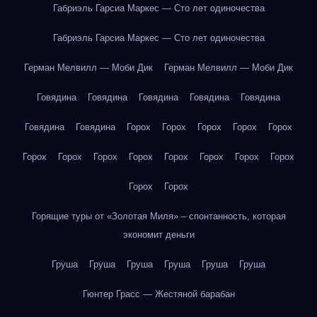
Габриэль Гарсиа Маркес — Сто лет одиночества
Габриэль Гарсиа Маркес — Сто лет одиночества
Герман Мелвилл — Моби Дик
Герман Мелвилл — Моби Дик
Говядина
Говядина
Говядина
Говядина
Говядина
Говядина
Говядина
Горох
Горох
Горох
Горох
Горох
Горох
Горох
Горох
Горох
Горох
Горох
Горох
Горох
Горох
Горох
Горящие туры от «Золотая Миля» – спонтанность, которая
экономит деньги
Груша
Груша
Груша
Груша
Груша
Груша
Гюнтер Грасс — Жестяной барабан