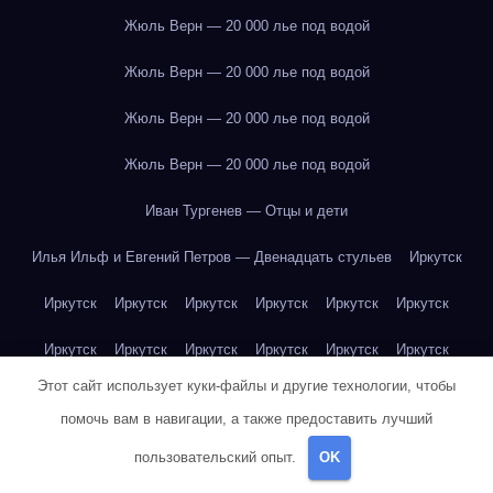
Жюль Верн — 20 000 лье под водой
Жюль Верн — 20 000 лье под водой
Жюль Верн — 20 000 лье под водой
Жюль Верн — 20 000 лье под водой
Иван Тургенев — Отцы и дети
Илья Ильф и Евгений Петров — Двенадцать стульев
Иркутск
Иркутск
Иркутск
Иркутск
Иркутск
Иркутск
Иркутск
Иркутск
Иркутск
Иркутск
Иркутск
Иркутск
Иркутск
Этот сайт использует куки-файлы и другие технологии, чтобы
Иркутск
Иркутск
Иркутск
Иркутск
Иркутск
Иркутск
помочь вам в навигации, а также предоставить лучший
Иркутск
Иркутск
Иркутск
Иркутск
Йогурт
Йогурт
пользовательский опыт.
OK
Йогурт
Йогурт
Йогурт
Йогурт
Йогурт
Йогурт
Йогурт