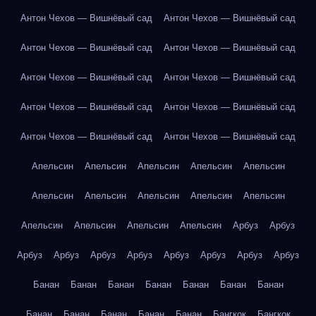
Антон Чехов — Вишнёвый сад
Антон Чехов — Вишнёвый сад
Антон Чехов — Вишнёвый сад
Антон Чехов — Вишнёвый сад
Антон Чехов — Вишнёвый сад
Антон Чехов — Вишнёвый сад
Антон Чехов — Вишнёвый сад
Антон Чехов — Вишнёвый сад
Антон Чехов — Вишнёвый сад
Антон Чехов — Вишнёвый сад
Апельсин
Апельсин
Апельсин
Апельсин
Апельсин
Апельсин
Апельсин
Апельсин
Апельсин
Апельсин
Апельсин
Апельсин
Апельсин
Апельсин
Арбуз
Арбуз
Арбуз
Арбуз
Арбуз
Арбуз
Арбуз
Арбуз
Арбуз
Арбуз
Банан
Банан
Банан
Банан
Банан
Банан
Банан
Банан
Банан
Банан
Банан
Банан
Бангкок
Бангкок