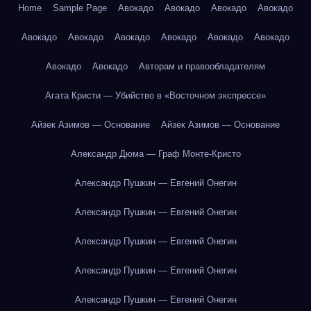
Home
Sample Page
Авокадо
Авокадо
Авокадо
Авокадо
Авокадо
Авокадо
Авокадо
Авокадо
Авокадо
Авокадо
Авокадо
Авокадо
Авторам и правообладателям
Агата Кристи — Убийство в «Восточном экспрессе»
Айзек Азимов — Основание
Айзек Азимов — Основание
Александр Дюма — Граф Монте-Кристо
Александр Пушкин — Евгений Онегин
Александр Пушкин — Евгений Онегин
Александр Пушкин — Евгений Онегин
Александр Пушкин — Евгений Онегин
Александр Пушкин — Евгений Онегин