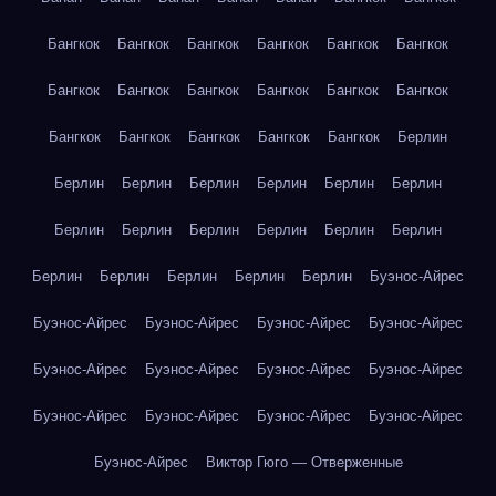
Бангкок
Бангкок
Бангкок
Бангкок
Бангкок
Бангкок
Бангкок
Бангкок
Бангкок
Бангкок
Бангкок
Бангкок
Бангкок
Бангкок
Бангкок
Бангкок
Бангкок
Берлин
Берлин
Берлин
Берлин
Берлин
Берлин
Берлин
Берлин
Берлин
Берлин
Берлин
Берлин
Берлин
Берлин
Берлин
Берлин
Берлин
Берлин
Буэнос-Айрес
Буэнос-Айрес
Буэнос-Айрес
Буэнос-Айрес
Буэнос-Айрес
Буэнос-Айрес
Буэнос-Айрес
Буэнос-Айрес
Буэнос-Айрес
Буэнос-Айрес
Буэнос-Айрес
Буэнос-Айрес
Буэнос-Айрес
Буэнос-Айрес
Виктор Гюго — Отверженные