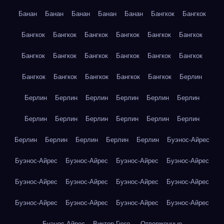
Банан
Банан
Банан
Банан
Банан
Бангкок
Бангкок
Бангкок
Бангкок
Бангкок
Бангкок
Бангкок
Бангкок
Бангкок
Бангкок
Бангкок
Бангкок
Бангкок
Бангкок
Бангкок
Бангкок
Бангкок
Бангкок
Бангкок
Берлин
Берлин
Берлин
Берлин
Берлин
Берлин
Берлин
Берлин
Берлин
Берлин
Берлин
Берлин
Берлин
Берлин
Берлин
Берлин
Берлин
Берлин
Буэнос-Айрес
Буэнос-Айрес
Буэнос-Айрес
Буэнос-Айрес
Буэнос-Айрес
Буэнос-Айрес
Буэнос-Айрес
Буэнос-Айрес
Буэнос-Айрес
Буэнос-Айрес
Буэнос-Айрес
Буэнос-Айрес
Буэнос-Айрес
Буэнос-Айрес
Виктор Гюго — Отверженные