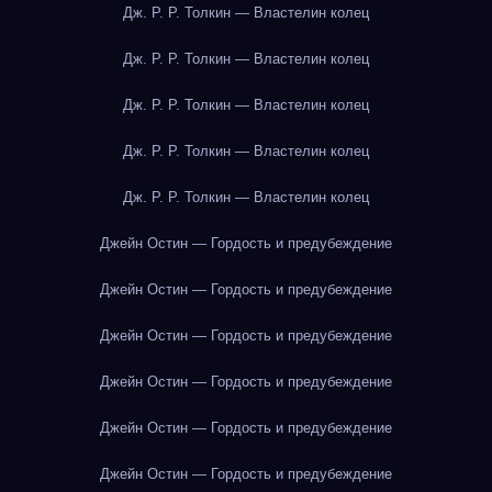
Дж. Р. Р. Толкин — Властелин колец
Дж. Р. Р. Толкин — Властелин колец
Дж. Р. Р. Толкин — Властелин колец
Дж. Р. Р. Толкин — Властелин колец
Дж. Р. Р. Толкин — Властелин колец
Джейн Остин — Гордость и предубеждение
Джейн Остин — Гордость и предубеждение
Джейн Остин — Гордость и предубеждение
Джейн Остин — Гордость и предубеждение
Джейн Остин — Гордость и предубеждение
Джейн Остин — Гордость и предубеждение