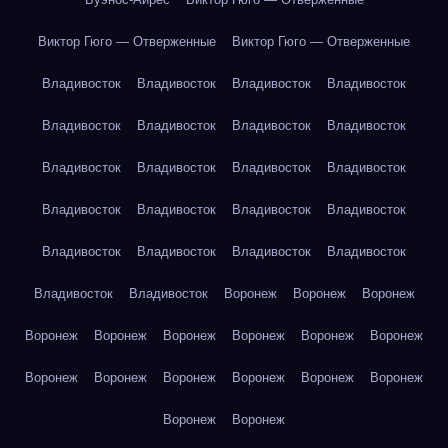
Виктор Гюго — Отверженные
Виктор Гюго — Отверженные
Владивосток
Владивосток
Владивосток
Владивосток
Владивосток
Владивосток
Владивосток
Владивосток
Владивосток
Владивосток
Владивосток
Владивосток
Владивосток
Владивосток
Владивосток
Владивосток
Владивосток
Владивосток
Владивосток
Владивосток
Владивосток
Владивосток
Воронеж
Воронеж
Воронеж
Воронеж
Воронеж
Воронеж
Воронеж
Воронеж
Воронеж
Воронеж
Воронеж
Воронеж
Воронеж
Воронеж
Воронеж
Воронеж
Воронеж