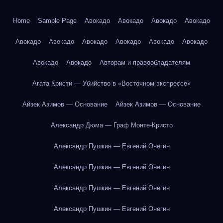
Home
Sample Page
Авокадо
Авокадо
Авокадо
Авокадо
Авокадо
Авокадо
Авокадо
Авокадо
Авокадо
Авокадо
Авокадо
Авокадо
Авторам и правообладателям
Агата Кристи — Убийство в «Восточном экспрессе»
Айзек Азимов — Основание
Айзек Азимов — Основание
Александр Дюма — Граф Монте-Кристо
Александр Пушкин — Евгений Онегин
Александр Пушкин — Евгений Онегин
Александр Пушкин — Евгений Онегин
Александр Пушкин — Евгений Онегин