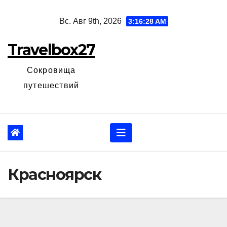
Перейти
Вс. Авг 9th, 2026
3:16:29 AM
к
содержанию
Travelbox27
Сокровища
путешествий
Красноярск