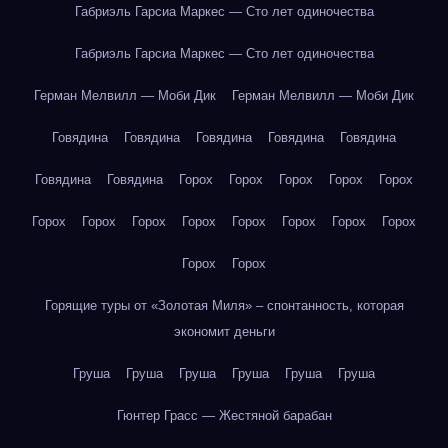
Габриэль Гарсиа Маркес — Сто лет одиночества
Габриэль Гарсиа Маркес — Сто лет одиночества
Герман Мелвилл — Моби Дик
Герман Мелвилл — Моби Дик
Говядина
Говядина
Говядина
Говядина
Говядина
Говядина
Говядина
Горох
Горох
Горох
Горох
Горох
Горох
Горох
Горох
Горох
Горох
Горох
Горох
Горох
Горох
Горох
Горящие туры от «Золотая Миля» – спонтанность, которая
экономит деньги
Груша
Груша
Груша
Груша
Груша
Груша
Гюнтер Грасс — Жестяной барабан