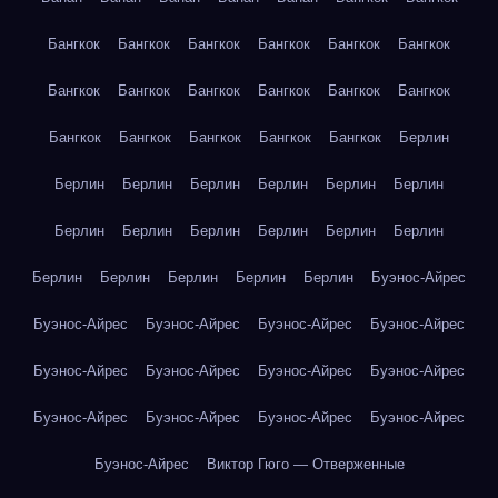
Бангкок
Бангкок
Бангкок
Бангкок
Бангкок
Бангкок
Бангкок
Бангкок
Бангкок
Бангкок
Бангкок
Бангкок
Бангкок
Бангкок
Бангкок
Бангкок
Бангкок
Берлин
Берлин
Берлин
Берлин
Берлин
Берлин
Берлин
Берлин
Берлин
Берлин
Берлин
Берлин
Берлин
Берлин
Берлин
Берлин
Берлин
Берлин
Буэнос-Айрес
Буэнос-Айрес
Буэнос-Айрес
Буэнос-Айрес
Буэнос-Айрес
Буэнос-Айрес
Буэнос-Айрес
Буэнос-Айрес
Буэнос-Айрес
Буэнос-Айрес
Буэнос-Айрес
Буэнос-Айрес
Буэнос-Айрес
Буэнос-Айрес
Виктор Гюго — Отверженные