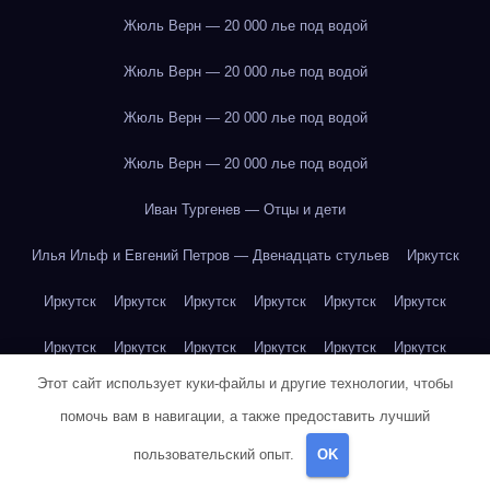
Жюль Верн — 20 000 лье под водой
Жюль Верн — 20 000 лье под водой
Жюль Верн — 20 000 лье под водой
Жюль Верн — 20 000 лье под водой
Иван Тургенев — Отцы и дети
Илья Ильф и Евгений Петров — Двенадцать стульев
Иркутск
Иркутск
Иркутск
Иркутск
Иркутск
Иркутск
Иркутск
Иркутск
Иркутск
Иркутск
Иркутск
Иркутск
Иркутск
Этот сайт использует куки-файлы и другие технологии, чтобы
Иркутск
Иркутск
Иркутск
Иркутск
Иркутск
Иркутск
помочь вам в навигации, а также предоставить лучший
Иркутск
Иркутск
Иркутск
Иркутск
Йогурт
Йогурт
пользовательский опыт.
OK
Йогурт
Йогурт
Йогурт
Йогурт
Йогурт
Йогурт
Йогурт