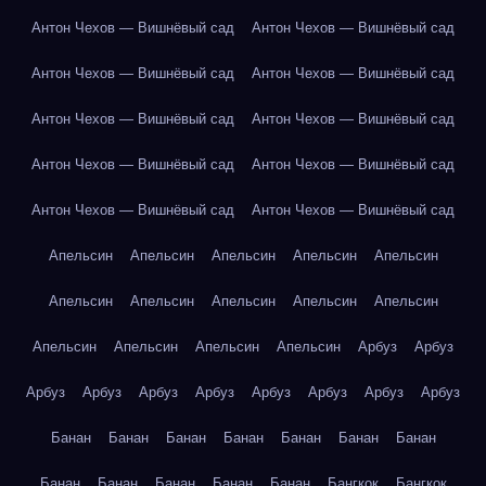
Антон Чехов — Вишнёвый сад
Антон Чехов — Вишнёвый сад
Антон Чехов — Вишнёвый сад
Антон Чехов — Вишнёвый сад
Антон Чехов — Вишнёвый сад
Антон Чехов — Вишнёвый сад
Антон Чехов — Вишнёвый сад
Антон Чехов — Вишнёвый сад
Антон Чехов — Вишнёвый сад
Антон Чехов — Вишнёвый сад
Апельсин
Апельсин
Апельсин
Апельсин
Апельсин
Апельсин
Апельсин
Апельсин
Апельсин
Апельсин
Апельсин
Апельсин
Апельсин
Апельсин
Арбуз
Арбуз
Арбуз
Арбуз
Арбуз
Арбуз
Арбуз
Арбуз
Арбуз
Арбуз
Банан
Банан
Банан
Банан
Банан
Банан
Банан
Банан
Банан
Банан
Банан
Банан
Бангкок
Бангкок