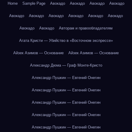
Home
Sample Page
Авокадо
Авокадо
Авокадо
Авокадо
Авокадо
Авокадо
Авокадо
Авокадо
Авокадо
Авокадо
Авокадо
Авокадо
Авторам и правообладателям
Агата Кристи — Убийство в «Восточном экспрессе»
Айзек Азимов — Основание
Айзек Азимов — Основание
Александр Дюма — Граф Монте-Кристо
Александр Пушкин — Евгений Онегин
Александр Пушкин — Евгений Онегин
Александр Пушкин — Евгений Онегин
Александр Пушкин — Евгений Онегин
Александр Пушкин — Евгений Онегин