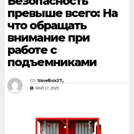
Безопасность
превыше всего: На
что обращать
внимание при
работе с
подъемниками
От
travelbox27_
МАЙ 17, 2025