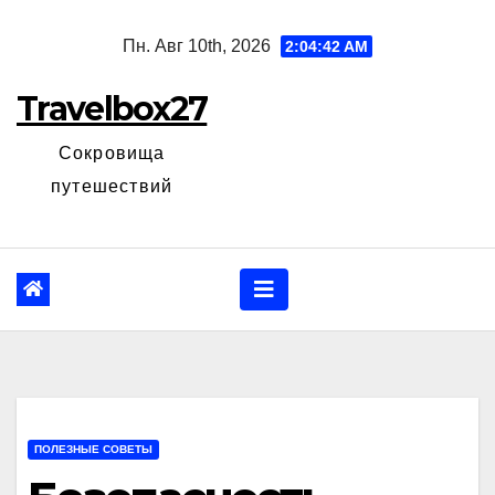
Перейти
Пн. Авг 10th, 2026
2:04:43 AM
к
содержанию
Travelbox27
Сокровища
путешествий
ПОЛЕЗНЫЕ СОВЕТЫ