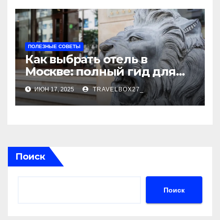
ПОЛЕЗНЫЕ СОВЕТЫ
Как выбрать отель в
Москве: полный гид для
комфортного отдыха
ИЮН 17, 2025
TRAVELBOX27_
Поиск
Поиск