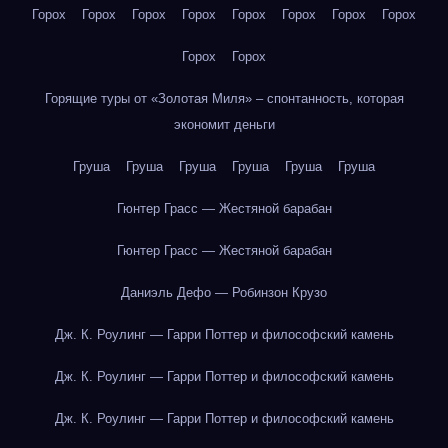
Горох
Горох
Горох
Горох
Горох
Горох
Горох
Горох
Горох
Горох
Горящие туры от «Золотая Миля» – спонтанность, которая
экономит деньги
Груша
Груша
Груша
Груша
Груша
Груша
Гюнтер Грасс — Жестяной барабан
Гюнтер Грасс — Жестяной барабан
Даниэль Дефо — Робинзон Крузо
Дж. К. Роулинг — Гарри Поттер и философский камень
Дж. К. Роулинг — Гарри Поттер и философский камень
Дж. К. Роулинг — Гарри Поттер и философский камень