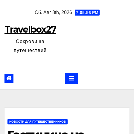
Перейти
Сб. Авг 8th, 2026
7:05:57 PM
к
содержанию
Travelbox27
Сокровища
путешествий
НОВОСТИ ДЛЯ ПУТЕШЕСТВЕННИКОВ