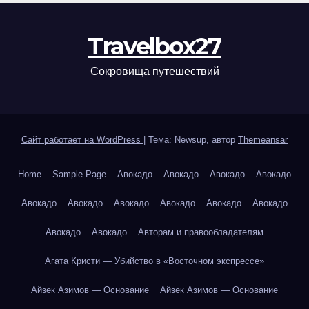
Travelbox27
Сокровища путешествий
Сайт работает на WordPress
|
Тема: Newsup, автор
Themeansar
Home
Sample Page
Авокадо
Авокадо
Авокадо
Авокадо
Авокадо
Авокадо
Авокадо
Авокадо
Авокадо
Авокадо
Авокадо
Авокадо
Авторам и правообладателям
Агата Кристи — Убийство в «Восточном экспрессе»
Айзек Азимов — Основание
Айзек Азимов — Основание