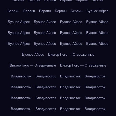
Берлин
Берлин
Берлин
Берлин
Берлин
Берлин
Берлин
Берлин
Берлин
Берлин
Берлин
Буэнос-Айрес
Буэнос-Айрес
Буэнос-Айрес
Буэнос-Айрес
Буэнос-Айрес
Буэнос-Айрес
Буэнос-Айрес
Буэнос-Айрес
Буэнос-Айрес
Буэнос-Айрес
Буэнос-Айрес
Буэнос-Айрес
Буэнос-Айрес
Буэнос-Айрес
Виктор Гюго — Отверженные
Виктор Гюго — Отверженные
Виктор Гюго — Отверженные
Владивосток
Владивосток
Владивосток
Владивосток
Владивосток
Владивосток
Владивосток
Владивосток
Владивосток
Владивосток
Владивосток
Владивосток
Владивосток
Владивосток
Владивосток
Владивосток