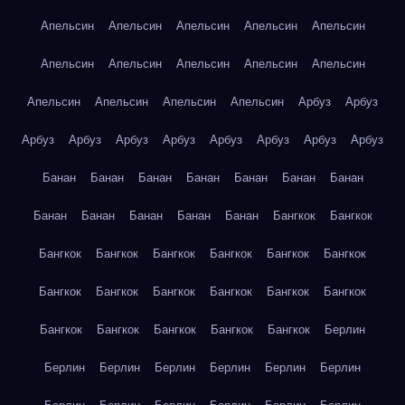
Апельсин
Апельсин
Апельсин
Апельсин
Апельсин
Апельсин
Апельсин
Апельсин
Апельсин
Апельсин
Апельсин
Апельсин
Апельсин
Апельсин
Арбуз
Арбуз
Арбуз
Арбуз
Арбуз
Арбуз
Арбуз
Арбуз
Арбуз
Арбуз
Банан
Банан
Банан
Банан
Банан
Банан
Банан
Банан
Банан
Банан
Банан
Банан
Бангкок
Бангкок
Бангкок
Бангкок
Бангкок
Бангкок
Бангкок
Бангкок
Бангкок
Бангкок
Бангкок
Бангкок
Бангкок
Бангкок
Бангкок
Бангкок
Бангкок
Бангкок
Бангкок
Берлин
Берлин
Берлин
Берлин
Берлин
Берлин
Берлин