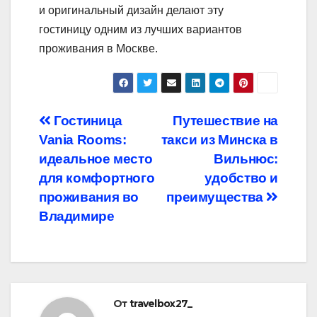
и оригинальный дизайн делают эту
гостиницу одним из лучших вариантов
проживания в Москве.
Навигация
Гостиница
Путешествие на
Vania Rooms:
такси из Минска в
по
идеальное место
Вильнюс:
записям
для комфортного
удобство и
проживания во
преимущества
Владимире
От
travelbox27_