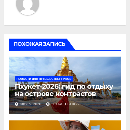
ПОХОЖАЯ ЗАПИСЬ
НОВОСТИ ДЛЯ ПУТЕШЕСТВЕННИКОВ
Пхукет-2026: гид по отдыху
на острове контрастов
ИЮЛ 9, 2026
TRAVELBOX27_