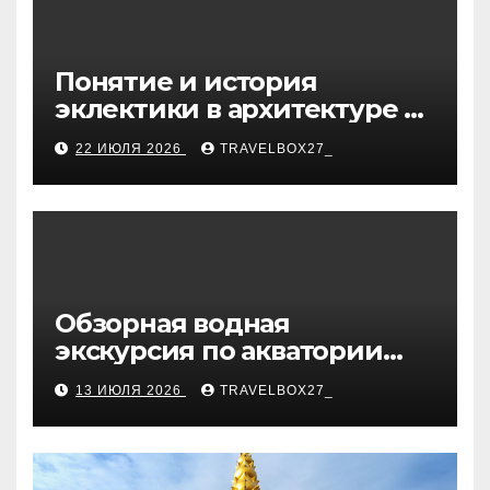
Понятие и история
эклектики в архитектуре и
дизайне интерьеров
22 ИЮЛЯ 2026
TRAVELBOX27_
Обзорная водная
экскурсия по акватории
бухты Песчаная
13 ИЮЛЯ 2026
TRAVELBOX27_