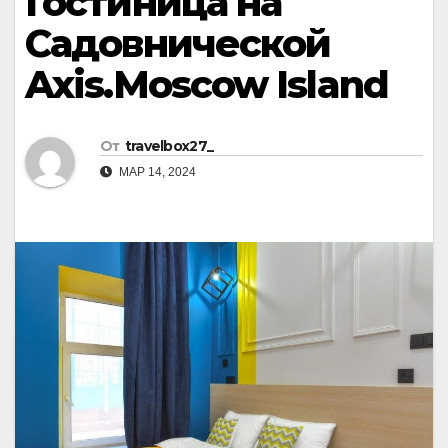
Гостиница на
Садовнической
Axis.Moscow Island
От
travelbox27_
МАР 14, 2024