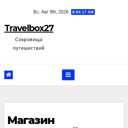
Перейти
Вс. Авг 9th, 2026
8:04:18 AM
к
содержанию
Travelbox27
Сокровища
путешествий
Магазин