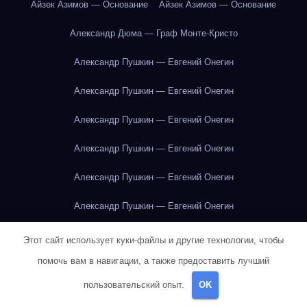
Айзек Азимов — Основание
Айзек Азимов — Основание
Александр Дюма — Граф Монте-Кристо
Александр Пушкин — Евгений Онегин
Александр Пушкин — Евгений Онегин
Александр Пушкин — Евгений Онегин
Александр Пушкин — Евгений Онегин
Александр Пушкин — Евгений Онегин
Александр Пушкин — Евгений Онегин
Александр Пушкин — Евгений Онегин
Этот сайт использует куки-файлы и другие технологии, чтобы
помочь вам в навигации, а также предоставить лучший
Александр Пушкин — Евгений Онегин
пользовательский опыт.
OK
Александр Пушкин — Евгений Онегин