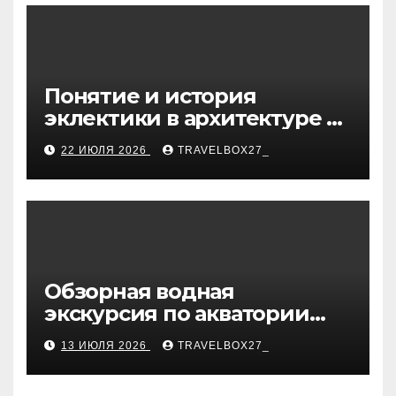
Понятие и история
эклектики в архитектуре и
дизайне интерьеров
22 ИЮЛЯ 2026
TRAVELBOX27_
Обзорная водная
экскурсия по акватории
бухты Песчаная
13 ИЮЛЯ 2026
TRAVELBOX27_