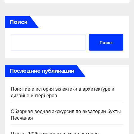
Поиск
Поиск
Последние публикации
Понятие и история эклектики в архитектуре и
дизайне интерьеров
Обзорная водная экскурсия по акватории бухты
Песчаная
Пхукет-2026: гид по отдыху на острове