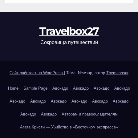
Travelbox27
Сокровища путешествий
Сайт работает на WordPress
|
Тема: Newsup, автор
Themeansar
Home
Sample Page
Авокадо
Авокадо
Авокадо
Авокадо
Авокадо
Авокадо
Авокадо
Авокадо
Авокадо
Авокадо
Авокадо
Авокадо
Авторам и правообладателям
Агата Кристи — Убийство в «Восточном экспрессе»