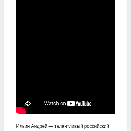
Ильин Андрей — талантливый российский