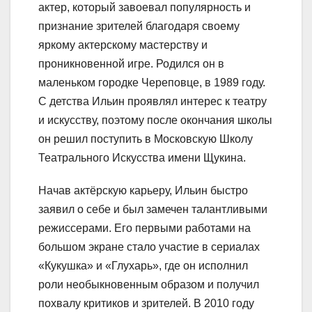
актер, который завоевал популярность и
признание зрителей благодаря своему
яркому актерскому мастерству и
проникновенной игре. Родился он в
маленьком городке Череповце, в 1989 году.
С детства Ильин проявлял интерес к театру
и искусству, поэтому после окончания школы
он решил поступить в Московскую Школу
Театрального Искусства имени Щукина.
Начав актёрскую карьеру, Ильин быстро
заявил о себе и был замечен талантливыми
режиссерами. Его первыми работами на
большом экране стало участие в сериалах
«Кукушка» и «Глухарь», где он исполнил
роли необыкновенным образом и получил
похвалу критиков и зрителей. В 2010 году