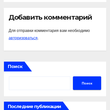
Добавить комментарий
Для отправки комментария вам необходимо
авторизоваться
.
Поиск
Поиск
Последние публикации