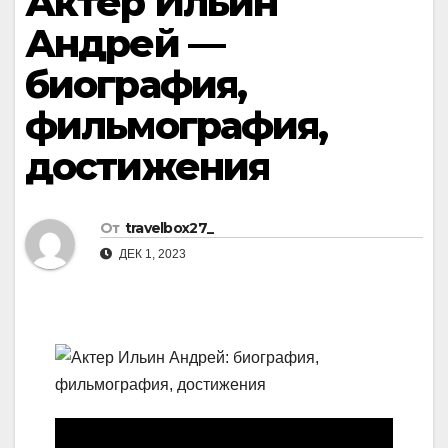
Актер Ильин
Андрей —
биография,
фильмография,
достижения
От
travelbox27_
ДЕК 1, 2023