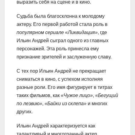
выразить себя на сцене и в кино.
Судьба была благосклонна к молодому
актеру. Его первой работой стала роль в
популярном сериале «Ликвидация»
, где
Ильин Андрей сыграл одного из главных
персонажей. Эта роль принесла ему
признание зрителей и заслуженную славу.
С тех пор Ильин Андрей не прекращает
сниматься в кино, с успехом исполняя
разные роли. Его имя фигурирует в титрах
таких фильмов, как
«Чужое лицо»
,
«Бегущий
по лезвию»
,
«Байки из склепа»
и многих
других.
Ильин Андрей характеризуется как
талантливый и многогранный актер,