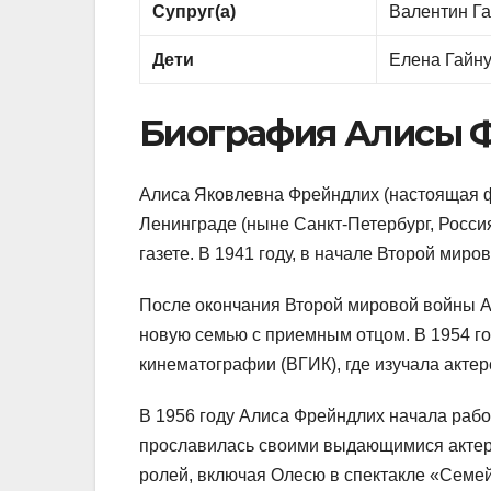
Супруг(а)
Валентин Гай
Дети
Елена Гайн
Биография Алисы 
Алиса Яковлевна Фрейндлих (настоящая ф
Ленинграде (ныне Санкт-Петербург, Россия
газете. В 1941 году, в начале Второй миро
После окончания Второй мировой войны Ал
новую семью с приемным отцом. В 1954 го
кинематографии (ВГИК), где изучала актер
В 1956 году Алиса Фрейндлих начала рабо
прославилась своими выдающимися актерс
ролей, включая Олесю в спектакле «Семей