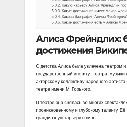
Какую карьеру Алиса Фрейндлих пос
Какие достижения имеет Алиса Фре
Какова биография Алисы Фрейндлих
Какие достижения есть у Алисы Фре
Алиса Фрейндлих: б
достижения Викип
С детства Алиса была увлечена театром и
государственный институт театра, музыки 
актёрскому коллективу народного артист
театре имени М. Горького.
В театре она снялась во многих спектакля
проникновенному и глубокому таланту. Её
грандиозную карьеру в кино.