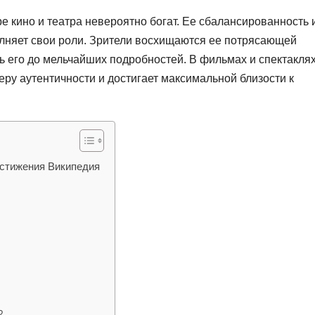
 кино и театра невероятно богат. Ее сбалансированность 
олняет свои роли. Зрители восхищаются ее потрясающей
ть его до мельчайших подробностей. В фильмах и спектакля
у аутентичности и достигает максимальной близости к
остижения Википедия
?