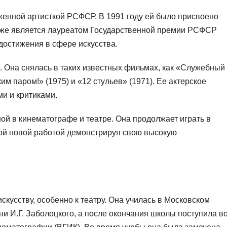
женной артисткой РСФСР. В 1991 году ей было присвоено
акже является лауреатом Государственной премии РСФСР
остижения в сфере искусства.
. Она снялась в таких известных фильмах, как «Служебный
им паром!» (1975) и «12 стульев» (1971). Ее актерское
и и критиками.
ой в кинематографе и театре. Она продолжает играть в
дой новой работой демонстрируя свою высокую
скусству, особенно к театру. Она училась в Московском
и И.Г. Заболоцкого, а после окончания школы поступила в