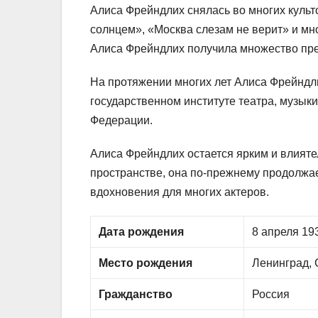
Алиса Фрейндлих снялась во многих культ
солнцем», «Москва слезам не верит» и мн
Алиса Фрейндлих получила множество пре
На протяжении многих лет Алиса Фрейндл
государственном институте театра, музыки
Федерации.
Алиса Фрейндлих остается ярким и влият
пространстве, она по-прежнему продолжае
вдохновения для многих актеров.
Дата рождения
8 апреля 193
Место рождения
Ленинград, 
Гражданство
Россия