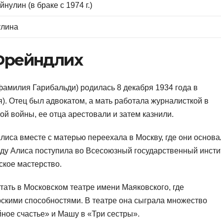
нулин (в браке с 1974 г.)
улина
Фрейндлих
амилия Гарибальди) родилась 8 декабря 1934 года в
). Отец был адвокатом, а мать работала журналисткой в
вой войны, ее отца арестовали и затем казнили.
иса вместе с матерью переехала в Москву, где они основа
ду Алиса поступила во Всесоюзный государственный инсти
ское мастерство.
тать в Московском театре имени Маяковского, где
кими способностями. В театре она сыграла множество
ное счастье» и Машу в «Три сестры».