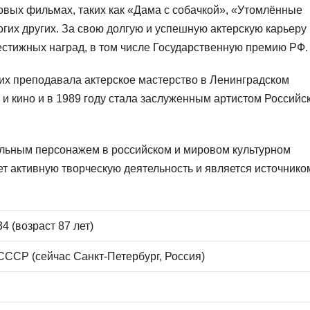
овых фильмах, таких как «Дама с собачкой», «Утомлённые
огих других. За свою долгую и успешную актерскую карьеру
стижных наград, в том числе Государственную премию РФ.
их преподавала актерское мастерство в Ленинградском
 и кино и в 1989 году стала заслуженным артистом Российс
ельным персонажем в российском и мировом культурном
т активную творческую деятельность и является источнико
4 (возраст 87 лет)
СССР (сейчас Санкт-Петербург, Россия)