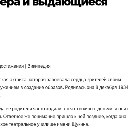
ьера и выдающиеся
ая актриса, которая завоевала сердца зрителей своим
ужением в создание образов. Родилась она 8 декабря 1934
.
а ее родители часто ходили в театр и кино с детьми, и они 
. Ответное же понимание пришло к ней позднее, когда она
ское театральное училище имени Щукина.