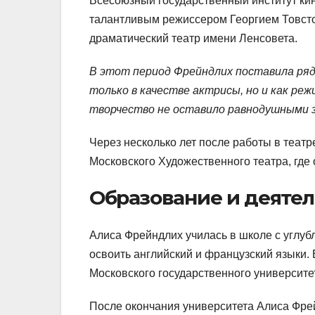
Всесоюзный государственный институт ки
талантливым режиссером Георгием Товсто
драматический театр имени Ленсовета.
В этот период Фрейндлих поставила ряд
только в качестве актрисы, но и как реж
творчество не оставило равнодушными з
Через несколько лет после работы в театр
Московского Художественного театра, где 
Образование и деятел
Алиса Фрейндлих училась в школе с углуб
освоить английский и французский языки.
Московского государственного университет
После окончания университета Алиса Фрей