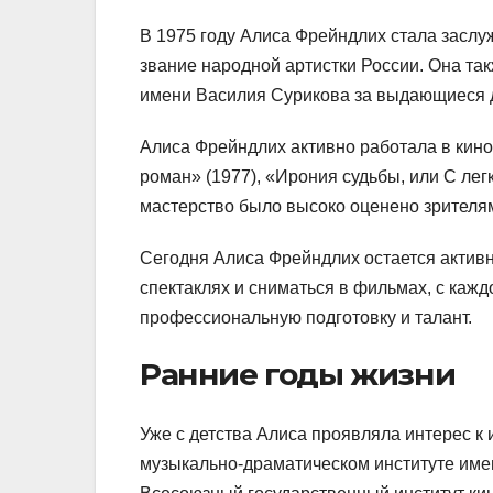
В 1975 году Алиса Фрейндлих стала заслу
звание народной артистки России. Она т
имени Василия Сурикова за выдающиеся д
Алиса Фрейндлих активно работала в кино
роман» (1977), «Ирония судьбы, или С легк
мастерство было высоко оценено зрителям
Сегодня Алиса Фрейндлих остается активн
спектаклях и сниматься в фильмах, с каж
профессиональную подготовку и талант.
Ранние годы жизни
Уже с детства Алиса проявляла интерес к и
музыкально-драматическом институте имен